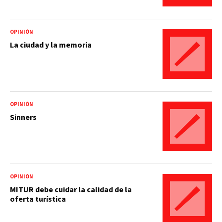
OPINIÓN
La ciudad y la memoria
OPINIÓN
Sinners
OPINIÓN
MITUR debe cuidar la calidad de la
oferta turística