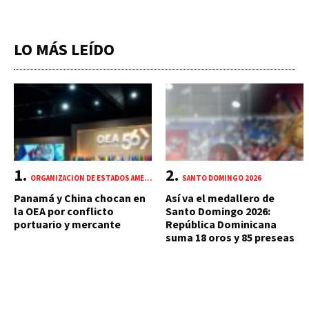
LO MÁS LEÍDO
ORGANIZACIÓN DE ESTADOS AMERICANOS (OEA)
SANTO DOMINGO 2026
Panamá y China chocan en
Así va el medallero de
la OEA por conflicto
Santo Domingo 2026:
portuario y mercante
República Dominicana
suma 18 oros y 85 preseas