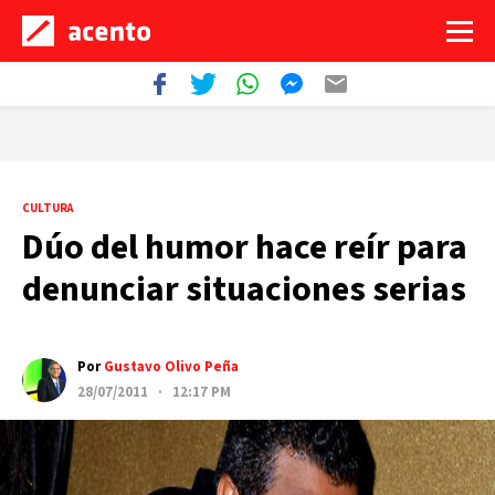
CULTURA
Dúo del humor hace reír para
denunciar situaciones serias
Por
Gustavo Olivo Peña
28/07/2011 · 12:17 PM