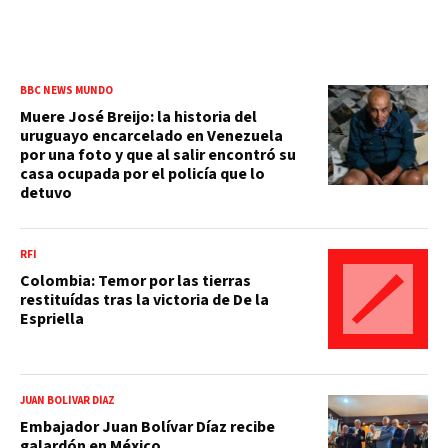
BBC NEWS MUNDO
Muere José Breijo: la historia del
uruguayo encarcelado en Venezuela
por una foto y que al salir encontró su
casa ocupada por el policía que lo
detuvo
RFI
Colombia: Temor por las tierras
restituídas tras la victoria de De la
Espriella
JUAN BOLÍVAR DÍAZ
Embajador Juan Bolívar Díaz recibe
galardón en México