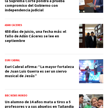
la Suprema Corte pondrá a prueba
compromiso del Gobierno con
independencia judicial
ADÁN CÁCERES
658 días de juicio, una fecha más: el
fallo de Adán Cáceres se lee en
septiembre
EURI CABRAL
Euri Cabral afirma: “La mayor fortaleza
de Juan Luis Guerra es ser un siervo
musical de Jesús”
BBC NEWS MUNDO
Un alumno de 14 años mata a tiros a 5
profesores y a sus abuelos en Tailandia