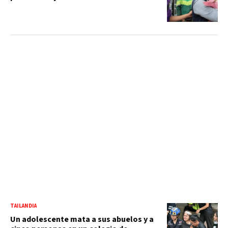
TAILANDIA
Un adolescente mata a sus abuelos y a