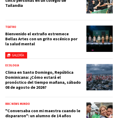
cinco personas en un colegio de
Tailandia
TEATRO
Bienvenido el extraño estremece
Bellas Artes con un grito escénico por
la salud mental
GALERÍA
ECOLOGÍA
Clima en Santo Domingo, República
Dominicana: ¿Cómo estará el
pronóstico del tiempo mañana, sábado
08 de agosto de 2026?
BBC NEWS MUNDO
"Conversaba con mi maestra cuando le
dispararon": un alumno de 14 años