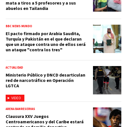
mata a tiros a 5 profesores y a sus
abuelos en Tailandia
BBC NEWS MUNDO
El pacto firmado por Arabia Saudita,
Turquía y Pakistán en el que declaran
que un ataque contra uno de ellos será
un ataque "contra los tres"
ACTUALIDAD
Ministerio Público y DNCD desarticulan
red de narcotráfico en Operación
LGTCA
VIDEO
ARENA BANRESERVAS
Clausura XXV Juegos
Centroamericanos y del Caribe estará