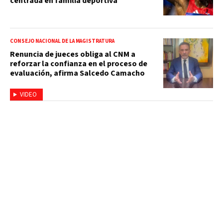
centrada en familia deportiva
CONSEJO NACIONAL DE LA MAGISTRATURA
Renuncia de jueces obliga al CNM a
reforzar la confianza en el proceso de
evaluación, afirma Salcedo Camacho
VIDEO