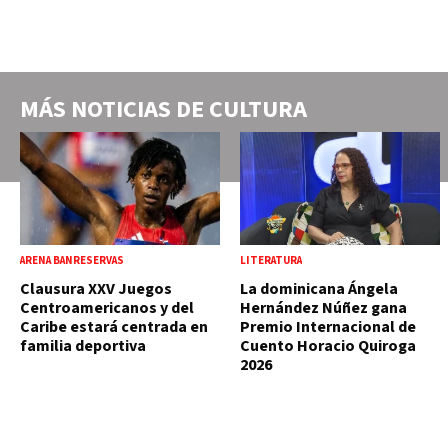
MÁS NOTICIAS DE
CULTURA
ARENA BANRESERVAS
LITERATURA
Clausura XXV Juegos
La dominicana Ángela
Centroamericanos y del
Hernández Núñez gana
Caribe estará centrada en
Premio Internacional de
familia deportiva
Cuento Horacio Quiroga
2026