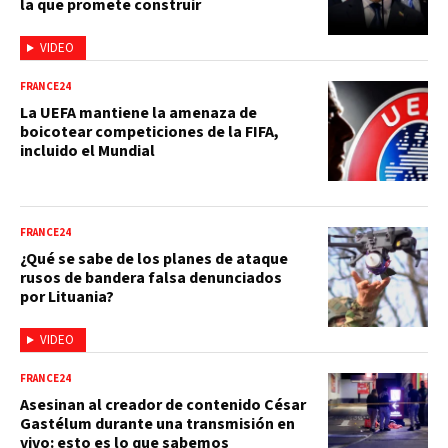
la que promete construir
VIDEO
FRANCE24
La UEFA mantiene la amenaza de
boicotear competiciones de la FIFA,
incluido el Mundial
FRANCE24
¿Qué se sabe de los planes de ataque
rusos de bandera falsa denunciados
por Lituania?
VIDEO
FRANCE24
Asesinan al creador de contenido César
Gastélum durante una transmisión en
vivo: esto es lo que sabemos