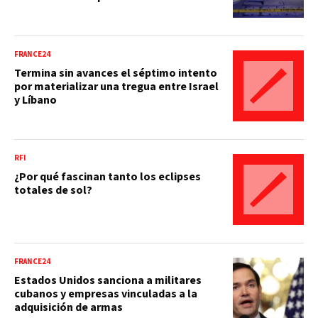
FRANCE24
Termina sin avances el séptimo intento
por materializar una tregua entre Israel
y Líbano
RFI
¿Por qué fascinan tanto los eclipses
totales de sol?
FRANCE24
Estados Unidos sanciona a militares
cubanos y empresas vinculadas a la
adquisición de armas