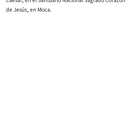
Caesar, en el Santuario Nacional Sagrado Corazón
de Jesús, en Moca.