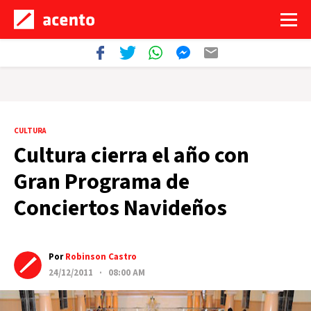
CULTURA
Cultura cierra el año con
Gran Programa de
Conciertos Navideños
Por
Robinson Castro
24/12/2011 · 08:00 AM