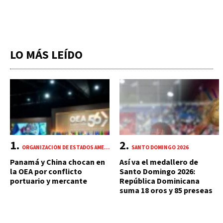
LO MÁS LEÍDO
ORGANIZACIÓN DE ESTADOS AMERICANOS (OEA)
SANTO DOMINGO 2026
Panamá y China chocan en
Así va el medallero de
la OEA por conflicto
Santo Domingo 2026:
portuario y mercante
República Dominicana
suma 18 oros y 85 preseas