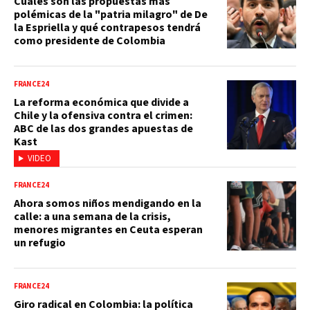
Cuáles son las propuestas más
polémicas de la "patria milagro" de De
la Espriella y qué contrapesos tendrá
como presidente de Colombia
FRANCE24
La reforma económica que divide a
Chile y la ofensiva contra el crimen:
ABC de las dos grandes apuestas de
Kast
VIDEO
FRANCE24
Ahora somos niños mendigando en la
calle: a una semana de la crisis,
menores migrantes en Ceuta esperan
un refugio
FRANCE24
Giro radical en Colombia: la política