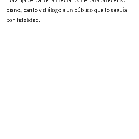
hora fija cerca de la medianoche para ofrecer su
piano, canto y diálogo a un público que lo seguía
con fidelidad.