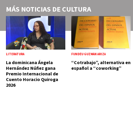
MÁS NOTICIAS DE
CULTURA
LITERATURA
FUNDÉU GUZMÁN ARIZA
La dominicana Ángela
“Cotrabajo”, alternativa en
Hernández Núñez gana
español a “coworking”
Premio Internacional de
Cuento Horacio Quiroga
2026