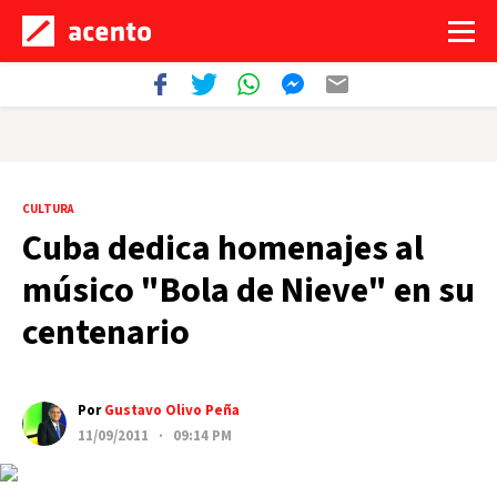
CULTURA
Cuba dedica homenajes al
músico "Bola de Nieve" en su
centenario
Por
Gustavo Olivo Peña
11/09/2011 · 09:14 PM