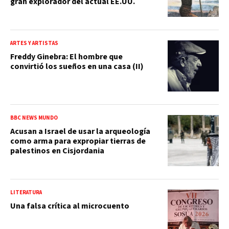
gran explorador del actual EE.UU.
ARTES Y ARTISTAS
Freddy Ginebra: El hombre que
convirtió los sueños en una casa (II)
BBC NEWS MUNDO
Acusan a Israel de usar la arqueología
como arma para expropiar tierras de
palestinos en Cisjordania
LITERATURA
Una falsa crítica al microcuento