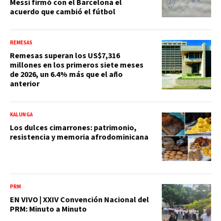
Messi firmó con el Barcelona el
acuerdo que cambió el fútbol
REMESAS
Remesas superan los US$7,316
millones en los primeros siete meses
de 2026, un 6.4% más que el año
anterior
KALUNGA
Los dulces cimarrones: patrimonio,
resistencia y memoria afrodominicana
PRM
EN VIVO | XXIV Convención Nacional del
PRM: Minuto a Minuto