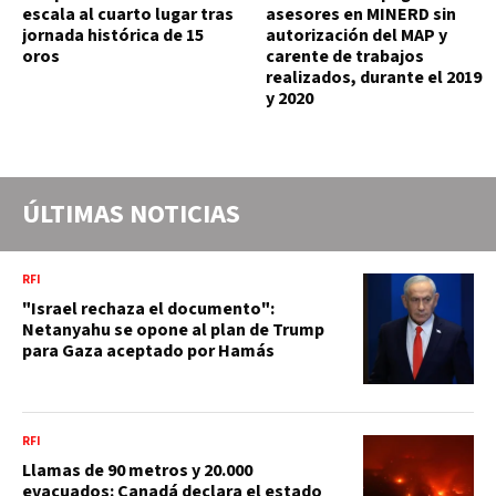
escala al cuarto lugar tras
asesores en MINERD sin
jornada histórica de 15
autorización del MAP y
oros
carente de trabajos
realizados, durante el 2019
y 2020
ÚLTIMAS NOTICIAS
RFI
"Israel rechaza el documento":
Netanyahu se opone al plan de Trump
para Gaza aceptado por Hamás
RFI
Llamas de 90 metros y 20.000
evacuados: Canadá declara el estado