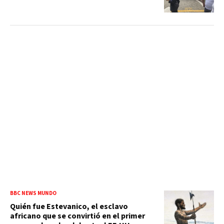
BBC NEWS MUNDO
Quién fue Estevanico, el esclavo
africano que se convirtió en el primer