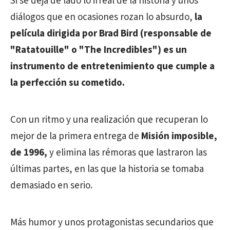
Si se deja de lado lo irreal de la historia y unos
diálogos que en ocasiones rozan lo absurdo,
la
película dirigida por Brad Bird (responsable de
"Ratatouille" o "The Incredibles") es un
instrumento de entretenimiento que cumple a
la perfección su cometido.
Con un ritmo y una realización que recuperan lo
mejor de la primera entrega de
Misión imposible,
de 1996,
y elimina las rémoras que lastraron las
últimas partes, en las que la historia se tomaba
demasiado en serio.
Más humor y unos protagonistas secundarios que