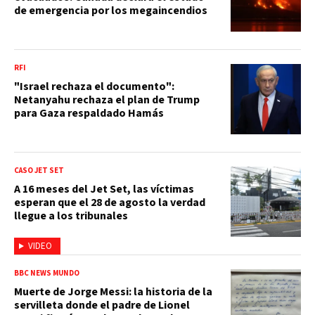
de emergencia por los megaincendios
RFI
"Israel rechaza el documento":
Netanyahu rechaza el plan de Trump
para Gaza respaldado Hamás
CASO JET SET
A 16 meses del Jet Set, las víctimas
esperan que el 28 de agosto la verdad
llegue a los tribunales
VIDEO
BBC NEWS MUNDO
Muerte de Jorge Messi: la historia de la
servilleta donde el padre de Lionel