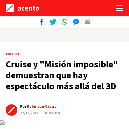
CULTURA
Cruise y "Misión imposible"
demuestran que hay
espectáculo más allá del 3D
Por
Robinson Castro
17/12/2011 · 01:00 PM