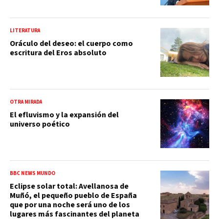
LITERATURA
Oráculo del deseo: el cuerpo como
escritura del Eros absoluto
OTRA MIRADA
El efluvismo y la expansión del
universo poético
BBC NEWS MUNDO
Eclipse solar total: Avellanosa de
Muñó, el pequeño pueblo de España
que por una noche será uno de los
lugares más fascinantes del planeta