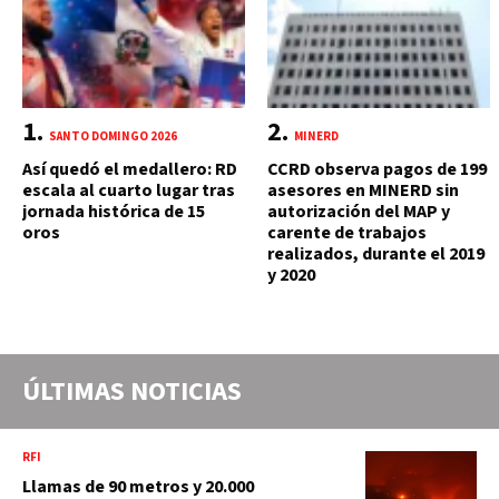
SANTO DOMINGO 2026
MINERD
Así quedó el medallero: RD
CCRD observa pagos de 199
escala al cuarto lugar tras
asesores en MINERD sin
jornada histórica de 15
autorización del MAP y
oros
carente de trabajos
realizados, durante el 2019
y 2020
ÚLTIMAS NOTICIAS
RFI
Llamas de 90 metros y 20.000