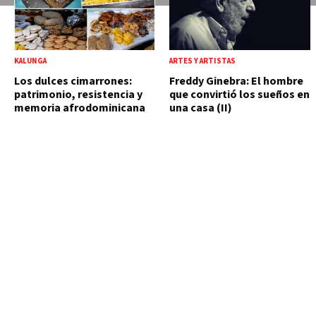
KALUNGA
ARTES Y ARTISTAS
Los dulces cimarrones:
Freddy Ginebra: El hombre
patrimonio, resistencia y
que convirtió los sueños en
memoria afrodominicana
una casa (II)