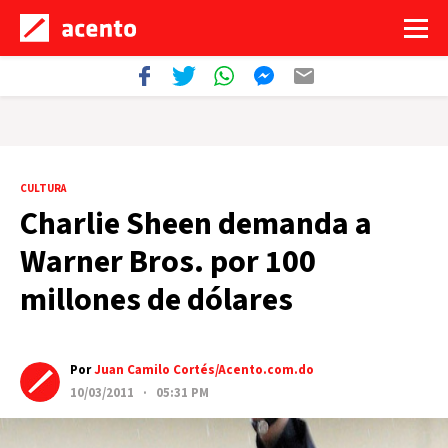
CULTURA
Charlie Sheen demanda a
Warner Bros. por 100
millones de dólares
Por
Juan Camilo Cortés/Acento.com.do
10/03/2011 · 05:31 PM