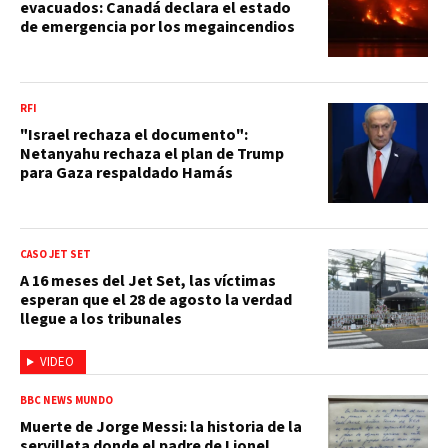
evacuados: Canadá declara el estado
de emergencia por los megaincendios
RFI
"Israel rechaza el documento":
Netanyahu rechaza el plan de Trump
para Gaza respaldado Hamás
CASO JET SET
A 16 meses del Jet Set, las víctimas
esperan que el 28 de agosto la verdad
llegue a los tribunales
VIDEO
BBC NEWS MUNDO
Muerte de Jorge Messi: la historia de la
servilleta donde el padre de Lionel