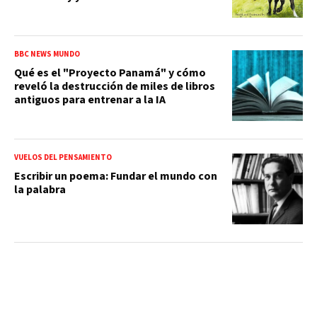
BBC NEWS MUNDO
Qué es el "Proyecto Panamá" y cómo
reveló la destrucción de miles de libros
antiguos para entrenar a la IA
VUELOS DEL PENSAMIENTO
Escribir un poema: Fundar el mundo con
la palabra