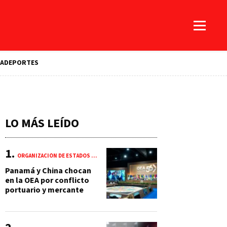
A
DEPORTES
LO MÁS LEÍDO
ORGANIZACIÓN DE ESTADOS AMERICANOS (OEA)
Panamá y China chocan
en la OEA por conflicto
portuario y mercante