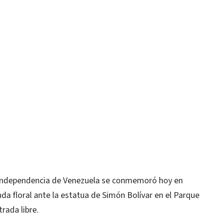
la independencia de Venezuela se conmemoró hoy en
da floral ante la estatua de Simón Bolívar en el Parque
rada libre.