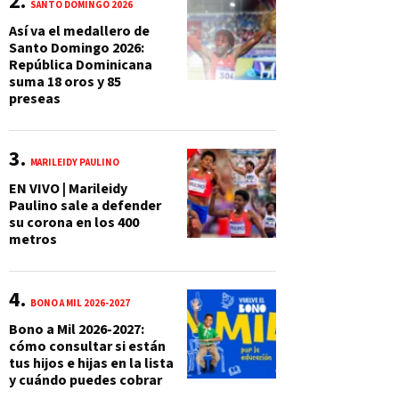
SANTO DOMINGO 2026
Así va el medallero de
Santo Domingo 2026:
República Dominicana
suma 18 oros y 85
preseas
MARILEIDY PAULINO
EN VIVO | Marileidy
Paulino sale a defender
su corona en los 400
metros
BONO A MIL 2026-2027
Bono a Mil 2026-2027:
cómo consultar si están
tus hijos e hijas en la lista
y cuándo puedes cobrar