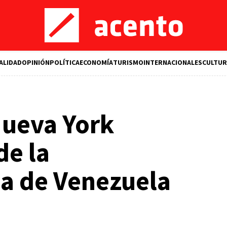
ALIDAD
OPINIÓN
POLÍTICA
ECONOMÍA
TURISMO
INTERNACIONALES
CULTUR
Nueva York
de la
a de Venezuela