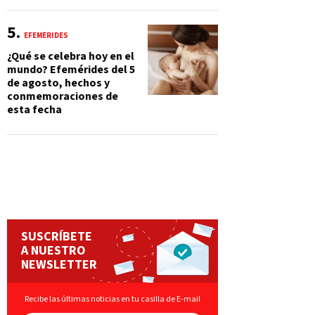
EFEMÉRIDES
¿Qué se celebra hoy en el
mundo? Efemérides del 5
de agosto, hechos y
conmemoraciones de
esta fecha
SUSCRÍBETE
A NUESTRO
NEWSLETTER
Recibe las últimas noticias en tu casilla de E-mail