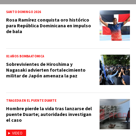
SANTO DOMINGO 2026
Rosa Ramírez conquista oro histórico
para República Dominicana en impulso
de bala
81 AÑOS BOMBA ATÓMICA
Sobrevivientes de Hiroshima y
Nagasaki advierten fortalecimiento
militar de Japón amenaza la paz
TRAGEDIA EN EL PUENTE DUARTE
Hombre pierde la vida tras lanzarse del
puente Duarte; autoridades investigan
el caso
VIDEO