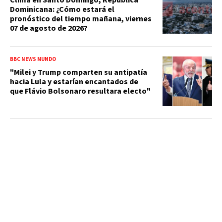
Clima en Santo Domingo, República
Dominicana: ¿Cómo estará el
pronóstico del tiempo mañana, viernes
07 de agosto de 2026?
BBC NEWS MUNDO
"Milei y Trump comparten su antipatía
hacia Lula y estarían encantados de
que Flávio Bolsonaro resultara electo"