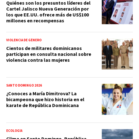
Quiénes son los presuntos líderes del
Cartel Jalisco Nueva Generación por
los que EE.UU. ofrece más de US$100
millones en recompensas
VIOLENCIA DE GÉNERO
Cientos de militares dominicanos
participan en consulta nacional sobre
violencia contra las mujeres
SANTO DOMINGO 2026
¿Conoces a María Dimitrova? La
bicampeona que hizo historia en el
karate de República Dominicana
ECOLOGÍA