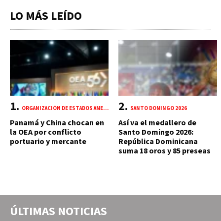
LO MÁS LEÍDO
ORGANIZACIÓN DE ESTADOS AMERICANOS (OEA)
SANTO DOMINGO 2026
Panamá y China chocan en
Así va el medallero de
la OEA por conflicto
Santo Domingo 2026:
portuario y mercante
República Dominicana
suma 18 oros y 85 preseas
ÚLTIMAS NOTICIAS