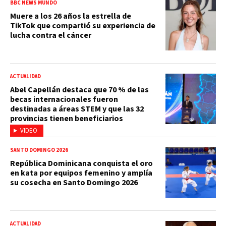
BBC NEWS MUNDO
Muere a los 26 años la estrella de
TikTok que compartió su experiencia de
lucha contra el cáncer
ACTUALIDAD
Abel Capellán destaca que 70 % de las
becas internacionales fueron
destinadas a áreas STEM y que las 32
provincias tienen beneficiarios
VIDEO
SANTO DOMINGO 2026
República Dominicana conquista el oro
en kata por equipos femenino y amplía
su cosecha en Santo Domingo 2026
ACTUALIDAD