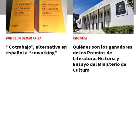
FUNDÉU GUZMÁN ARIZA
CRÓNICA
“Cotrabajo”, alternativa en
Quiénes son los ganadores
español a “coworking”
de los Premios de
Literatura, Historia y
Ensayo del Ministerio de
Cultura