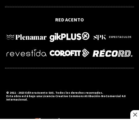
FUNDÉU GUZMÁN ARIZA
RED ACENTO
“Cotrabajo”, alternativa en español a
“coworking”
© 2011 - 2023 Editora Acento SAS. Todos los derechos reservados.
Esta obra está bajo una Licencia Creative Commons Atribución-NoComercial 4.0
Internacional.