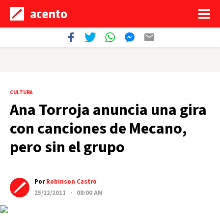
CULTURA
Ana Torroja anuncia una gira
con canciones de Mecano,
pero sin el grupo
Por
Robinson Castro
25/12/2011 · 08:00 AM