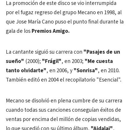
La promoción de este disco se vio interrumpida
por el fugaz regreso del grupo Mecano en 1998, al
que Jose María Cano puso el punto final durante la
gala de los
Premios Amigo.
La cantante siguió su carrera con
"Pasajes de un
sueño"
(2000);
"Frágil"
, en 2003;
"Me cuesta
tanto olvidarte"
, en 2006, y
"Sonrisa"
, en 2010.
También editó en 2004 el recopilatorio "Esencial".
Mecano se disolvió en plena cumbre de su carrera
cuando todas sus canciones conseguían éxitos de
ventas por encima del millón de copias vendidas,
lo que sucedió con su último álbum,
"Aidalai"
,