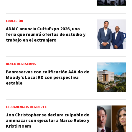
EDUCACIÓN
ADAIC anuncia CultuExpo 2026, una
feria que reunirá ofertas de estudio y
trabajo en el extranjero
BANCO DE RESERVAS
Banreservas con calificación AAA.do de
Moody’s Local RD con perspectiva
estable
EEUU AMENAZAS DE MUERTE
Jon Christopher se declara culpable de
amenazar con ejecutar a Marco Rubio y
Kristi Noem