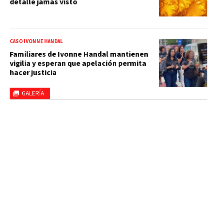
detalle jamás visto
CASO IVONNE HANDAL
Familiares de Ivonne Handal mantienen
vigilia y esperan que apelación permita
hacer justicia
GALERÍA