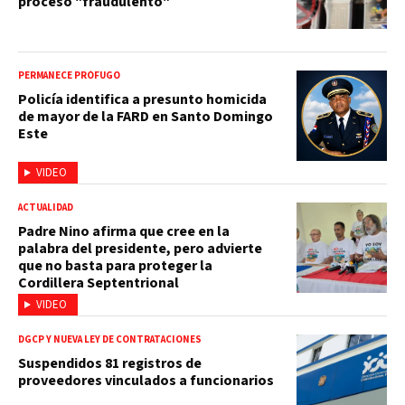
proceso "fraudulento"
PERMANECE PRÓFUGO
Policía identifica a presunto homicida
de mayor de la FARD en Santo Domingo
Este
VIDEO
ACTUALIDAD
Padre Nino afirma que cree en la
palabra del presidente, pero advierte
que no basta para proteger la
Cordillera Septentrional
VIDEO
DGCP Y NUEVA LEY DE CONTRATACIONES
Suspendidos 81 registros de
proveedores vinculados a funcionarios