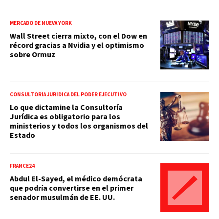
MERCADO DE NUEVA YORK
Wall Street cierra mixto, con el Dow en
récord gracias a Nvidia y el optimismo
sobre Ormuz
CONSULTORÍA JURÍDICA DEL PODER EJECUTIVO
Lo que dictamine la Consultoría
Jurídica es obligatorio para los
ministerios y todos los organismos del
Estado
FRANCE24
Abdul El-Sayed, el médico demócrata
que podría convertirse en el primer
senador musulmán de EE. UU.