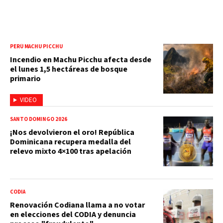
PERÚ MACHU PICCHU
Incendio en Machu Picchu afecta desde
el lunes 1,5 hectáreas de bosque
primario
VIDEO
SANTO DOMINGO 2026
¡Nos devolvieron el oro! República
Dominicana recupera medalla del
relevo mixto 4×100 tras apelación
CODIA
Renovación Codiana llama a no votar
en elecciones del CODIA y denuncia