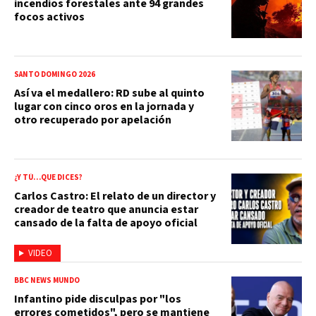
incendios forestales ante 94 grandes
focos activos
SANTO DOMINGO 2026
Así va el medallero: RD sube al quinto
lugar con cinco oros en la jornada y
otro recuperado por apelación
¿Y TÚ…QUE DICES?
Carlos Castro: El relato de un director y
creador de teatro que anuncia estar
cansado de la falta de apoyo oficial
VIDEO
BBC NEWS MUNDO
Infantino pide disculpas por "los
errores cometidos", pero se mantiene