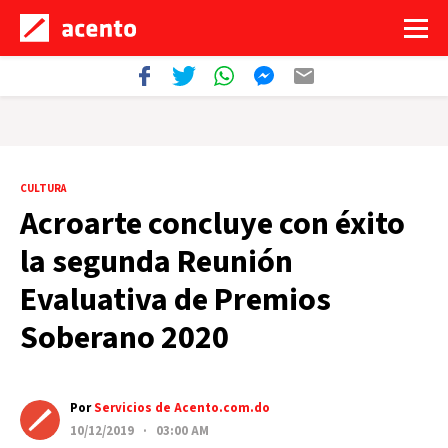
CULTURA
Acroarte concluye con éxito
la segunda Reunión
Evaluativa de Premios
Soberano 2020
Por
Servicios de Acento.com.do
10/12/2019 · 03:00 AM