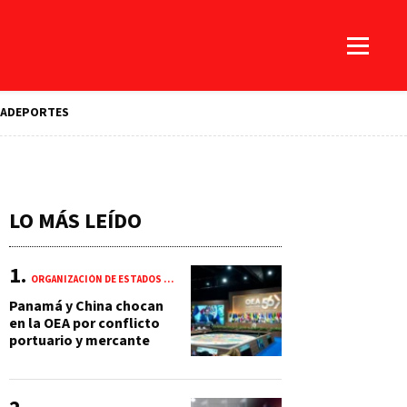
A
DEPORTES
LO MÁS LEÍDO
ORGANIZACIÓN DE ESTADOS AMERICANOS (OEA)
Panamá y China chocan
en la OEA por conflicto
portuario y mercante