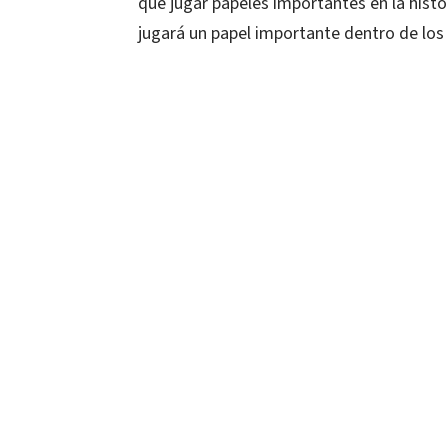
que jugar papeles importantes en la histor
jugará un papel importante dentro de los