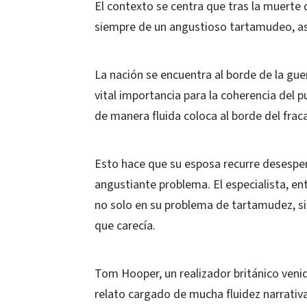
El contexto se centra que tras la muerte 
siempre de un angustioso tartamudeo, as
La nación se encuentra al borde de la guer
vital importancia para la coherencia del 
de manera fluida coloca al borde del fra
Esto hace que su esposa recurre desesper
angustiante problema. El especialista, ent
no solo en su problema de tartamudez, sin
que carecía.
Tom Hooper, un realizador británico veni
relato cargado de mucha fluidez narrativa