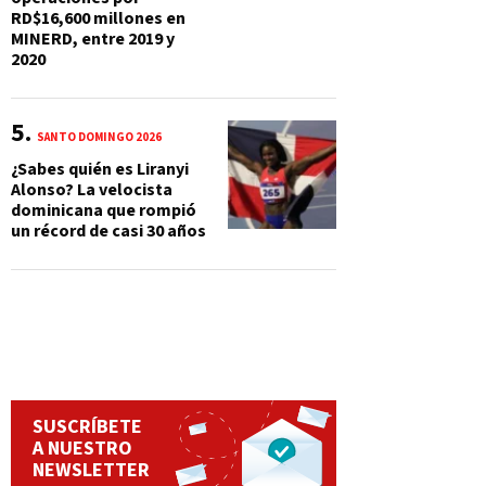
RD$16,600 millones en
MINERD, entre 2019 y
2020
SANTO DOMINGO 2026
¿Sabes quién es Liranyi
Alonso? La velocista
dominicana que rompió
un récord de casi 30 años
SUSCRÍBETE
A NUESTRO
NEWSLETTER