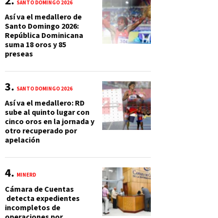
SANTO DOMINGO 2026
Así va el medallero de
Santo Domingo 2026:
República Dominicana
suma 18 oros y 85
preseas
SANTO DOMINGO 2026
Así va el medallero: RD
sube al quinto lugar con
cinco oros en la jornada y
otro recuperado por
apelación
MINERD
Cámara de Cuentas
detecta expedientes
incompletos de
operaciones por