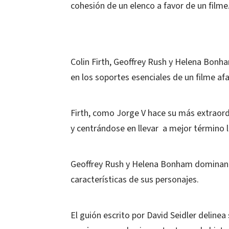
cohesión de un elenco a favor de un filme
Colin Firth, Geoffrey Rush y Helena Bonh
en los soportes esenciales de un filme afa
Firth, como Jorge V hace su más extraord
y centrándose en llevar a mejor término l
Geoffrey Rush y Helena Bonham dominan s
características de sus personajes.
El guión escrito por David Seidler delinea