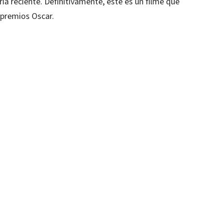
ia reciente. Definitivamente, este es un filme que
 premios Oscar.