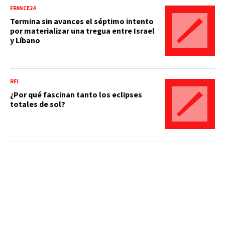
FRANCE24
Termina sin avances el séptimo intento
por materializar una tregua entre Israel
y Líbano
RFI
¿Por qué fascinan tanto los eclipses
totales de sol?