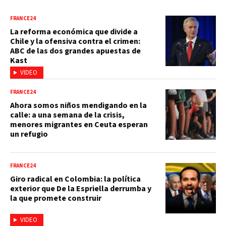
FRANCE24
La reforma económica que divide a
Chile y la ofensiva contra el crimen:
ABC de las dos grandes apuestas de
Kast
VIDEO
FRANCE24
Ahora somos niños mendigando en la
calle: a una semana de la crisis,
menores migrantes en Ceuta esperan
un refugio
FRANCE24
Giro radical en Colombia: la política
exterior que De la Espriella derrumba y
la que promete construir
VIDEO