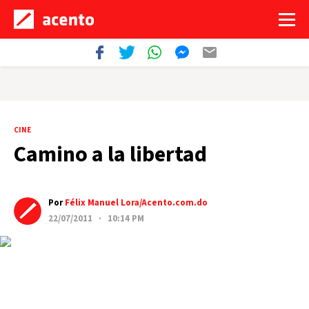
CINE
Camino a la libertad
Por
Félix Manuel Lora/Acento.com.do
22/07/2011 · 10:14 PM