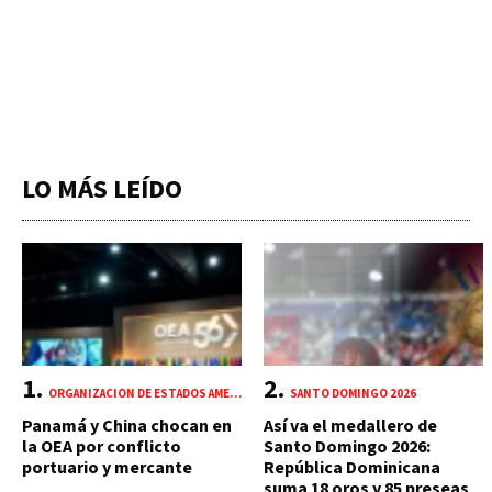
LO MÁS LEÍDO
ORGANIZACIÓN DE ESTADOS AMERICANOS (OEA)
SANTO DOMINGO 2026
Panamá y China chocan en
Así va el medallero de
la OEA por conflicto
Santo Domingo 2026:
portuario y mercante
República Dominicana
suma 18 oros y 85 preseas