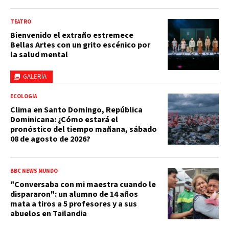
TEATRO
Bienvenido el extraño estremece
Bellas Artes con un grito escénico por
la salud mental
GALERÍA
ECOLOGÍA
Clima en Santo Domingo, República
Dominicana: ¿Cómo estará el
pronóstico del tiempo mañana, sábado
08 de agosto de 2026?
BBC NEWS MUNDO
"Conversaba con mi maestra cuando le
dispararon": un alumno de 14 años
mata a tiros a 5 profesores y a sus
abuelos en Tailandia