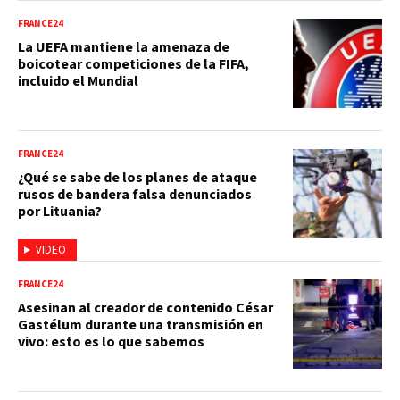
FRANCE24
La UEFA mantiene la amenaza de
boicotear competiciones de la FIFA,
incluido el Mundial
FRANCE24
¿Qué se sabe de los planes de ataque
rusos de bandera falsa denunciados
por Lituania?
VIDEO
FRANCE24
Asesinan al creador de contenido César
Gastélum durante una transmisión en
vivo: esto es lo que sabemos