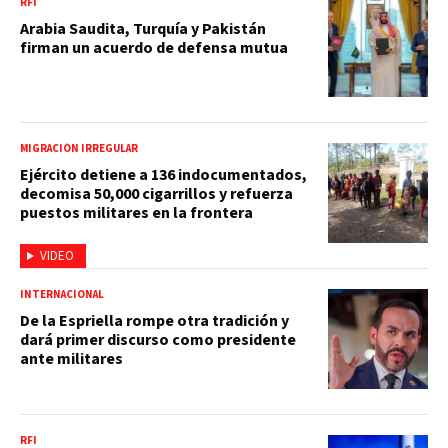
RFI
Arabia Saudita, Turquía y Pakistán
firman un acuerdo de defensa mutua
MIGRACIÓN IRREGULAR
Ejército detiene a 136 indocumentados,
decomisa 50,000 cigarrillos y refuerza
puestos militares en la frontera
VIDEO
INTERNACIONAL
De la Espriella rompe otra tradición y
dará primer discurso como presidente
ante militares
RFI