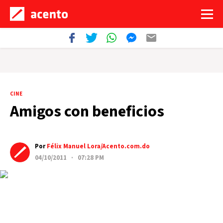
CINE
Amigos con beneficios
Por
Félix Manuel Lora/Acento.com.do
04/10/2011 · 07:28 PM