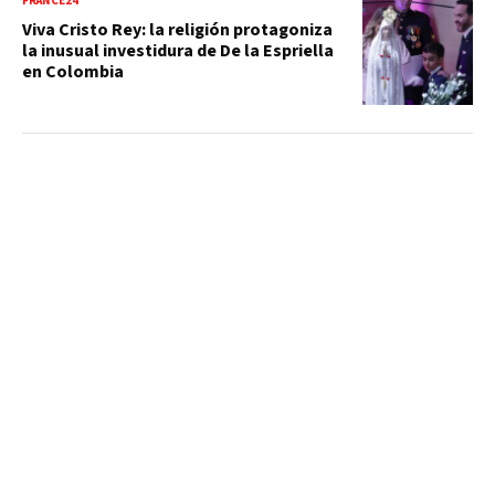
FRANCE24
Viva Cristo Rey: la religión protagoniza
la inusual investidura de De la Espriella
en Colombia