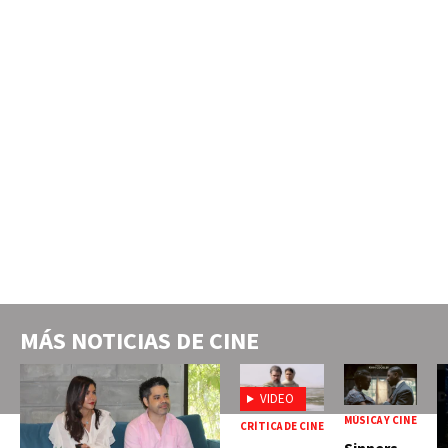
MÁS NOTICIAS DE
CINE
VIDEO
MÚSICA Y CINE
CRÍTICA DE CINE