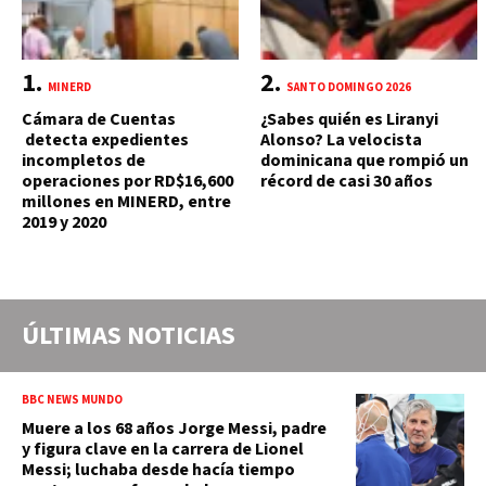
MINERD
SANTO DOMINGO 2026
Cámara de Cuentas
¿Sabes quién es Liranyi
detecta expedientes
Alonso? La velocista
incompletos de
dominicana que rompió un
operaciones por RD$16,600
récord de casi 30 años
millones en MINERD, entre
2019 y 2020
ÚLTIMAS NOTICIAS
BBC NEWS MUNDO
Muere a los 68 años Jorge Messi, padre
y figura clave en la carrera de Lionel
Messi; luchaba desde hacía tiempo