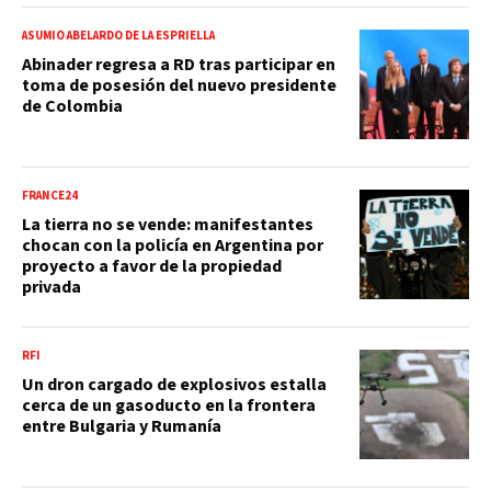
ASUMIÓ ABELARDO DE LA ESPRIELLA
Abinader regresa a RD tras participar en
toma de posesión del nuevo presidente
de Colombia
FRANCE24
La tierra no se vende: manifestantes
chocan con la policía en Argentina por
proyecto a favor de la propiedad
privada
RFI
Un dron cargado de explosivos estalla
cerca de un gasoducto en la frontera
entre Bulgaria y Rumanía