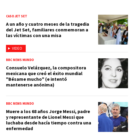
CASO JET SET
A un año y cuatro meses de la tragedia
del Jet Set, familiares conmemoran a
las víctimas con una misa
VIDEO
BBC NEWS MUNDO
Consuelo Velázquez, la compositora
mexicana que creó el éxito mundial
"Bésame mucho" (e intentó
mantenerse anónima)
BBC NEWS MUNDO
Muere a los 68 años Jorge Messi, padre
y representante de Lionel Messi que
luchaba desde hacía tiempo contra una
enfermedad