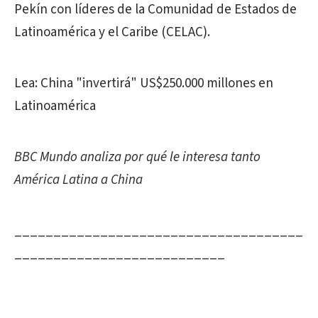
Pekín con líderes de la Comunidad de Estados de
Latinoamérica y el Caribe (CELAC).
Lea: China "invertirá" US$250.000 millones en
Latinoamérica
BBC Mundo analiza por qué le interesa tanto
América Latina a China
_____________________________________
___________________________