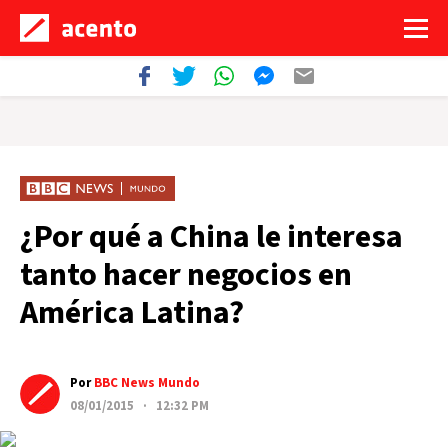
¿Por qué a China le interesa
tanto hacer negocios en
América Latina?
Por
BBC News Mundo
08/01/2015 · 12:32 PM