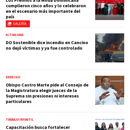
Los Premios a la Moda Dominicana
cumplieron cinco años y lo celebraron
en el escenario más importante del
país
GALERÍA
ACTUALIDAD
DO Sostenible dice incendio en Cancino
no dejó víctimas y ya fue controlado
DERECHO
Obispo Castro Marte pide al Consejo de
la Magistratura elegir jueces de la
Suprema sin presiones ni intereses
particulares
TRABAJO INFANTIL
Capacitación busca fortalecer