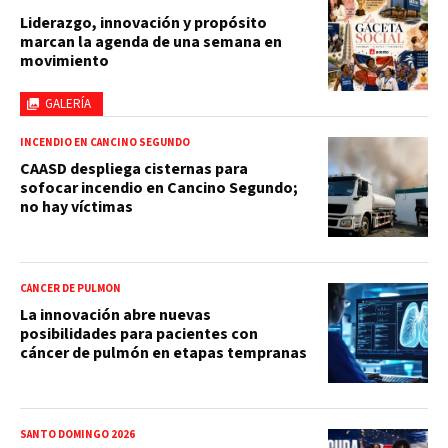
Liderazgo, innovación y propósito
marcan la agenda de una semana en
movimiento
GALERÍA
INCENDIO EN CANCINO SEGUNDO
CAASD despliega cisternas para
sofocar incendio en Cancino Segundo;
no hay víctimas
CÁNCER DE PULMÓN
La innovación abre nuevas
posibilidades para pacientes con
cáncer de pulmón en etapas tempranas
SANTO DOMINGO 2026