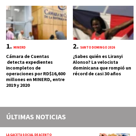
MINERD
SANTO DOMINGO 2026
Cámara de Cuentas
¿Sabes quién es Liranyi
detecta expedientes
Alonso? La velocista
incompletos de
dominicana que rompió un
operaciones por RD$16,600
récord de casi 30 años
millones en MINERD, entre
2019 y 2020
ÚLTIMAS NOTICIAS
LA GACETA SOCIAL DE ACENTO