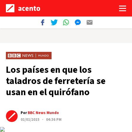
Los países en que los
taladros de ferretería se
usan en el quirófano
Por
BBC News Mundo
01/01/2015 · 04:36 PM