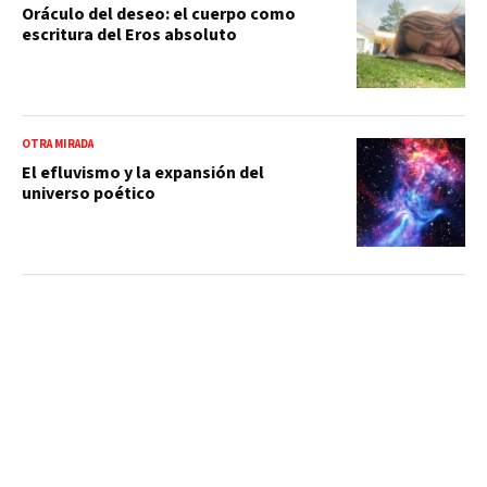
Oráculo del deseo: el cuerpo como
escritura del Eros absoluto
OTRA MIRADA
El efluvismo y la expansión del
universo poético