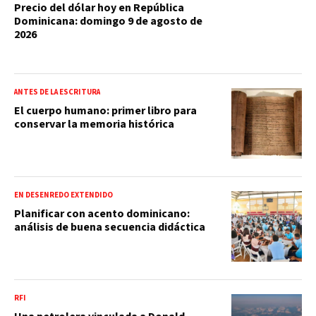
Precio del dólar hoy en República
Dominicana: domingo 9 de agosto de
2026
ANTES DE LA ESCRITURA
El cuerpo humano: primer libro para
conservar la memoria histórica
EN DESENREDO EXTENDIDO
Planificar con acento dominicano:
análisis de buena secuencia didáctica
RFI