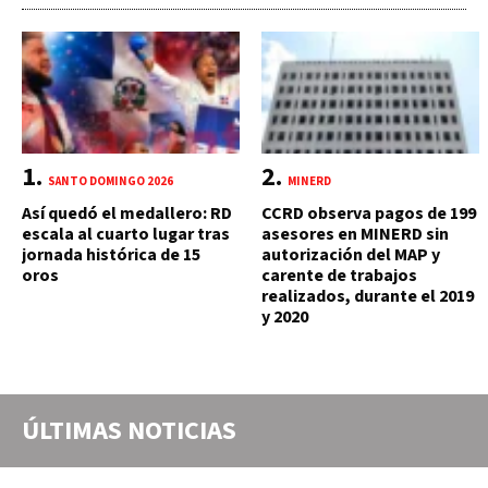
SANTO DOMINGO 2026
MINERD
Así quedó el medallero: RD
CCRD observa pagos de 199
escala al cuarto lugar tras
asesores en MINERD sin
jornada histórica de 15
autorización del MAP y
oros
carente de trabajos
realizados, durante el 2019
y 2020
ÚLTIMAS NOTICIAS