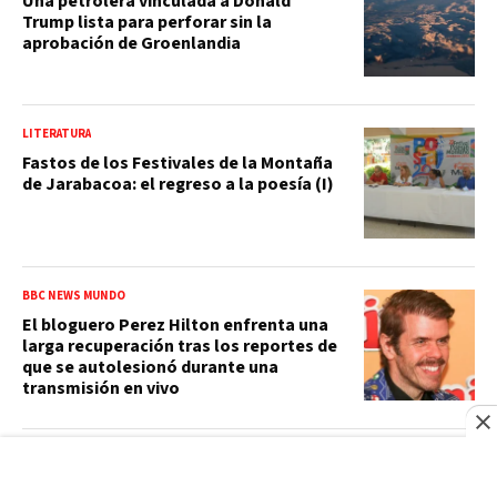
Una petrolera vinculada a Donald
Trump lista para perforar sin la
aprobación de Groenlandia
LITERATURA
Fastos de los Festivales de la Montaña
de Jarabacoa: el regreso a la poesía (I)
BBC NEWS MUNDO
El bloguero Perez Hilton enfrenta una
larga recuperación tras los reportes de
que se autolesionó durante una
transmisión en vivo