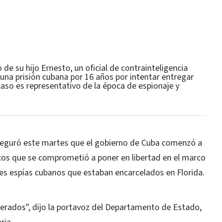
 de su hijo Ernesto, un oficial de contrainteligencia
una prisión cubana por 16 años por intentar entregar
aso es representativo de la época de espionaje y
eguró este martes que el gobierno de Cuba comenzó a
ticos que se comprometió a poner en libertad en el marco
res espías cubanos que estaban encarcelados en Florida.
berados", dijo la portavoz del Departamento de Estado,