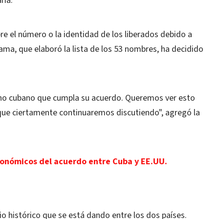
ria.
re el número o la identidad de los liberados debido a
ama, que elaboró la lista de los 53 nombres, ha decidido
rno cubano que cumpla su acuerdo. Queremos ver esto
que ciertamente continuaremos discutiendo", agregó la
conómicos del acuerdo entre Cuba y EE.UU.
io histórico que se está dando entre los dos países.