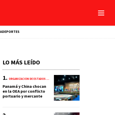
A
DEPORTES
LO MÁS LEÍDO
ORGANIZACIÓN DE ESTADOS AMERICANOS (OEA)
Panamá y China chocan
en la OEA por conflicto
portuario y mercante