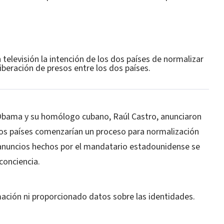
 televisión la intención de los dos países de normalizar
liberación de presos entre los dos países.
 Obama y su homólogo cubano, Raúl Castro, anunciaron
s países comenzarían un proceso para normalización
s anuncios hechos por el mandatario estadounidense se
conciencia.
ción ni proporcionado datos sobre las identidades.