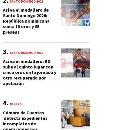
SANTO DOMINGO 2026
Así va el medallero de
Santo Domingo 2026:
República Dominicana
suma 18 oros y 85
preseas
SANTO DOMINGO 2026
Así va el medallero: RD
sube al quinto lugar con
cinco oros en la jornada y
otro recuperado por
apelación
MINERD
Cámara de Cuentas
detecta expedientes
incompletos de
operaciones por