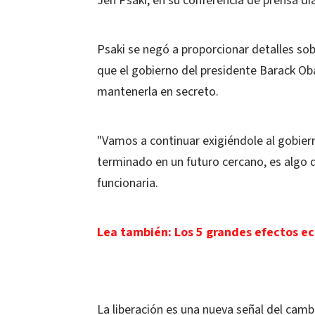
Jen Psaki, en su conferencia de prensa dia
Psaki se negó a proporcionar detalles sob
que el gobierno del presidente Barack Ob
mantenerla en secreto.
"Vamos a continuar exigiéndole al gobie
terminado en un futuro cercano, es algo 
funcionaria.
Lea también: Los 5 grandes efectos e
La liberación es una nueva señal del camb