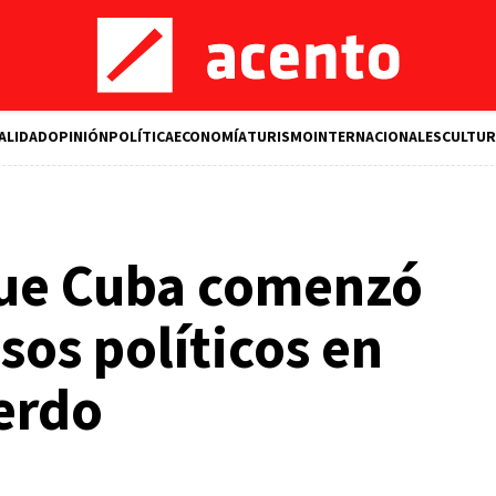
ALIDAD
OPINIÓN
POLÍTICA
ECONOMÍA
TURISMO
INTERNACIONALES
CULTUR
que Cuba comenzó
esos políticos en
erdo