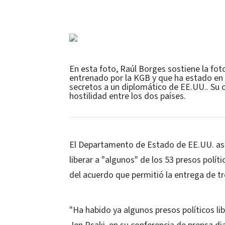
En esta foto, Raúl Borges sostiene la foto
entrenado por la KGB y que ha estado en 
secretos a un diplomático de EE.UU.. Su c
hostilidad entre los dos países.
El Departamento de Estado de EE.UU. as
liberar a "algunos" de los 53 presos polí
del acuerdo que permitió la entrega de t
"Ha habido ya algunos presos políticos li