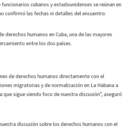
e funcionarios cubanos y estadounidenses se reúnan en
 confirmó las fechas ni detalles del encuentro.
a de derechos humanos en Cuba, una de las mayores
ercamiento entre los dos países.
iones de derechos humanos directamente con el
iones migratorias y de normalización en La Habana a
a que sigue siendo foco de nuestra discusión", aseguró
e nuestra discusión sobre los derechos humanos con el