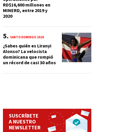
RD$16,600 millones en
MINERD, entre 2019 y
2020
SANTO DOMINGO 2026
¿Sabes quién es Liranyi
Alonso? La velocista
dominicana que rompió
un récord de casi 30 años
SUSCRÍBETE
A NUESTRO
NEWSLETTER