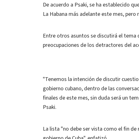
De acuerdo a Psaki, se ha establecido qu
La Habana más adelante este mes, pero no
Entre otros asuntos se discutirá el tem
preocupaciones de los detractores del ac
"Tenemos la intención de discutir cuest
gobierno cubano, dentro de las conversac
finales de este mes, sin duda será un tem
Psaki.
La lista "no debe ser vista como el fin d
gobierno de Cuba", enfatizó.