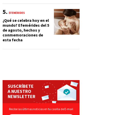
EFEMÉRIDES
¿Qué se celebra hoy en el
mundo? Efemérides del 5
de agosto, hechos y
conmemoraciones de
esta fecha
SUSCRÍBETE
A NUESTRO
NEWSLETTER
Recibe las últimas noticias en tu casilla de E-mail