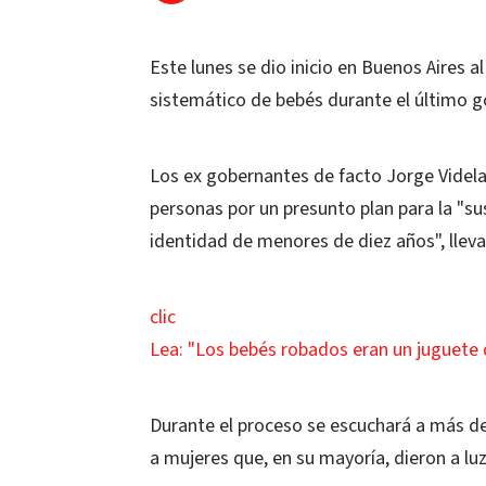
Este lunes se dio inicio en Buenos Aires a
sistemático de bebés durante el último go
Los ex gobernantes de facto Jorge Videla
personas por un presunto plan para la "sus
identidad de menores de diez años", llev
clic
Lea: "Los bebés robados eran un juguete 
Durante el proceso se escuchará a más de
a mujeres que, en su mayoría, dieron a lu