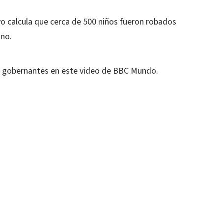
o calcula que cerca de 500 niños fueron robados
ino.
 ex gobernantes en este video de BBC Mundo.