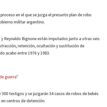
l proceso en el que se juzga el presunto plan de robo
bierno militar argentino.
 y Reynaldo Bignone están imputados junto a otras seis
tracción, retención, ocultación y sustitución de
ado acabo entre 1976 y 1983.
de guerra"
 300 testigos y se juzgarán 34 casos de robos de bebés
z en centros de detención.