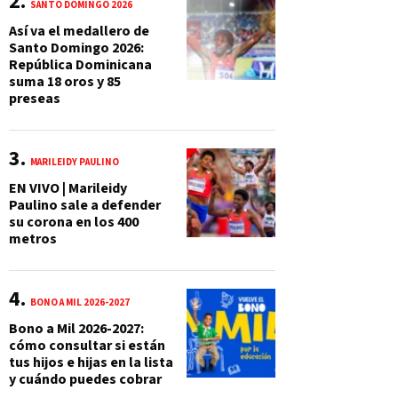
SANTO DOMINGO 2026
Así va el medallero de
Santo Domingo 2026:
República Dominicana
suma 18 oros y 85
preseas
MARILEIDY PAULINO
EN VIVO | Marileidy
Paulino sale a defender
su corona en los 400
metros
BONO A MIL 2026-2027
Bono a Mil 2026-2027:
cómo consultar si están
tus hijos e hijas en la lista
y cuándo puedes cobrar