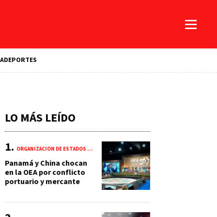
A
DEPORTES
LO MÁS LEÍDO
ORGANIZACIÓN DE ESTADOS AMERICANOS (OEA)
Panamá y China chocan
en la OEA por conflicto
portuario y mercante