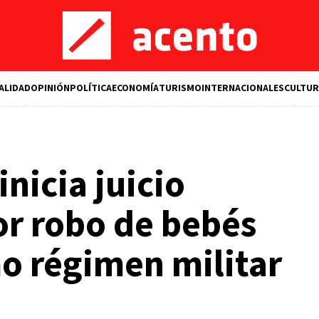
ALIDAD
OPINIÓN
POLÍTICA
ECONOMÍA
TURISMO
INTERNACIONALES
CULTUR
inicia juicio
or robo de bebés
o régimen militar