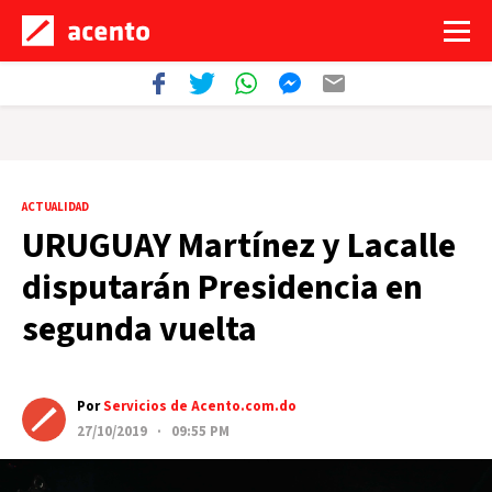
ACTUALIDAD
URUGUAY Martínez y Lacalle
disputarán Presidencia en
segunda vuelta
Por
Servicios de Acento.com.do
27/10/2019 · 09:55 PM