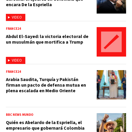
encara De la Espriella
VIDEO
FRANCE24
Abdul El-Sayed: la victoria electoral de
un musulmán que mortifica a Trump
VIDEO
FRANCE24
Arabia Saudita, Turquía y Pakistán
firman un pacto de defensa mutua en
plena escalada en Medio Oriente
BBC NEWS MUNDO
Quién es Abelardo de la Espriella, el
empresario que gobernará Colombia