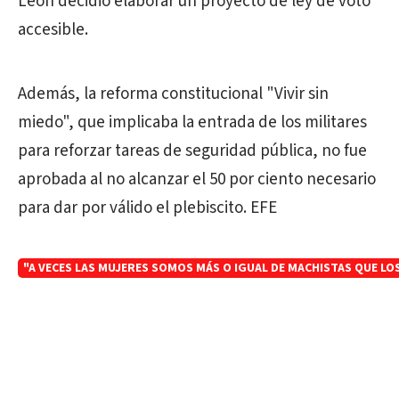
León decidió elaborar un proyecto de ley de voto
accesible.
Además, la reforma constitucional "Vivir sin
miedo", que implicaba la entrada de los militares
para reforzar tareas de seguridad pública, no fue
aprobada al no alcanzar el 50 por ciento necesario
para dar por válido el plebiscito. EFE
"A VECES LAS MUJERES SOMOS MÁS O IGUAL DE MACHISTAS QUE L