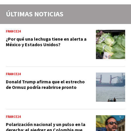
ÚLTIMAS NOTICIAS
FRANCE24
¿Por qué una lechuga tiene en alerta a
México y Estados Unidos?
FRANCE24
Donald Trump afirma que el estrecho
de Ormuz podría reabrirse pronto
FRANCE24
Polarización nacional y un pulso en la
derecha: el ajedrez en Colombia que