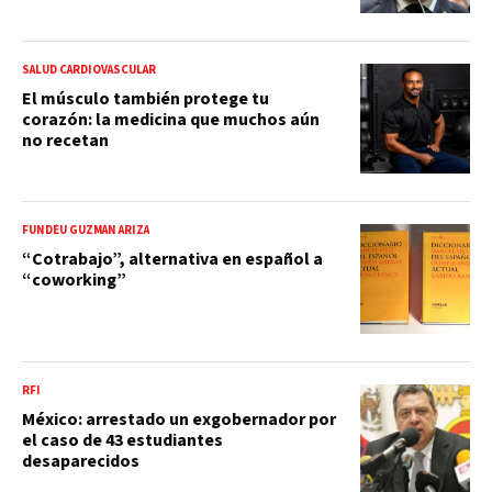
SALUD CARDIOVASCULAR
El músculo también protege tu
corazón: la medicina que muchos aún
no recetan
FUNDÉU GUZMÁN ARIZA
“Cotrabajo”, alternativa en español a
“coworking”
RFI
México: arrestado un exgobernador por
el caso de 43 estudiantes
desaparecidos