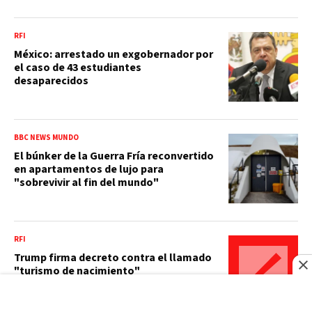
RFI
México: arrestado un exgobernador por
el caso de 43 estudiantes
desaparecidos
BBC NEWS MUNDO
El búnker de la Guerra Fría reconvertido
en apartamentos de lujo para
"sobrevivir al fin del mundo"
RFI
Trump firma decreto contra el llamado
"turismo de nacimiento"