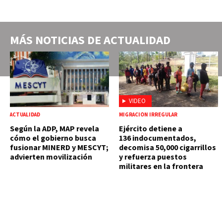
MÁS NOTICIAS DE
ACTUALIDAD
VIDEO
ACTUALIDAD
MIGRACIÓN IRREGULAR
Según la ADP, MAP revela
Ejército detiene a
cómo el gobierno busca
136 indocumentados,
fusionar MINERD y MESCYT;
decomisa 50,000 cigarrillos
advierten movilización
y refuerza puestos
militares en la frontera