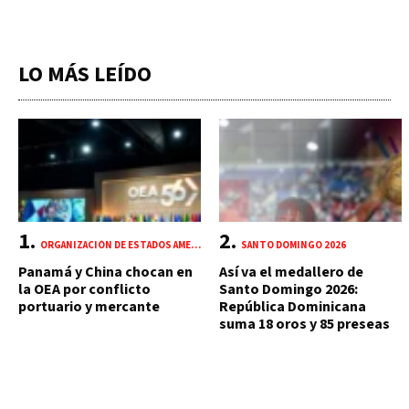
LO MÁS LEÍDO
ORGANIZACIÓN DE ESTADOS AMERICANOS (OEA)
SANTO DOMINGO 2026
Panamá y China chocan en
Así va el medallero de
la OEA por conflicto
Santo Domingo 2026:
portuario y mercante
República Dominicana
suma 18 oros y 85 preseas