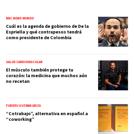
BBC NEWS MUNDO
Cuál es la agenda de gobierno de De la
Espriella y qué contrapesos tendrá
como presidente de Colombia
SALUD CARDIOVASCULAR
El músculo también protege tu
corazón: la medicina que muchos aún
no recetan
FUNDÉU GUZMÁN ARIZA
“Cotrabajo”, alternativa en español a
“coworking”