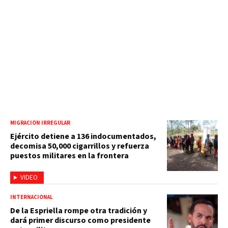
MIGRACIÓN IRREGULAR
Ejército detiene a 136 indocumentados,
decomisa 50,000 cigarrillos y refuerza
puestos militares en la frontera
VIDEO
INTERNACIONAL
De la Espriella rompe otra tradición y
dará primer discurso como presidente