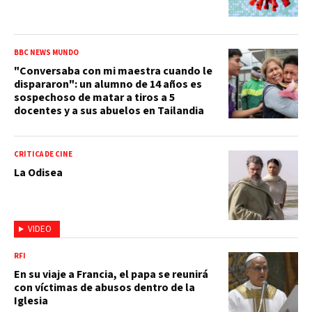
BBC NEWS MUNDO
"Conversaba con mi maestra cuando le
dispararon": un alumno de 14 años es
sospechoso de matar a tiros a 5
docentes y a sus abuelos en Tailandia
CRÍTICA DE CINE
La Odisea
VIDEO
RFI
En su viaje a Francia, el papa se reunirá
con víctimas de abusos dentro de la
Iglesia