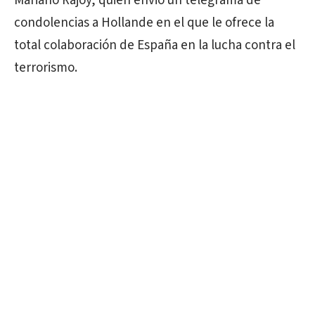
Mariano Rajoy, quien envió un telegrama de
condolencias a Hollande en el que le ofrece la
total colaboración de España en la lucha contra el
terrorismo.