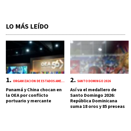
LO MÁS LEÍDO
ORGANIZACIÓN DE ESTADOS AMERICANOS (OEA)
SANTO DOMINGO 2026
Panamá y China chocan en
Así va el medallero de
la OEA por conflicto
Santo Domingo 2026:
portuario y mercante
República Dominicana
suma 18 oros y 85 preseas