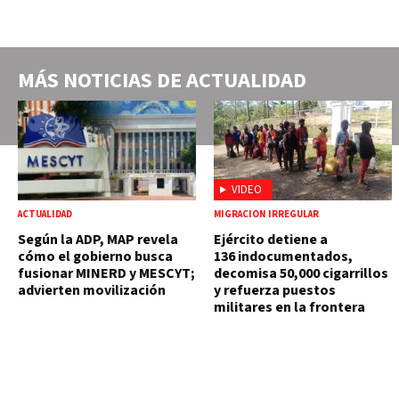
MÁS NOTICIAS DE
ACTUALIDAD
VIDEO
ACTUALIDAD
MIGRACIÓN IRREGULAR
Según la ADP, MAP revela
Ejército detiene a
cómo el gobierno busca
136 indocumentados,
fusionar MINERD y MESCYT;
decomisa 50,000 cigarrillos
advierten movilización
y refuerza puestos
militares en la frontera