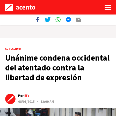
ACTUALIDAD
Unánime condena occidental
del atentado contra la
libertad de expresión
Por
Efe
08/01/2015 · 12:00 AM