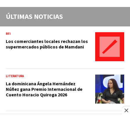
ÚLTIMAS NOTICIAS
RFI
Los comerciantes locales rechazan los
supermercados públicos de Mamdani
LITERATURA
La dominicana Ángela Hernández
Núñez gana Premio Internacional de
Cuento Horacio Quiroga 2026
FRANCE24
Al menos seis muertos por ataques