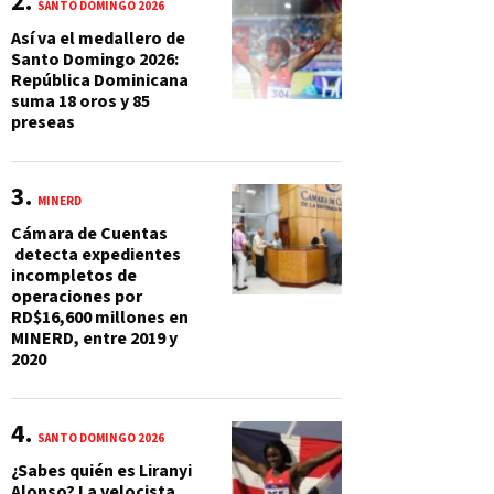
SANTO DOMINGO 2026
Así va el medallero de
Santo Domingo 2026:
República Dominicana
suma 18 oros y 85
preseas
MINERD
Cámara de Cuentas
detecta expedientes
incompletos de
operaciones por
RD$16,600 millones en
MINERD, entre 2019 y
2020
SANTO DOMINGO 2026
¿Sabes quién es Liranyi
Alonso? La velocista