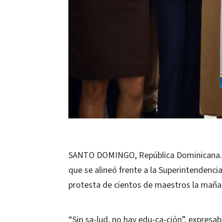
SANTO DOMINGO, República Dominicana.- Un
que se alineó frente a la Superintendenci
protesta de cientos de maestros la maña
“Sin sa-lud, no hay edu-ca-ción”, expresa