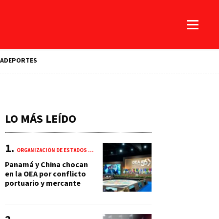
A
DEPORTES
LO MÁS LEÍDO
ORGANIZACIÓN DE ESTADOS AMERICANOS (OEA)
Panamá y China chocan
en la OEA por conflicto
portuario y mercante