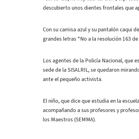
descubierto unos dientes frontales que ap
Con su camisa azul y su pantalón caqui de
grandes letras “No a la resolución 163 de la
Los agentes de la Policía Nacional, que e
sede de la SISALRIL, se quedaron mirando 
ante el pequeño activista.
El niño, que dice que estudia en la escue
acompañando a sus profesores y profesora
los Maestros (SEMMA).