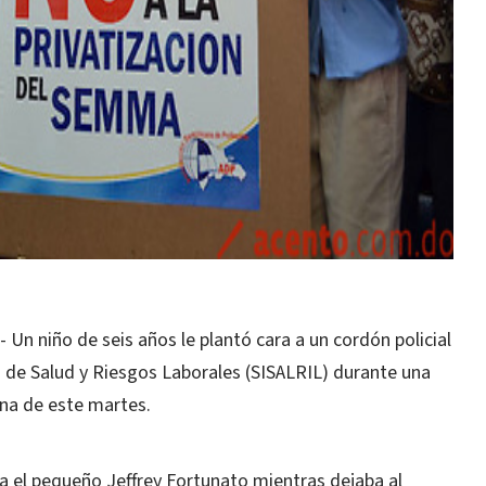
 niño de seis años le plantó cara a un cordón policial
a de Salud y Riesgos Laborales (SISALRIL) durante una
na de este martes.
ba el pequeño Jeffrey Fortunato mientras dejaba al