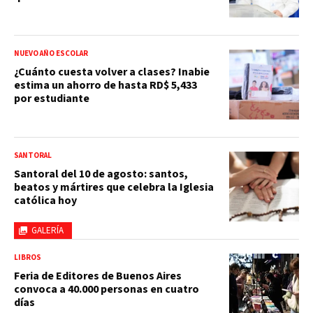
NUEVO AÑO ESCOLAR
¿Cuánto cuesta volver a clases? Inabie
estima un ahorro de hasta RD$ 5,433
por estudiante
SANTORAL
Santoral del 10 de agosto: santos,
beatos y mártires que celebra la Iglesia
católica hoy
GALERÍA
LIBROS
Feria de Editores de Buenos Aires
convoca a 40.000 personas en cuatro
días