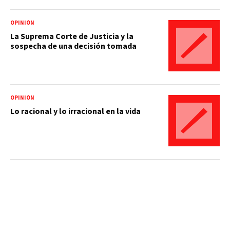
OPINIÓN
La Suprema Corte de Justicia y la
sospecha de una decisión tomada
OPINIÓN
Lo racional y lo irracional en la vida