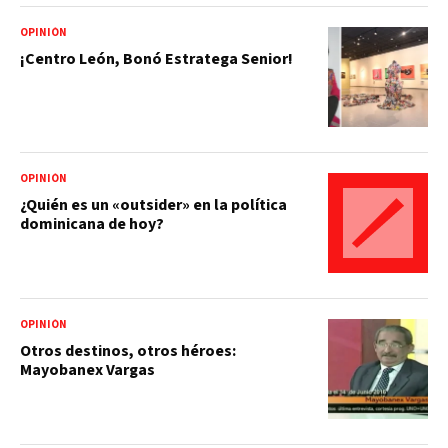
OPINIÓN
¡Centro León, Bonó Estratega Senior!
OPINIÓN
¿Quién es un «outsider» en la política
dominicana de hoy?
OPINIÓN
Otros destinos, otros héroes:
Mayobanex Vargas