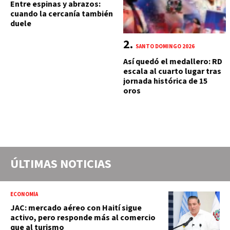
Entre espinas y abrazos:
cuando la cercanía también
duele
SANTO DOMINGO 2026
Así quedó el medallero: RD
escala al cuarto lugar tras
jornada histórica de 15
oros
ÚLTIMAS NOTICIAS
ECONOMÍA
JAC: mercado aéreo con Haití sigue
activo, pero responde más al comercio
que al turismo