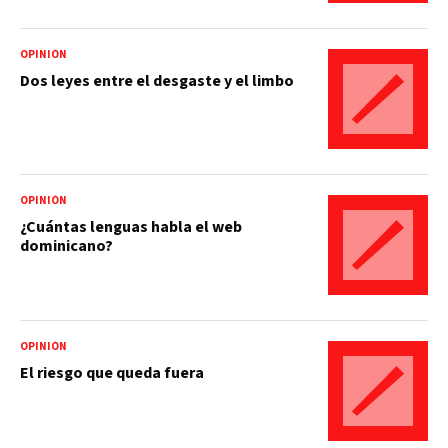
OPINIÓN
Dos leyes entre el desgaste y el limbo
OPINIÓN
¿Cuántas lenguas habla el web
dominicano?
OPINIÓN
El riesgo que queda fuera