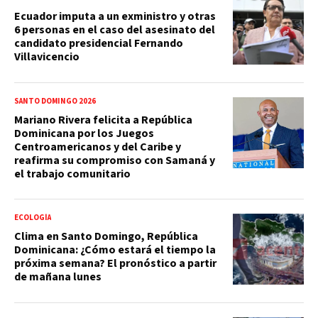
Ecuador imputa a un exministro y otras
6 personas en el caso del asesinato del
candidato presidencial Fernando
Villavicencio
SANTO DOMINGO 2026
Mariano Rivera felicita a República
Dominicana por los Juegos
Centroamericanos y del Caribe y
reafirma su compromiso con Samaná y
el trabajo comunitario
ECOLOGÍA
Clima en Santo Domingo, República
Dominicana: ¿Cómo estará el tiempo la
próxima semana? El pronóstico a partir
de mañana lunes