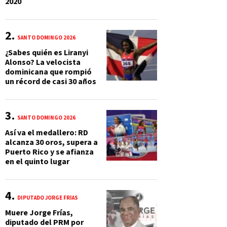
2020
SANTO DOMINGO 2026
¿Sabes quién es Liranyi
Alonso? La velocista
dominicana que rompió
un récord de casi 30 años
SANTO DOMINGO 2026
Así va el medallero: RD
alcanza 30 oros, supera a
Puerto Rico y se afianza
en el quinto lugar
DIPUTADO JORGE FRÍAS
Muere Jorge Frías,
diputado del PRM por