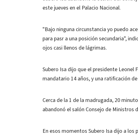
este jueves en el Palacio Nacional.
"Bajo ninguna circunstancia yo puedo ace
para pasr a una posición secundaria", indic
ojos casi llenos de lágrimas.
Subero Isa dijo que el presidente Leonel 
mandatario 14 años, y una ratificación d
Cerca de la 1 de la madrugada, 20 minutos
abandonó el salón Consejo de Ministros d
En esos momentos Subero Isa dijo a los pe