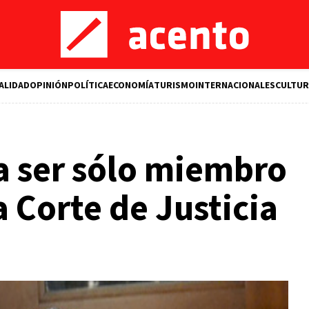
ALIDAD
OPINIÓN
POLÍTICA
ECONOMÍA
TURISMO
INTERNACIONALES
CULTUR
a ser sólo miembro
 Corte de Justicia
M