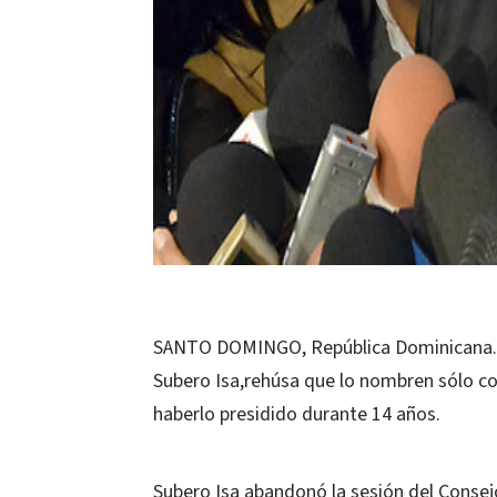
SANTO DOMINGO, República Dominicana.-El
Subero Isa,rehúsa que lo nombren sólo c
haberlo presidido durante 14 años.
Subero Isa abandonó la sesión del Consej