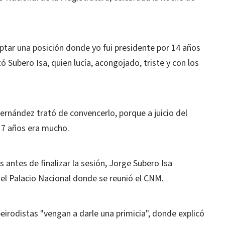
ptar una posición donde yo fui presidente por 14 años
ó Subero Isa, quien lucía, acongojado, triste y con los
Fernández trató de convencerlo, porque a juicio del
e 7 años era mucho.
 antes de finalizar la sesión, Jorge Subero Isa
el Palacio Nacional donde se reunió el CNM.
irodistas "vengan a darle una primicia", donde explicó