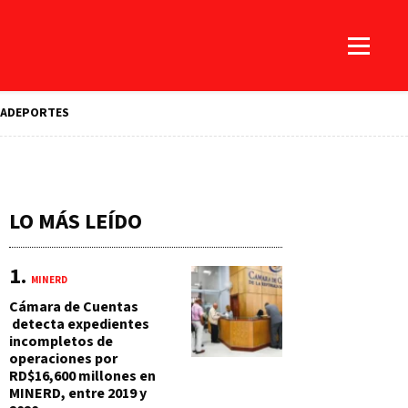
A
DEPORTES
LO MÁS LEÍDO
MINERD
Cámara de Cuentas
detecta expedientes
incompletos de
operaciones por
RD$16,600 millones en
MINERD, entre 2019 y