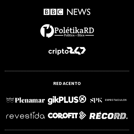
quedará grabada en la historia del
deporte dominicano
ECOLOGIA
Agricultura e Indomet acuerdan usar
información climática para reducir
riesgos en el campo
DOMINICAN FILM FESTIVAL
Dominican Film Festival in New York
RED ACENTO
inicia con homenaje al cine dominicano
VIDEO