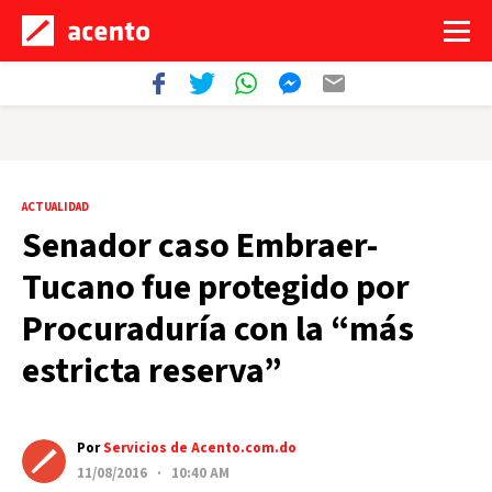
ACTUALIDAD
Senador caso Embraer-
Tucano fue protegido por
Procuraduría con la “más
estricta reserva”
Por
Servicios de Acento.com.do
11/08/2016 · 10:40 AM