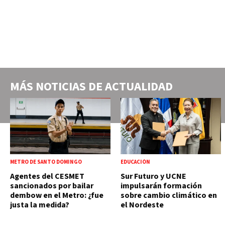
MÁS NOTICIAS DE
ACTUALIDAD
METRO DE SANTO DOMINGO
EDUCACIÓN
Agentes del CESMET
Sur Futuro y UCNE
sancionados por bailar
impulsarán formación
dembow en el Metro: ¿fue
sobre cambio climático en
justa la medida?
el Nordeste