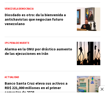
VENEZUELA DEMOCRACIA
Diosdado es otro: da la bienvenida a
antichavistas que negocian futuro
venezolano
IPS PENA DE MUERTE
Alarma en la ONU por drástico aumento
de las ejecuciones en Irán
ACTUALIDAD
Banco Santa Cruz eleva sus activos a
RD$ 221,000 millones en el primer
semestre de 2026