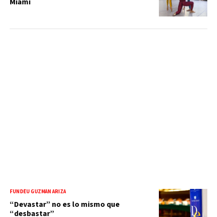
Miami
FUNDÉU GUZMÁN ARIZA
“Devastar” no es lo mismo que
“desbastar”