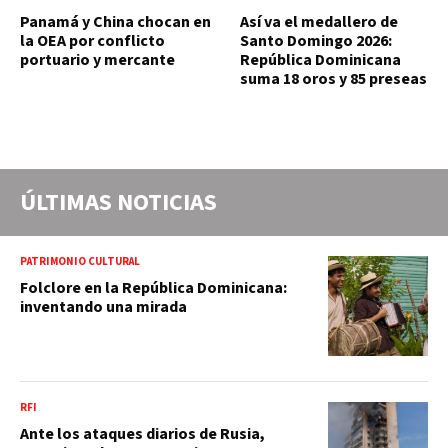
Panamá y China chocan en
Así va el medallero de
la OEA por conflicto
Santo Domingo 2026:
portuario y mercante
República Dominicana
suma 18 oros y 85 preseas
ÚLTIMAS NOTICIAS
PATRIMONIO CULTURAL
Folclore en la República Dominicana:
inventando una mirada
RFI
Ante los ataques diarios de Rusia,