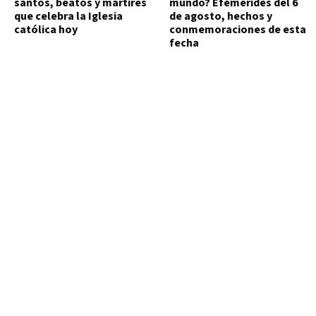
santos, beatos y mártires
mundo? Efemérides del 6
que celebra la Iglesia
de agosto, hechos y
católica hoy
conmemoraciones de esta
fecha