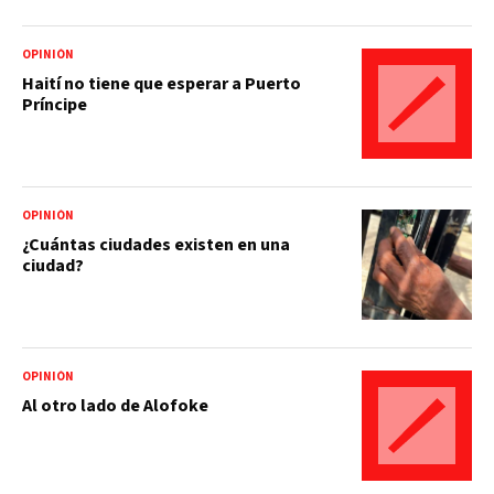
OPINIÓN
Haití no tiene que esperar a Puerto
Príncipe
OPINIÓN
¿Cuántas ciudades existen en una
ciudad?
OPINIÓN
Al otro lado de Alofoke