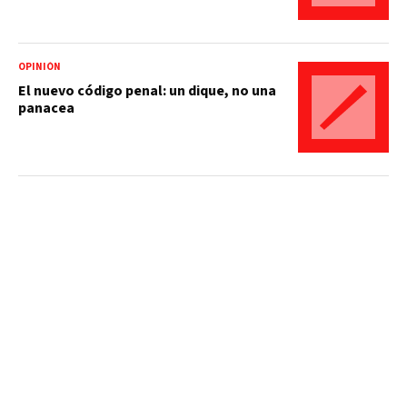
OPINIÓN
El nuevo código penal: un dique, no una
panacea