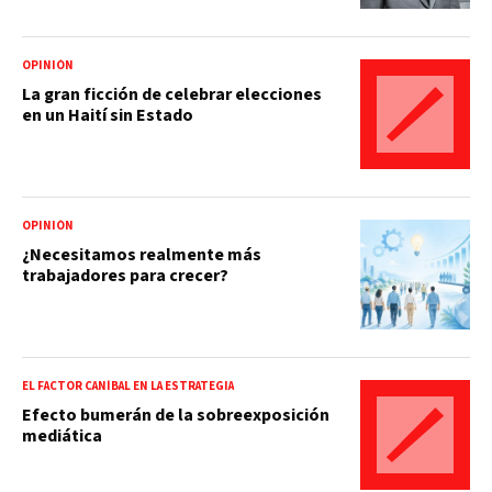
OPINIÓN
La gran ficción de celebrar elecciones
en un Haití sin Estado
OPINIÓN
¿Necesitamos realmente más
trabajadores para crecer?
EL FACTOR CANÍBAL EN LA ESTRATEGIA
Efecto bumerán de la sobreexposición
mediática