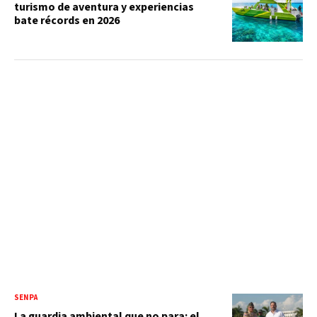
turismo de aventura y experiencias
bate récords en 2026
SENPA
La guardia ambiental que no para: el