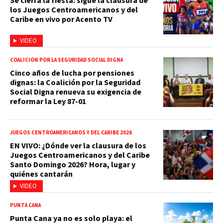
Se cierra la fiesta: sigue la clausura de
los Juegos Centroamericanos y del
Caribe en vivo por Acento TV
VIDEO
COALICIÓN POR LA SEGURIDAD SOCIAL DIGNA
Cinco años de lucha por pensiones
dignas: la Coalición por la Seguridad
Social Digna renueva su exigencia de
reformar la Ley 87-01
JUEGOS CENTROAMERICANOS Y DEL CARIBE 2026
EN VIVO: ¿Dónde ver la clausura de los
Juegos Centroamericanos y del Caribe
Santo Domingo 2026? Hora, lugar y
quiénes cantarán
VIDEO
PUNTA CANA
Punta Cana ya no es solo playa: el