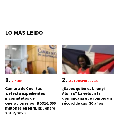
LO MÁS LEÍDO
MINERD
SANTO DOMINGO 2026
Cámara de Cuentas
¿Sabes quién es Liranyi
detecta expedientes
Alonso? La velocista
incompletos de
dominicana que rompió un
operaciones por RD$16,600
récord de casi 30 años
millones en MINERD, entre
2019 y 2020