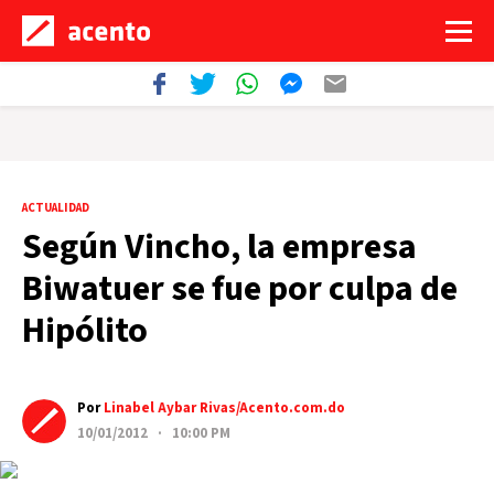
ACTUALIDAD
Según Vincho, la empresa
Biwatuer se fue por culpa de
Hipólito
Por
Linabel Aybar Rivas/Acento.com.do
10/01/2012 · 10:00 PM