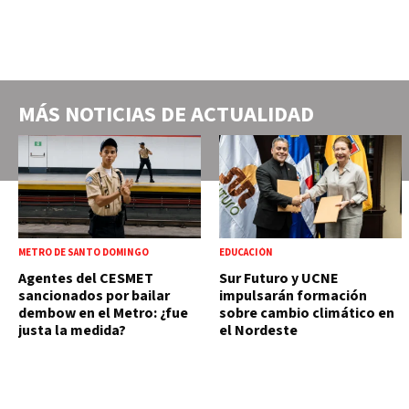
MÁS NOTICIAS DE
ACTUALIDAD
METRO DE SANTO DOMINGO
EDUCACIÓN
Agentes del CESMET
Sur Futuro y UCNE
sancionados por bailar
impulsarán formación
dembow en el Metro: ¿fue
sobre cambio climático en
justa la medida?
el Nordeste