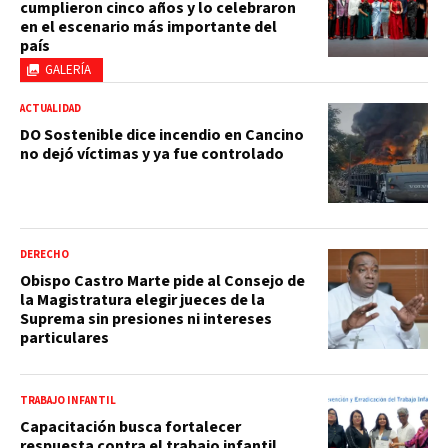
cumplieron cinco años y lo celebraron
en el escenario más importante del
país
GALERÍA
ACTUALIDAD
DO Sostenible dice incendio en Cancino
no dejó víctimas y ya fue controlado
DERECHO
Obispo Castro Marte pide al Consejo de
la Magistratura elegir jueces de la
Suprema sin presiones ni intereses
particulares
TRABAJO INFANTIL
Capacitación busca fortalecer
respuesta contra el trabajo infantil