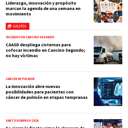
Liderazgo, innovación y propósito
marcan la agenda de una semana en
movimiento
GALERÍA
INCENDIO EN CANCINO SEGUNDO
CAASD despliega cisternas para
sofocar incendio en Cancino Segundo;
no hay víctimas
CÁNCER DE PULMÓN
La innovación abre nuevas
posibilidades para pacientes con
cáncer de pulmón en etapas tempranas
SANTO DOMINGO 2026