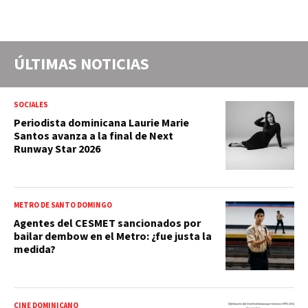
ÚLTIMAS NOTICIAS
SOCIALES
Periodista dominicana Laurie Marie
Santos avanza a la final de Next
Runway Star 2026
METRO DE SANTO DOMINGO
Agentes del CESMET sancionados por
bailar dembow en el Metro: ¿fue justa la
medida?
CINE DOMINICANO