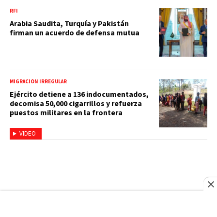
RFI
Arabia Saudita, Turquía y Pakistán
firman un acuerdo de defensa mutua
MIGRACIÓN IRREGULAR
Ejército detiene a 136 indocumentados,
decomisa 50,000 cigarrillos y refuerza
puestos militares en la frontera
VIDEO