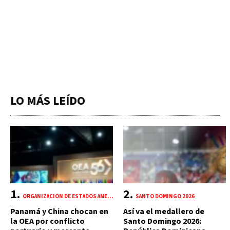
LO MÁS LEÍDO
ORGANIZACIÓN DE ESTADOS AMERICANOS (OEA)
SANTO DOMINGO 2026
Panamá y China chocan en
Así va el medallero de
la OEA por conflicto
Santo Domingo 2026: