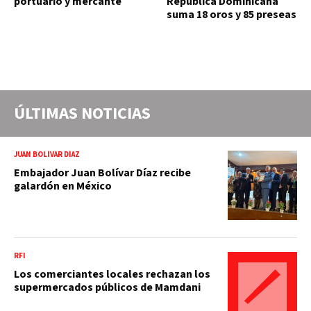
portuario y mercante
República Dominicana
suma 18 oros y 85 preseas
ÚLTIMAS NOTICIAS
JUAN BOLÍVAR DÍAZ
Embajador Juan Bolívar Díaz recibe
galardón en México
RFI
Los comerciantes locales rechazan los
supermercados públicos de Mamdani