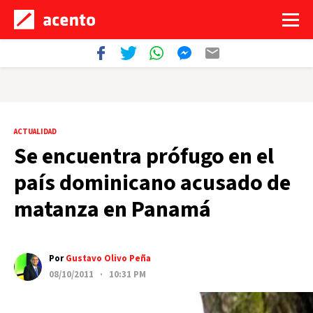
ACTUALIDAD
Se encuentra prófugo en el
país dominicano acusado de
matanza en Panamá
Por
Gustavo Olivo Peña
08/10/2011 · 10:31 PM