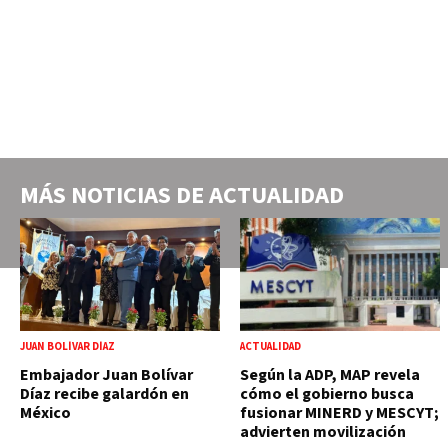
MÁS NOTICIAS DE
ACTUALIDAD
JUAN BOLÍVAR DÍAZ
ACTUALIDAD
Embajador Juan Bolívar
Según la ADP, MAP revela
Díaz recibe galardón en
cómo el gobierno busca
México
fusionar MINERD y MESCYT;
advierten movilización