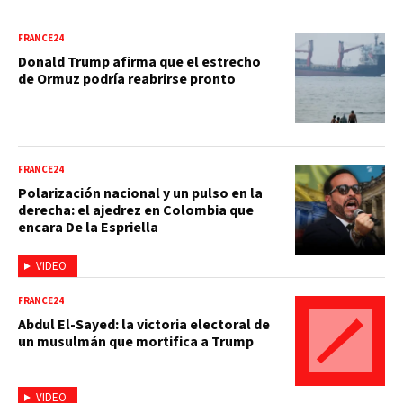
FRANCE24
Donald Trump afirma que el estrecho
de Ormuz podría reabrirse pronto
FRANCE24
Polarización nacional y un pulso en la
derecha: el ajedrez en Colombia que
encara De la Espriella
VIDEO
FRANCE24
Abdul El-Sayed: la victoria electoral de
un musulmán que mortifica a Trump
VIDEO