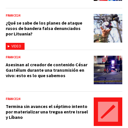
FRANCE24
¿Qué se sabe de los planes de ataque
rusos de bandera falsa denunciados
por Lituania?
VIDEO
FRANCE24
Asesinan al creador de contenido César
Gastélum durante una transmisión en
vivo: esto es lo que sabemos
FRANCE24
Termina sin avances el séptimo intento
por materializar una tregua entre Israel
y Líbano