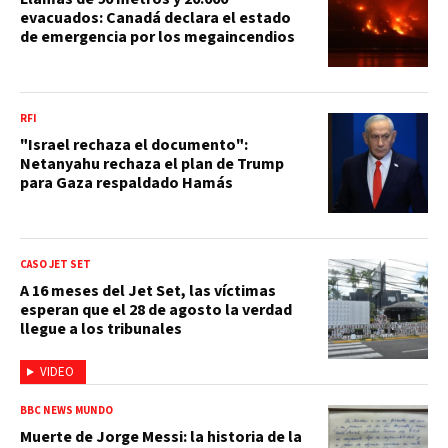
evacuados: Canadá declara el estado
de emergencia por los megaincendios
RFI
"Israel rechaza el documento":
Netanyahu rechaza el plan de Trump
para Gaza respaldado Hamás
CASO JET SET
A 16 meses del Jet Set, las víctimas
esperan que el 28 de agosto la verdad
llegue a los tribunales
VIDEO
BBC NEWS MUNDO
Muerte de Jorge Messi: la historia de la