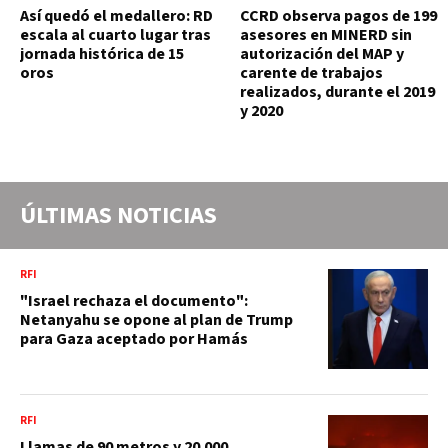
Así quedó el medallero: RD
CCRD observa pagos de 199
escala al cuarto lugar tras
asesores en MINERD sin
jornada histórica de 15
autorización del MAP y
oros
carente de trabajos
realizados, durante el 2019
y 2020
ÚLTIMAS NOTICIAS
RFI
"Israel rechaza el documento":
Netanyahu se opone al plan de Trump
para Gaza aceptado por Hamás
RFI
Llamas de 90 metros y 20.000