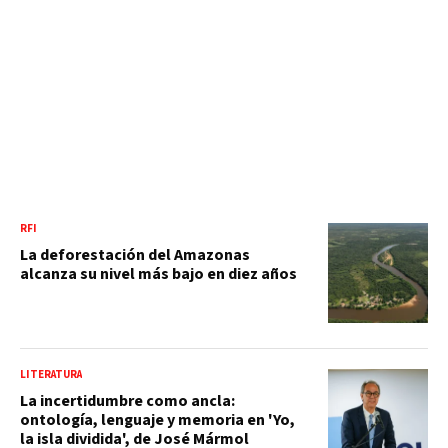
RFI
La deforestación del Amazonas
alcanza su nivel más bajo en diez años
LITERATURA
La incertidumbre como ancla:
ontología, lenguaje y memoria en 'Yo,
la isla dividida', de José Mármol