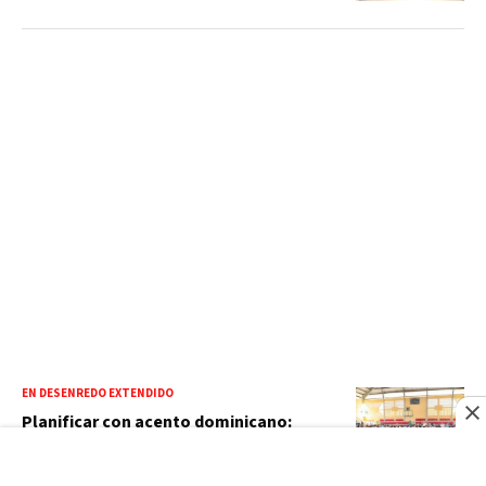
EN DESENREDO EXTENDIDO
Planificar con acento dominicano:
análisis de buena secuencia didáctica