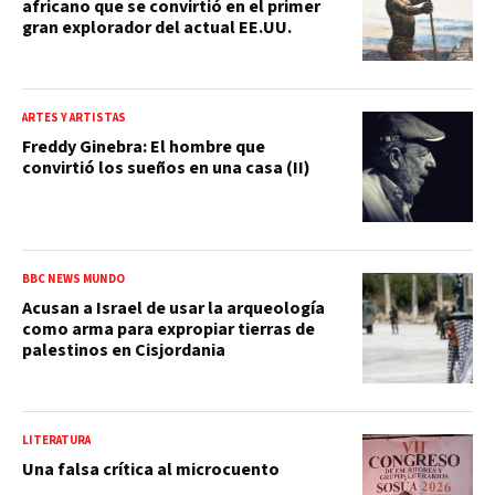
africano que se convirtió en el primer
gran explorador del actual EE.UU.
ARTES Y ARTISTAS
Freddy Ginebra: El hombre que
convirtió los sueños en una casa (II)
BBC NEWS MUNDO
Acusan a Israel de usar la arqueología
como arma para expropiar tierras de
palestinos en Cisjordania
LITERATURA
Una falsa crítica al microcuento