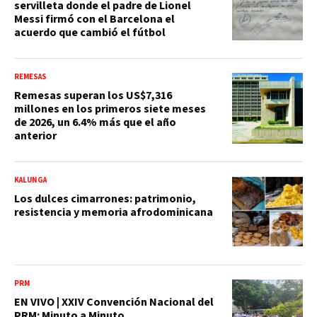
servilleta donde el padre de Lionel
Messi firmó con el Barcelona el
acuerdo que cambió el fútbol
REMESAS
Remesas superan los US$7,316
millones en los primeros siete meses
de 2026, un 6.4% más que el año
anterior
KALUNGA
Los dulces cimarrones: patrimonio,
resistencia y memoria afrodominicana
PRM
EN VIVO | XXIV Convención Nacional del
PRM: Minuto a Minuto