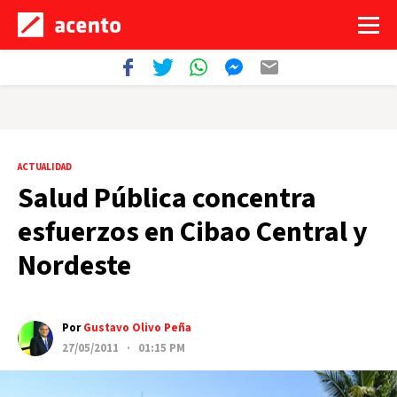
ACTUALIDAD
Salud Pública concentra
esfuerzos en Cibao Central y
Nordeste
Por
Gustavo Olivo Peña
27/05/2011 · 01:15 PM