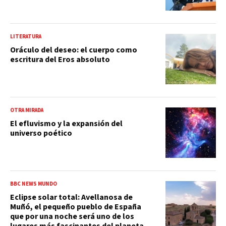
LITERATURA
Oráculo del deseo: el cuerpo como
escritura del Eros absoluto
OTRA MIRADA
El efluvismo y la expansión del
universo poético
BBC NEWS MUNDO
Eclipse solar total: Avellanosa de
Muñó, el pequeño pueblo de España
que por una noche será uno de los
lugares más fascinantes del planeta