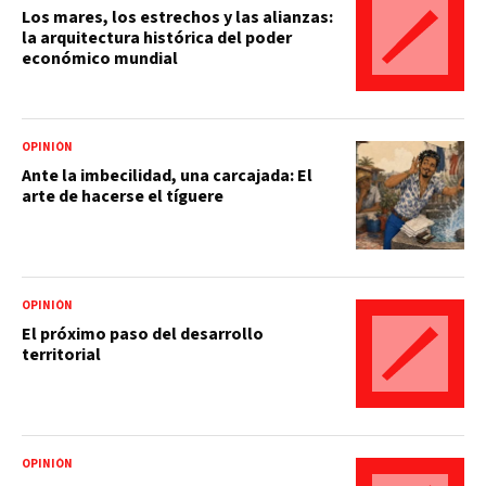
Los mares, los estrechos y las alianzas:
la arquitectura histórica del poder
económico mundial
OPINIÓN
Ante la imbecilidad, una carcajada: El
arte de hacerse el tíguere
OPINIÓN
El próximo paso del desarrollo
territorial
OPINIÓN