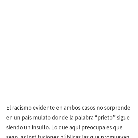
El racismo evidente en ambos casos no sorprende
en un país mulato donde la palabra “prieto” sigue
siendo un insulto. Lo que aquí preocupa es que
sean las instituciones públicas las que promuevan