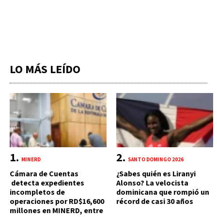
LO MÁS LEÍDO
MINERD
SANTO DOMINGO 2026
Cámara de Cuentas
¿Sabes quién es Liranyi
detecta expedientes
Alonso? La velocista
incompletos de
dominicana que rompió un
operaciones por RD$16,600
récord de casi 30 años
millones en MINERD, entre