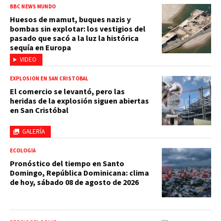
BBC NEWS MUNDO
Huesos de mamut, buques nazis y
bombas sin explotar: los vestigios del
pasado que sacó a la luz la histórica
sequía en Europa
VIDEO
EXPLOSIÓN EN SAN CRISTÓBAL
El comercio se levantó, pero las
heridas de la explosión siguen abiertas
en San Cristóbal
GALERÍA
ECOLOGÍA
Pronóstico del tiempo en Santo
Domingo, República Dominicana: clima
de hoy, sábado 08 de agosto de 2026