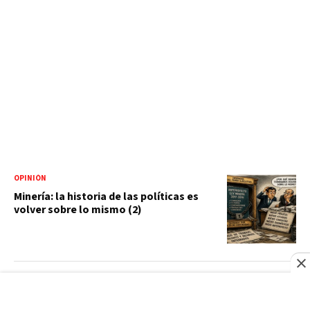
OPINIÓN
Minería: la historia de las políticas es
volver sobre lo mismo (2)
OPINIÓN
La política se mueve, también habla