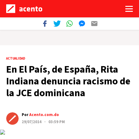
ACTUALIDAD
En El País, de España, Rita
Indiana denuncia racismo de
la JCE dominicana
Por
Acento.com.do
29/07/2014 · 03:59 PM