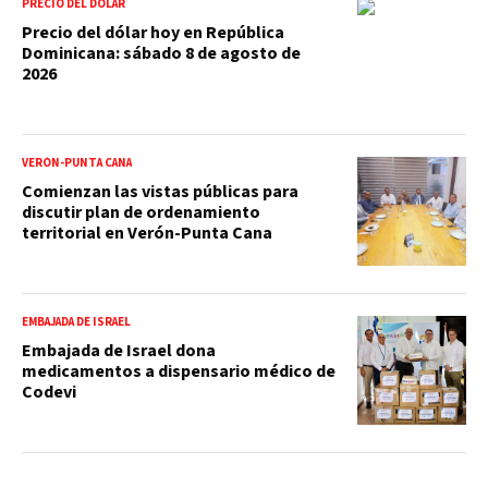
PRECIO DEL DÓLAR
Precio del dólar hoy en República
Dominicana: sábado 8 de agosto de
2026
VERÓN-PUNTA CANA
Comienzan las vistas públicas para
discutir plan de ordenamiento
territorial en Verón-Punta Cana
EMBAJADA DE ISRAEL
Embajada de Israel dona
medicamentos a dispensario médico de
Codevi