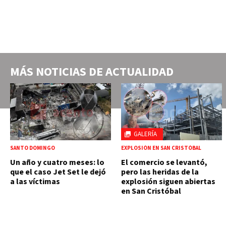
MÁS NOTICIAS DE
ACTUALIDAD
GALERÍA
SANTO DOMINGO
EXPLOSIÓN EN SAN CRISTÓBAL
Un año y cuatro meses: lo
El comercio se levantó,
que el caso Jet Set le dejó
pero las heridas de la
a las víctimas
explosión siguen abiertas
en San Cristóbal