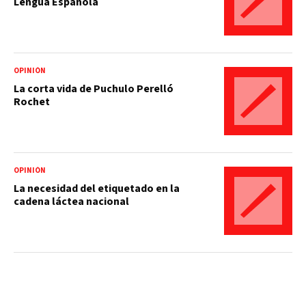
Lengua Española
OPINIÓN
La corta vida de Puchulo Perelló
Rochet
OPINIÓN
La necesidad del etiquetado en la
cadena láctea nacional