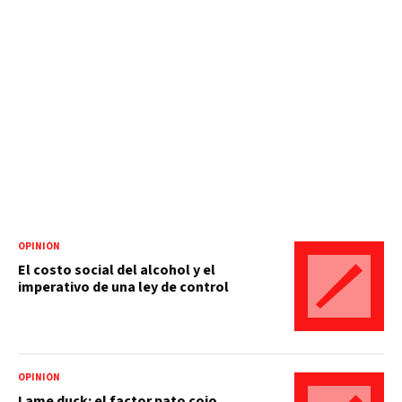
OPINIÓN
El costo social del alcohol y el
imperativo de una ley de control
OPINIÓN
Lame duck: el factor pato cojo