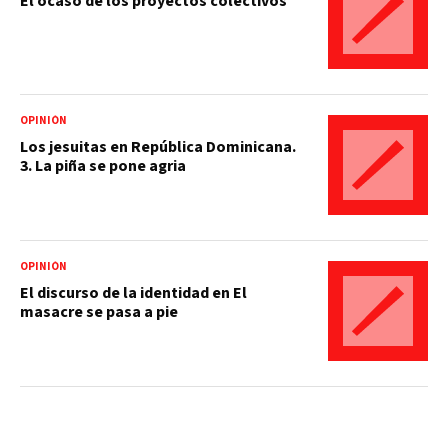
El ocaso de los proyectos colectivos
OPINIÓN
Los jesuitas en República Dominicana.
3. La piña se pone agria
OPINIÓN
El discurso de la identidad en El
masacre se pasa a pie