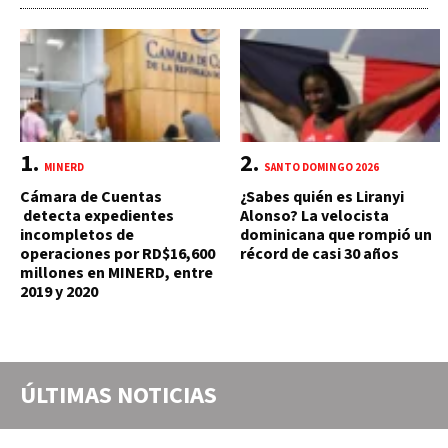
MINERD
SANTO DOMINGO 2026
Cámara de Cuentas
¿Sabes quién es Liranyi
detecta expedientes
Alonso? La velocista
incompletos de
dominicana que rompió un
operaciones por RD$16,600
récord de casi 30 años
millones en MINERD, entre
2019 y 2020
ÚLTIMAS NOTICIAS