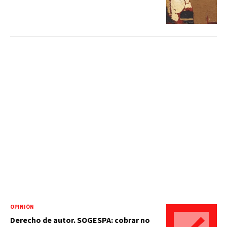
OPINIÓN
Derecho de autor. SOGESPA: cobrar no