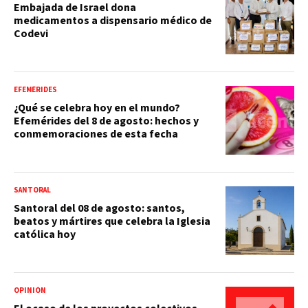
Embajada de Israel dona
medicamentos a dispensario médico de
Codevi
EFEMÉRIDES
¿Qué se celebra hoy en el mundo?
Efemérides del 8 de agosto: hechos y
conmemoraciones de esta fecha
SANTORAL
Santoral del 08 de agosto: santos,
beatos y mártires que celebra la Iglesia
católica hoy
OPINIÓN