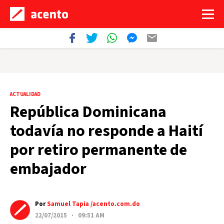
ACTUALIDAD
República Dominicana
todavía no responde a Haití
por retiro permanente de
embajador
Por
Samuel Tapia /acento.com.do
22/07/2015 · 09:51 AM