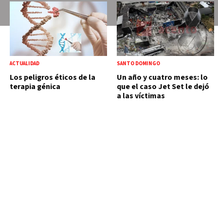
ACTUALIDAD
SANTO DOMINGO
Los peligros éticos de la
Un año y cuatro meses: lo
terapia génica
que el caso Jet Set le dejó
a las víctimas