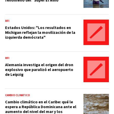
fenómeno del "Súper El Niño"
RFI
Estados Unidos: "Los resultados en
Michigan reflejan la movilización de la
izquierda demócrata"
RFI
Alemania investiga el origen del dron
explosivo que paralizó el aeropuerto
de Leipzig
CAMBIO CLIMÁTICO
Cambio climático en el Caribe: qué le
espera a República Dominicana ante el
aumento del nivel del mar y los