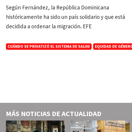
Según Fernández, la República
Dominicana
históricamente ha sido un país solidario y que está
decidida a ordenar la migración. EFE
CUÁNDO SE PRIVATIZÓ EL SISTEMA DE SALUD
EQUIDAD DE GÉNER
MÁS NOTICIAS DE
ACTUALIDAD