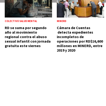
COLECTIVO SALUD MENTAL
MINERD
RD se suma por segundo
Cámara de Cuentas
año al movimiento
detecta expedientes
regional contra el abuso
incompletos de
sexual infantil con jornada
operaciones por RD$16,600
gratuita este viernes
millones en MINERD, entre
2019 y 2020