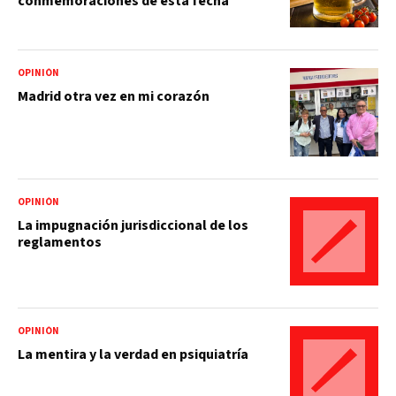
conmemoraciones de esta fecha
OPINIÓN
Madrid otra vez en mi corazón
OPINIÓN
La impugnación jurisdiccional de los
reglamentos
OPINIÓN
La mentira y la verdad en psiquiatría