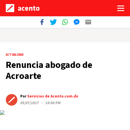
ACTUALIDAD
Renuncia abogado de
Acroarte
Por
Servicios de Acento.com.do
05/07/2017 · 10:00 PM