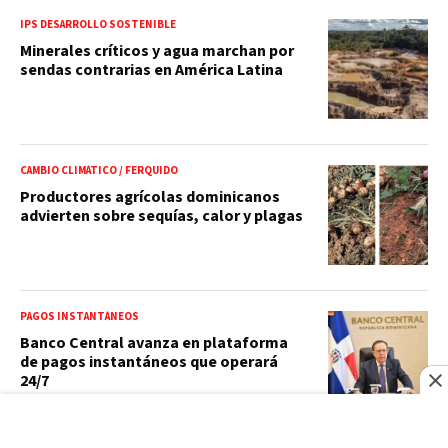
IPS DESARROLLO SOSTENIBLE
Minerales críticos y agua marchan por
sendas contrarias en América Latina
CAMBIO CLIMÁTICO / FERQUIDO
Productores agrícolas dominicanos
advierten sobre sequías, calor y plagas
PAGOS INSTANTÁNEOS
Banco Central avanza en plataforma
de pagos instantáneos que operará
24/7
GALERÍA