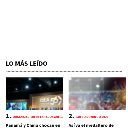
LO MÁS LEÍDO
ORGANIZACIÓN DE ESTADOS AMERICANOS (OEA)
SANTO DOMINGO 2026
Panamá y China chocan en
Así va el medallero de