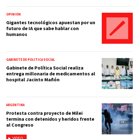
OPINIÓN
Gigantes tecnológicos apuestan por un
futuro de IA que sabe hablar con
humanos
GABINETE DE POLÍTICA SOCIAL
Gabinete de Política Social realiza
entrega millonaria de medicamentos al
hospital Jacinto Mañón
ARGENTINA
Protesta contra proyecto de Milei
termina con detenidos y heridos frente
al Congreso
VIDEO