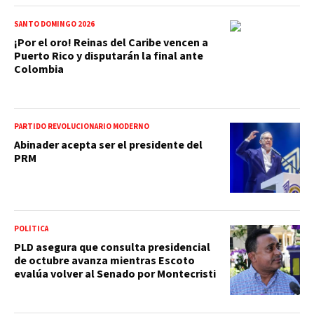
SANTO DOMINGO 2026
¡Por el oro! Reinas del Caribe vencen a
Puerto Rico y disputarán la final ante
Colombia
PARTIDO REVOLUCIONARIO MODERNO
Abinader acepta ser el presidente del
PRM
POLÍTICA
PLD asegura que consulta presidencial
de octubre avanza mientras Escoto
evalúa volver al Senado por Montecristi