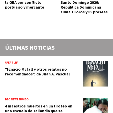
la OEA por conflicto
Santo Domingo 2026:
portuario y mercante
República Dominicana
suma 18 oros y 85 preseas
ÚLTIMAS NOTICIAS
APERTURA
"Ignacio Mcfall y otros relatos no
recomendados", de Juan A. Pascual
BBC NEWS MUNDO
4 maestros muertos en un tiroteo en
una escuela de Tailandia que se