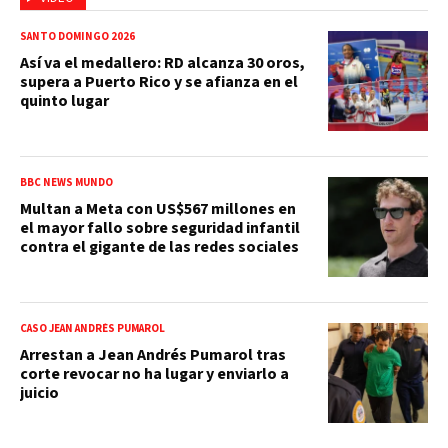
SANTO DOMINGO 2026
Así va el medallero: RD alcanza 30 oros,
supera a Puerto Rico y se afianza en el
quinto lugar
BBC NEWS MUNDO
Multan a Meta con US$567 millones en
el mayor fallo sobre seguridad infantil
contra el gigante de las redes sociales
CASO JEAN ANDRÉS PUMAROL
Arrestan a Jean Andrés Pumarol tras
corte revocar no ha lugar y enviarlo a
juicio