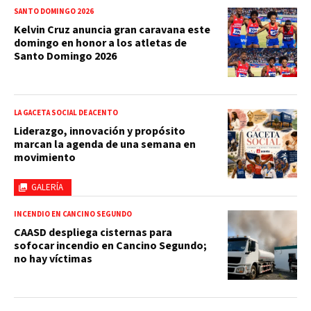
SANTO DOMINGO 2026
Kelvin Cruz anuncia gran caravana este
domingo en honor a los atletas de
Santo Domingo 2026
LA GACETA SOCIAL DE ACENTO
Liderazgo, innovación y propósito
marcan la agenda de una semana en
movimiento
GALERÍA
INCENDIO EN CANCINO SEGUNDO
CAASD despliega cisternas para
sofocar incendio en Cancino Segundo;
no hay víctimas