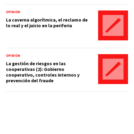
OPINIÓN
La caverna algorítmica, el reclamo de
lo real y el juicio en la periferia
OPINIÓN
La gestión de riesgos en las
cooperativas (2): Gobierno
cooperativo, controles internos y
prevención del fraude