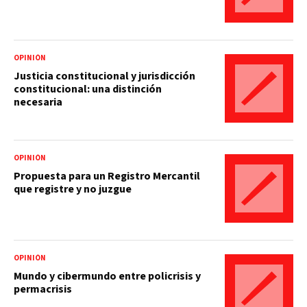
OPINIÓN
Justicia constitucional y jurisdicción
constitucional: una distinción
necesaria
OPINIÓN
Propuesta para un Registro Mercantil
que registre y no juzgue
OPINIÓN
Mundo y cibermundo entre policrisis y
permacrisis