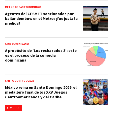
METRO DE SANTO DOMINGO
Agentes del CESMET sancionados por
bailar dembow en el Metro: ¿fue justa la
medida?
CINE DOMINICANO
A propósito de 'Los rechazados 3′: este
es el proceso de la comedia
dominicana
SANTO DOMINGO 2026
México reina en Santo Domingo 2026: el
medallero final de los XXV Juegos
Centroamericanos y del Caribe
VIDEO