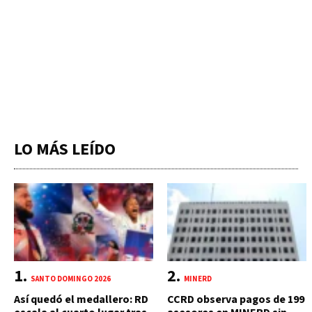
LO MÁS LEÍDO
SANTO DOMINGO 2026
MINERD
Así quedó el medallero: RD
CCRD observa pagos de 199