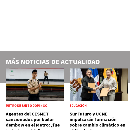
MÁS NOTICIAS DE
ACTUALIDAD
METRO DE SANTO DOMINGO
EDUCACIÓN
Agentes del CESMET
Sur Futuro y UCNE
sancionados por bailar
impulsarán formación
dembow en el Metro: ¿fue
sobre cambio climático en