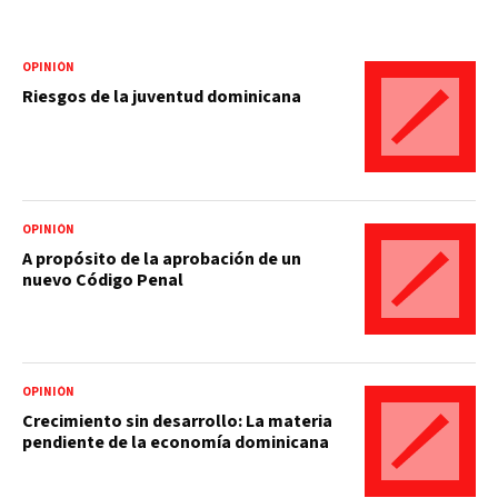
OPINIÓN
Riesgos de la juventud dominicana
OPINIÓN
A propósito de la aprobación de un
nuevo Código Penal
OPINIÓN
Crecimiento sin desarrollo: La materia
pendiente de la economía dominicana