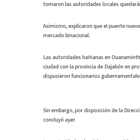
tomaron las autoridades locales quedarán
Asimismo, explicaron que el puente nuevo s
mercado binacional.
Las autoridades haitianas en Ouanaminth
ciudad con la provincia de Dajabón en prot
dispusieron funcionarios gubernamentales
Sin embargo, por disposición de la Direcc
concluyó ayer.