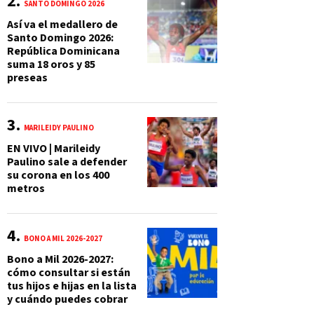
SANTO DOMINGO 2026
Así va el medallero de
Santo Domingo 2026:
República Dominicana
suma 18 oros y 85
preseas
MARILEIDY PAULINO
EN VIVO | Marileidy
Paulino sale a defender
su corona en los 400
metros
BONO A MIL 2026-2027
Bono a Mil 2026-2027:
cómo consultar si están
tus hijos e hijas en la lista
y cuándo puedes cobrar