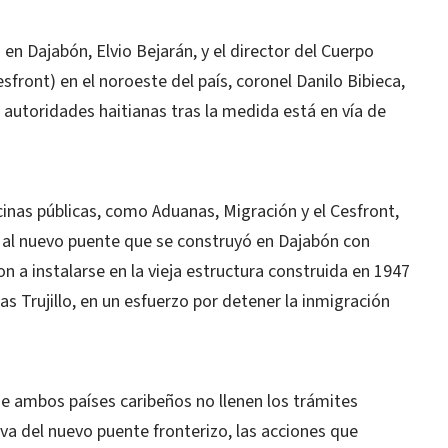
en Dajabón, Elvio Bejarán, y el director del Cuerpo
front) en el noroeste del país, coronel Danilo Bibieca,
s autoridades haitianas tras la medida está en vía de
inas públicas, como Aduanas, Migración y el Cesfront,
 al nuevo puente que se construyó en Dajabón con
 a instalarse en la vieja estructura construida en 1947
s Trujillo, en un esfuerzo por detener la inmigración
 de ambos países caribeños no llenen los trámites
iva del nuevo puente fronterizo, las acciones que