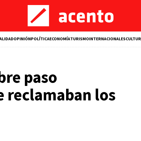
ALIDAD
OPINIÓN
POLÍTICA
ECONOMÍA
TURISMO
INTERNACIONALES
CULTUR
bre paso
e reclamaban los