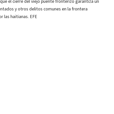
e el cierre del viejo puente fronterizo garantiza un
entados y otros delitos comunes en la frontera
r las haitianas. EFE