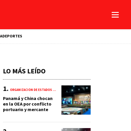
A
DEPORTES
LO MÁS LEÍDO
ORGANIZACIÓN DE ESTADOS AMERICANOS (OEA)
Panamá y China chocan
en la OEA por conflicto
portuario y mercante