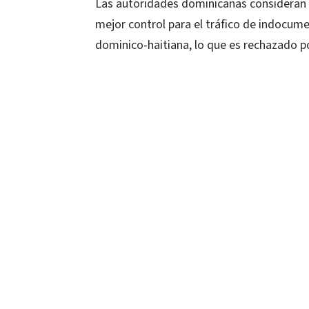
Las autoridades dominicanas consideran qu
mejor control para el tráfico de indocum
dominico-haitiana, lo que es rechazado po