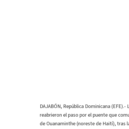
DAJABÓN, República Dominicana (EFE).- L
reabrieron el paso por el puente que comu
de Ouanaminthe (noreste de Haití), tras l