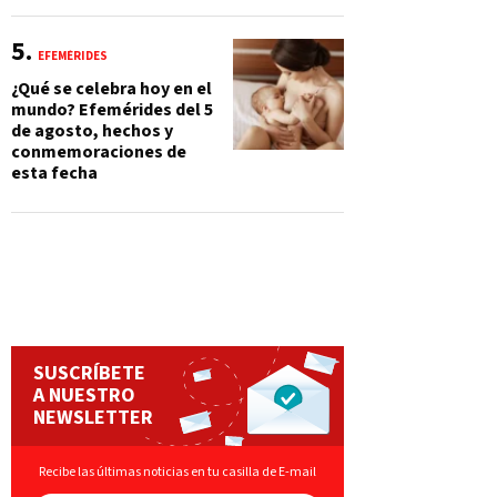
EFEMÉRIDES
¿Qué se celebra hoy en el
mundo? Efemérides del 5
de agosto, hechos y
conmemoraciones de
esta fecha
SUSCRÍBETE
A NUESTRO
NEWSLETTER
Recibe las últimas noticias en tu casilla de E-mail