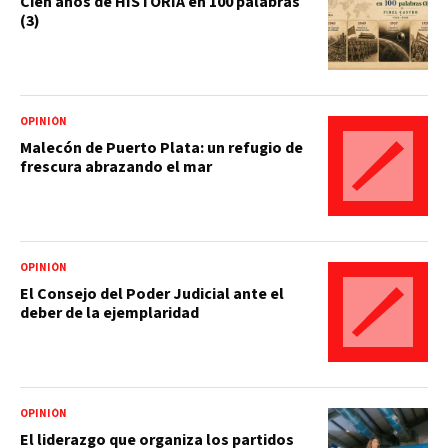
Cien años de HISTORIA en 100 palabras
(3)
OPINIÓN
Malecón de Puerto Plata: un refugio de
frescura abrazando el mar
OPINIÓN
El Consejo del Poder Judicial ante el
deber de la ejemplaridad
OPINIÓN
El liderazgo que organiza los partidos