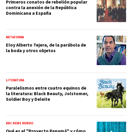
Primeros conatos de rebelión popular
contra la anexión de la República
Dominicana a España
METAFORMA
Eloy Alberto Tejera, de la parábola de
la boda y otros objetos
LITERATURA
Paralelismos entre cuatro equinos de
la literatura: Black Beauty, Jolstomer,
Soldier Boy y Deleite
BBC NEWS MUNDO
Qué es el "Proyecto Panamá" y cómo