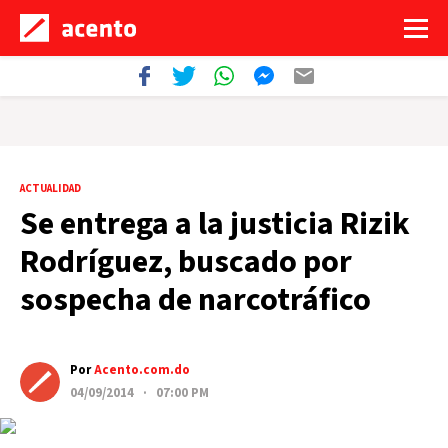
ACTUALIDAD
Se entrega a la justicia Rizik
Rodríguez, buscado por
sospecha de narcotráfico
Por
Acento.com.do
04/09/2014 · 07:00 PM