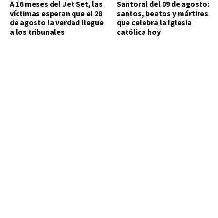
A 16 meses del Jet Set, las
Santoral del 09 de agosto:
víctimas esperan que el 28
santos, beatos y mártires
de agosto la verdad llegue
que celebra la Iglesia
a los tribunales
católica hoy