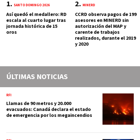
SANTO DOMINGO 2026
MINERD
Así quedó el medallero: RD
CCRD observa pagos de 199
escala al cuarto lugar tras
asesores en MINERD sin
jornada histórica de 15
autorización del MAP y
oros
carente de trabajos
realizados, durante el 2019
y 2020
ÚLTIMAS NOTICIAS
RFI
Llamas de 90 metros y 20.000
evacuados: Canadá declara el estado
de emergencia por los megaincendios