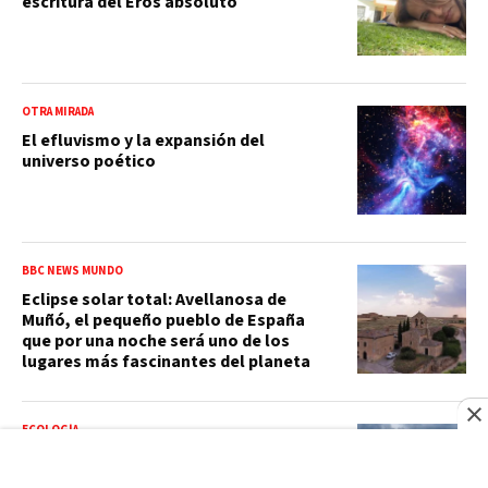
escritura del Eros absoluto
OTRA MIRADA
El efluvismo y la expansión del
universo poético
BBC NEWS MUNDO
Eclipse solar total: Avellanosa de
Muñó, el pequeño pueblo de España
que por una noche será uno de los
lugares más fascinantes del planeta
ECOLOGÍA
Pronóstico del tiempo en Santo
Domingo, República Dominicana: clima