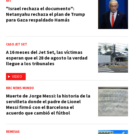
RFI
"Israel rechaza el documento":
Netanyahu rechaza el plan de Trump
para Gaza respaldado Hamás
CASO JET SET
A 16 meses del Jet Set, las víctimas
esperan que el 28 de agosto la verdad
llegue a los tribunales
VIDEO
BBC NEWS MUNDO
Muerte de Jorge Messi: la historia de la
servilleta donde el padre de Lionel
Messi firmó con el Barcelona el
acuerdo que cambió el fútbol
REMESAS