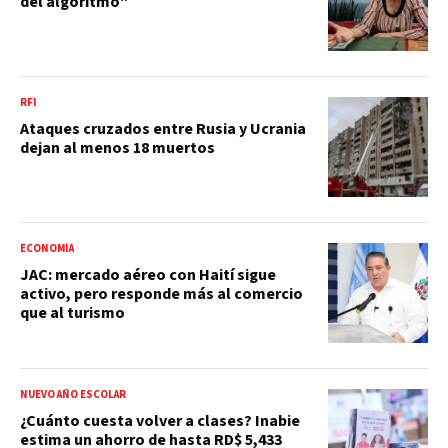
del algoritmo"
RFI
Ataques cruzados entre Rusia y Ucrania
dejan al menos 18 muertos
ECONOMÍA
JAC: mercado aéreo con Haití sigue
activo, pero responde más al comercio
que al turismo
NUEVO AÑO ESCOLAR
¿Cuánto cuesta volver a clases? Inabie
estima un ahorro de hasta RD$ 5,433