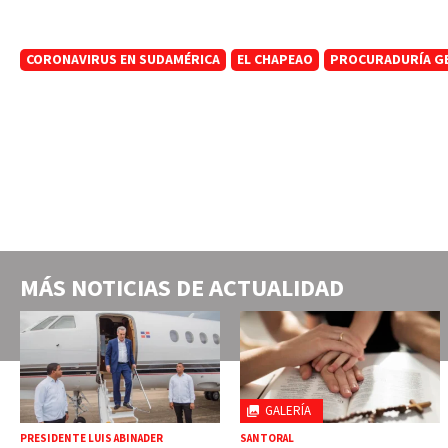
CORONAVIRUS EN SUDAMÉRICA
EL CHAPEAO
PROCURADURÍA GE
MÁS NOTICIAS DE
ACTUALIDAD
GALERÍA
PRESIDENTE LUIS ABINADER
SANTORAL