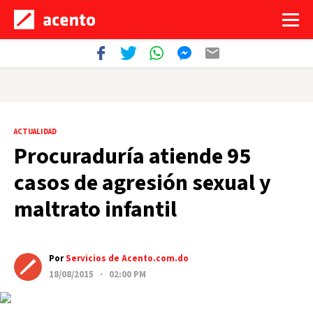
ACTUALIDAD
Procuraduría atiende 95
casos de agresión sexual y
maltrato infantil
Por
Servicios de Acento.com.do
18/08/2015 · 02:00 PM