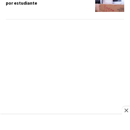
por estudiante
SANTORAL
Santoral del 10 de agosto: santos,