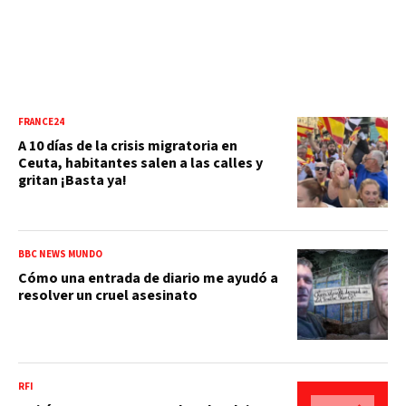
FRANCE24
A 10 días de la crisis migratoria en
Ceuta, habitantes salen a las calles y
gritan ¡Basta ya!
BBC NEWS MUNDO
Cómo una entrada de diario me ayudó a
resolver un cruel asesinato
RFI