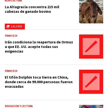
AGRICULTURA
La Altagracia concentra 215 mil
cabezas de ganado bovino
GALERÍA
FRANCE24
Irán condiciona la reapertura de Ormuz
a que EE. UU. acepte todas sus
exigencias
FRANCE24
El tifón Dolphin toca tierra en China,
donde cerca de 99.000 personas fueron
evacuadas
EDUCACIÓN Y LECTURA