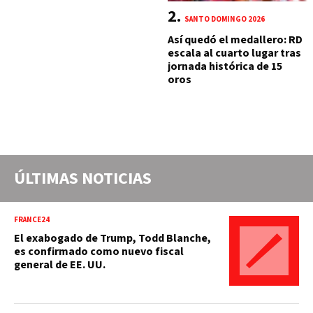
SANTO DOMINGO 2026
Así quedó el medallero: RD
escala al cuarto lugar tras
jornada histórica de 15
oros
ÚLTIMAS NOTICIAS
FRANCE24
El exabogado de Trump, Todd Blanche,
es confirmado como nuevo fiscal
general de EE. UU.