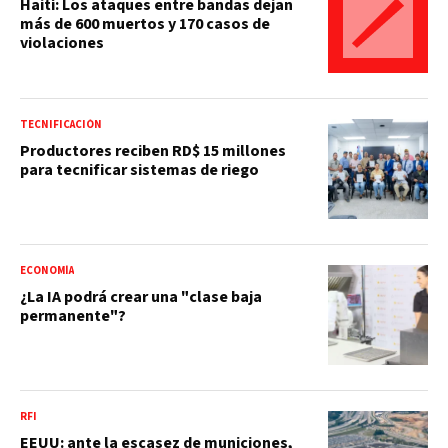
Haití: Los ataques entre bandas dejan
más de 600 muertos y 170 casos de
violaciones
TECNIFICACIÓN
Productores reciben RD$ 15 millones
para tecnificar sistemas de riego
ECONOMÍA
¿La IA podrá crear una "clase baja
permanente"?
RFI
EEUU: ante la escasez de municiones,