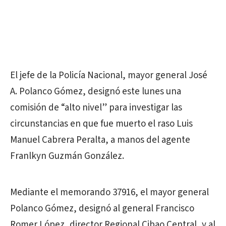
El jefe de la Policía Nacional, mayor general José
A. Polanco Gómez, designó este lunes una
comisión de “alto nivel” para investigar las
circunstancias en que fue muerto el raso Luis
Manuel Cabrera Peralta, a manos del agente
Franlkyn Guzmán González.
Mediante el memorando 37916, el mayor general
Polanco Gómez, designó al general Francisco
Romer López, director Regional Cibao Central, y al