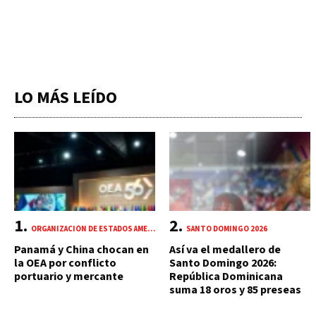
LO MÁS LEÍDO
ORGANIZACIÓN DE ESTADOS AMERICANOS (OEA)
SANTO DOMINGO 2026
Panamá y China chocan en
Así va el medallero de
la OEA por conflicto
Santo Domingo 2026:
portuario y mercante
República Dominicana
suma 18 oros y 85 preseas