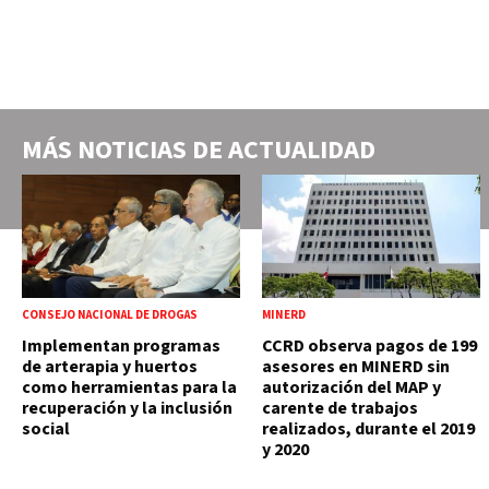
MÁS NOTICIAS DE
ACTUALIDAD
CONSEJO NACIONAL DE DROGAS
MINERD
Implementan programas
CCRD observa pagos de 199
de arterapia y huertos
asesores en MINERD sin
como herramientas para la
autorización del MAP y
recuperación y la inclusión
carente de trabajos
social
realizados, durante el 2019
y 2020