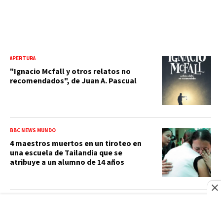
APERTURA
"Ignacio Mcfall y otros relatos no
recomendados", de Juan A. Pascual
BBC NEWS MUNDO
4 maestros muertos en un tiroteo en
una escuela de Tailandia que se
atribuye a un alumno de 14 años
TU CONSULTORIO FINANCIERO
Salir del mapa del hambre no es lo