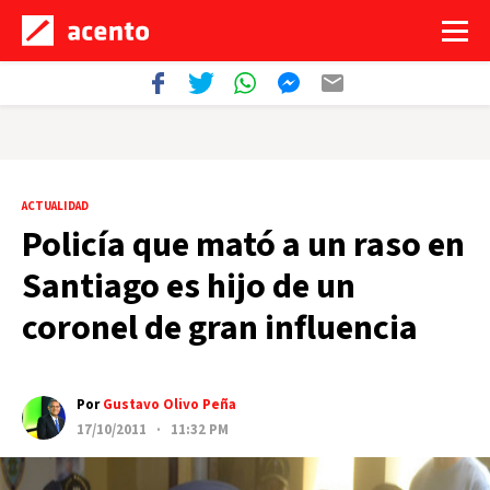
ACTUALIDAD
Policía que mató a un raso en
Santiago es hijo de un
coronel de gran influencia
Por
Gustavo Olivo Peña
17/10/2011 · 11:32 PM