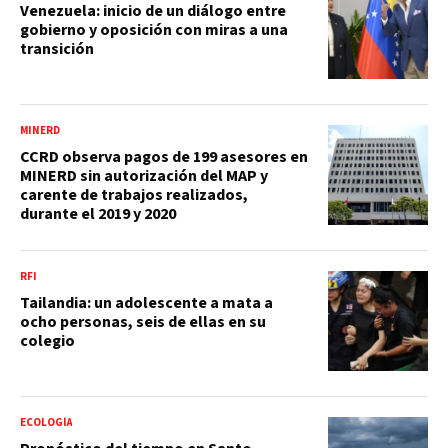
Venezuela: inicio de un diálogo entre
gobierno y oposición con miras a una
transición
MINERD
CCRD observa pagos de 199 asesores en
MINERD sin autorización del MAP y
carente de trabajos realizados,
durante el 2019 y 2020
RFI
Tailandia: un adolescente a mata a
ocho personas, seis de ellas en su
colegio
ECOLOGÍA