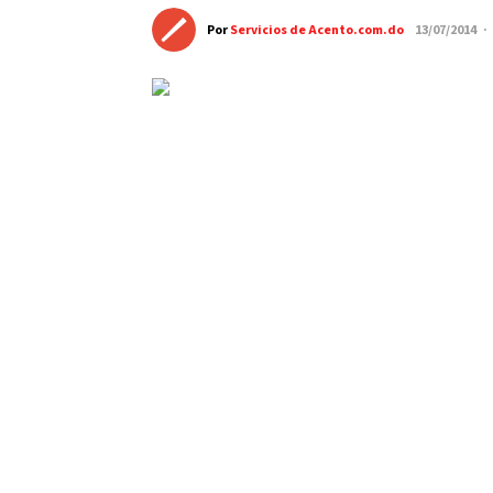
Por
Servicios de Acento.com.do
13/07/2014 ·