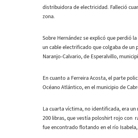
distribuidora de electricidad. Falleció c
zona.
Sobre Hernández se explicó que perdió la 
un cable electrificado que colgaba de un p
Naranjo-Calvario, de Esperalvillo, munici
En cuanto a Ferreira Acosta, el parte polic
Océano Atlántico, en el municipio de Cabr
La cuarta víctima, no identificada, era u
200 libras, que vestía poloshirt rojo con 
fue encontrado flotando en el río Isabela,