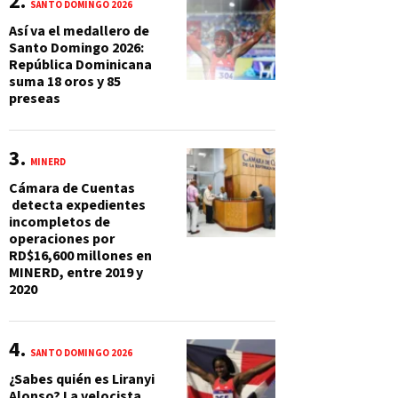
SANTO DOMINGO 2026
Así va el medallero de
Santo Domingo 2026:
República Dominicana
suma 18 oros y 85
preseas
MINERD
Cámara de Cuentas
detecta expedientes
incompletos de
operaciones por
RD$16,600 millones en
MINERD, entre 2019 y
2020
SANTO DOMINGO 2026
¿Sabes quién es Liranyi
Alonso? La velocista