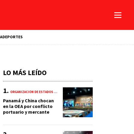
A
DEPORTES
LO MÁS LEÍDO
ORGANIZACIÓN DE ESTADOS AMERICANOS (OEA)
Panamá y China chocan
en la OEA por conflicto
portuario y mercante