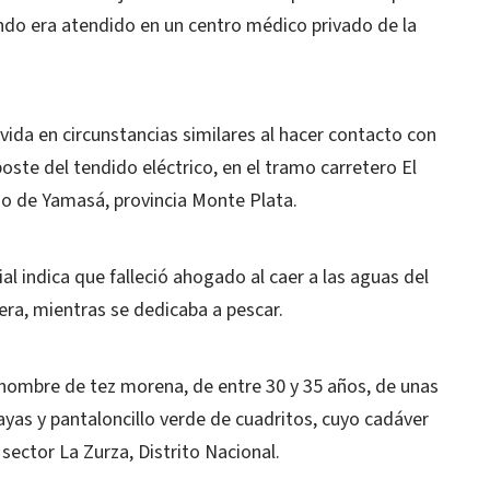
uando era atendido en un centro médico privado de la
vida en circunstancias similares al hacer contacto con
oste del tendido eléctrico, en el tramo carretero El
pio de Yamasá, provincia Monte Plata.
ial indica que falleció ahogado al caer a las aguas del
era, mientras se dedicaba a pescar.
n nombre de tez morena, de entre 30 y 35 años, de unas
rayas y pantaloncillo verde de cuadritos, cuyo cadáver
 sector La Zurza, Distrito Nacional.