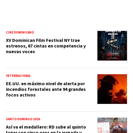
CINE DOMINICANO
XV Dominican Film Festival NY trae
estrenos, 67 cintas en competencia y
nuevas voces
INTERNACIONAL
EE.UU. en máximo nivel de alerta por
incendios forestales ante 94 grandes
focos activos
SANTO DOMINGO 2026
Así va el medallero: RD sube al quinto
lugar con cinco oros en la jornada y