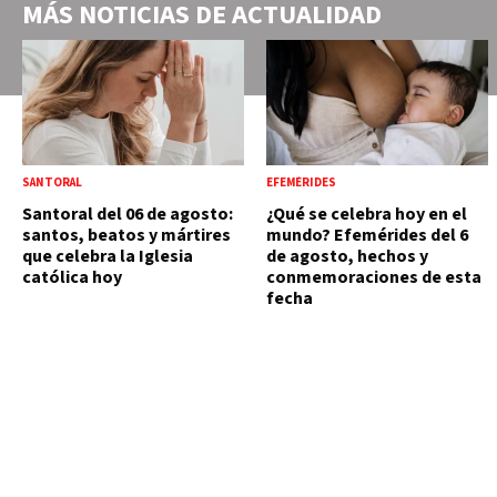
MÁS NOTICIAS DE
ACTUALIDAD
SANTORAL
EFEMÉRIDES
Santoral del 06 de agosto:
¿Qué se celebra hoy en el
santos, beatos y mártires
mundo? Efemérides del 6
que celebra la Iglesia
de agosto, hechos y
católica hoy
conmemoraciones de esta
fecha