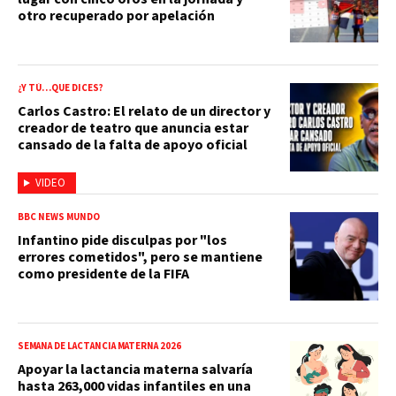
otro recuperado por apelación
¿Y TÚ…QUE DICES?
Carlos Castro: El relato de un director y
creador de teatro que anuncia estar
cansado de la falta de apoyo oficial
VIDEO
BBC NEWS MUNDO
Infantino pide disculpas por "los
errores cometidos", pero se mantiene
como presidente de la FIFA
SEMANA DE LACTANCIA MATERNA 2026
Apoyar la lactancia materna salvaría
hasta 263,000 vidas infantiles en una