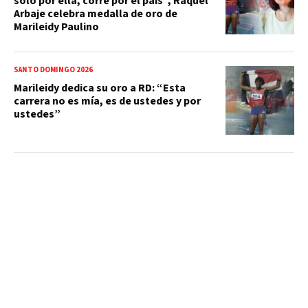
solo por ella, corre por el país”, Raquel
Arbaje celebra medalla de oro de
Marileidy Paulino
SANTO DOMINGO 2026
Marileidy dedica su oro a RD: “Esta
carrera no es mía, es de ustedes y por
ustedes”