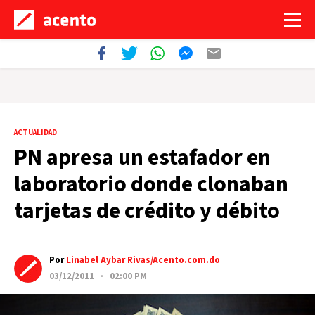
ACTUALIDAD
PN apresa un estafador en
laboratorio donde clonaban
tarjetas de crédito y débito
Por
Linabel Aybar Rivas/Acento.com.do
03/12/2011 · 02:00 PM