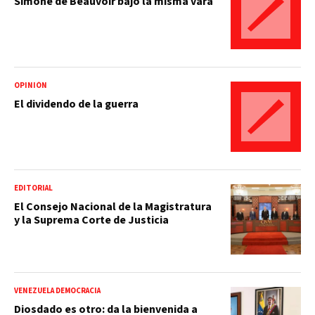
Simone de Beauvoir bajo la misma vara
OPINIÓN
El dividendo de la guerra
EDITORIAL
El Consejo Nacional de la Magistratura
y la Suprema Corte de Justicia
VENEZUELA DEMOCRACIA
Diosdado es otro: da la bienvenida a