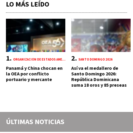
LO MÁS LEÍDO
ORGANIZACIÓN DE ESTADOS AMERICANOS (OEA)
SANTO DOMINGO 2026
Panamá y China chocan en
Así va el medallero de
la OEA por conflicto
Santo Domingo 2026:
portuario y mercante
República Dominicana
suma 18 oros y 85 preseas
ÚLTIMAS NOTICIAS