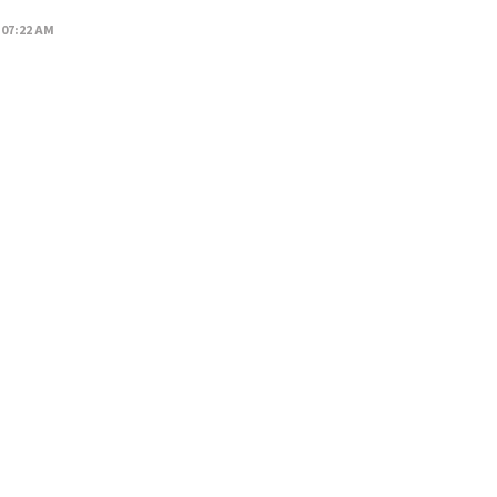
 07:22 AM