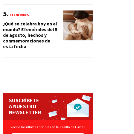
EFEMÉRIDES
¿Qué se celebra hoy en el
mundo? Efemérides del 5
de agosto, hechos y
conmemoraciones de
esta fecha
SUSCRÍBETE
A NUESTRO
NEWSLETTER
Recibe las últimas noticias en tu casilla de E-mail