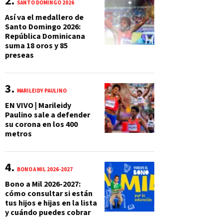
SANTO DOMINGO 2026
Así va el medallero de
Santo Domingo 2026:
República Dominicana
suma 18 oros y 85
preseas
MARILEIDY PAULINO
EN VIVO | Marileidy
Paulino sale a defender
su corona en los 400
metros
BONO A MIL 2026-2027
Bono a Mil 2026-2027:
cómo consultar si están
tus hijos e hijas en la lista
y cuándo puedes cobrar