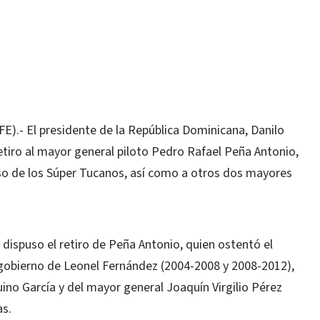
).- El presidente de la República
Dominicana
, Danilo
etiro al mayor general piloto Pedro Rafael Peña Antonio,
so de los Súper Tucanos, así como a otros dos mayores
dispuso el retiro de Peña Antonio, quien ostentó el
 gobierno de Leonel Fernández (2004-2008 y 2008-2012),
no García y del mayor general Joaquín Virgilio Pérez
as.