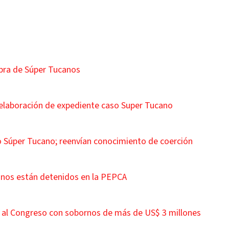
pra de Súper Tucanos
 elaboración de expediente caso Super Tucano
so Súper Tucano; reenvían conocimiento de coerción
anos están detenidos en la PEPCA
 al Congreso con sobornos de más de US$ 3 millones