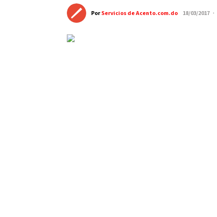
Por
Servicios de Acento.com.do
18/03/2017 ·