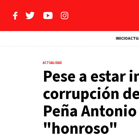
INICIO
ACTU
ACTUALIDAD
Pese a estar 
corrupción de
Peña Antonio 
"honroso"