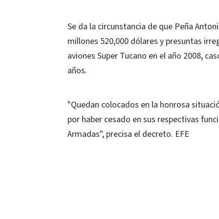
Se da la circunstancia de que Peña Anton
millones 520,000 dólares y presuntas irre
aviones Super Tucano en el año 2008, cas
años.
"Quedan colocados en la honrosa situación
por haber cesado en sus respectivas func
Armadas", precisa el decreto. EFE