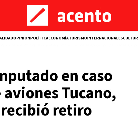
ALIDAD
OPINIÓN
POLÍTICA
ECONOMÍA
TURISMO
INTERNACIONALES
CULTUR
imputado en caso
 aviones Tucano,
recibió retiro