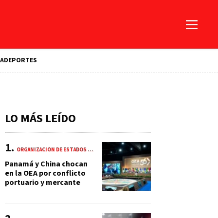
A
DEPORTES
LO MÁS LEÍDO
ORGANIZACIÓN DE ESTADOS AMERICANOS (OEA)
Panamá y China chocan
en la OEA por conflicto
portuario y mercante