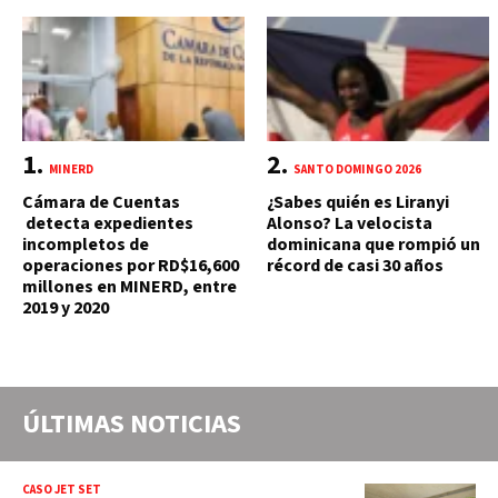
MINERD
SANTO DOMINGO 2026
Cámara de Cuentas
¿Sabes quién es Liranyi
detecta expedientes
Alonso? La velocista
incompletos de
dominicana que rompió un
operaciones por RD$16,600
récord de casi 30 años
millones en MINERD, entre
2019 y 2020
ÚLTIMAS NOTICIAS
CASO JET SET