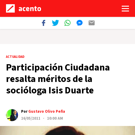
ACTUALIDAD
Participación Ciudadana
resalta méritos de la
socióloga Isis Duarte
Por
Gustavo Olivo Peña
16/05/2011 · 10:00 AM