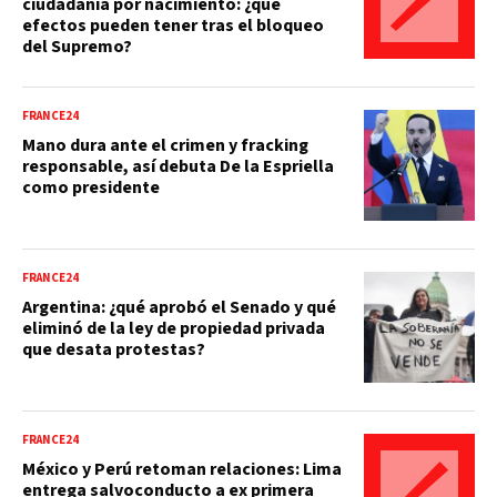
ciudadanía por nacimiento: ¿qué
efectos pueden tener tras el bloqueo
del Supremo?
FRANCE24
Mano dura ante el crimen y fracking
responsable, así debuta De la Espriella
como presidente
FRANCE24
Argentina: ¿qué aprobó el Senado y qué
eliminó de la ley de propiedad privada
que desata protestas?
FRANCE24
México y Perú retoman relaciones: Lima
entrega salvoconducto a ex primera