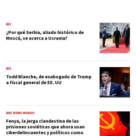
RFI
¿Por qué Serbia, aliado histórico de
Moscú, se acerca a Ucrania?
RFI
Todd Blanche, de exabogado de Trump
a fiscal general de EE. UU
BBC NEWS MUNDO
Fenya, la jerga clandestina de las
prisiones soviéticas que ahora usan
ciberdelincuentes y políticos como