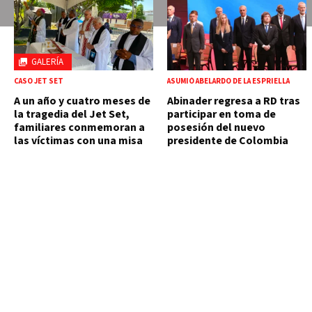
GALERÍA
CASO JET SET
ASUMIÓ ABELARDO DE LA ESPRIELLA
A un año y cuatro meses de
Abinader regresa a RD tras
la tragedia del Jet Set,
participar en toma de
familiares conmemoran a
posesión del nuevo
las víctimas con una misa
presidente de Colombia