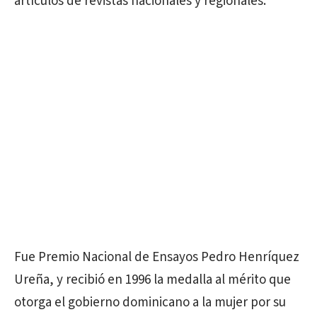
artículos de revistas nacionales y regionales.
Fue Premio Nacional de Ensayos Pedro Henríquez
Ureña, y recibió en 1996 la medalla al mérito que
otorga el gobierno dominicano a la mujer por su