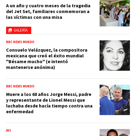
A un año y cuatro meses de la tragedia
del Jet Set, familiares conmemoran a
las víctimas con una misa
GALERÍA
BBC NEWS MUNDO
Consuelo Velázquez, la compositora
mexicana que creó el éxito mundial
"Bésame mucho" (e intentó
mantenerse anónima)
BBC NEWS MUNDO
Muere a los 68 años Jorge Messi, padre
y representante de Lionel Messi que
luchaba desde hacía tiempo contra una
enfermedad
RFI