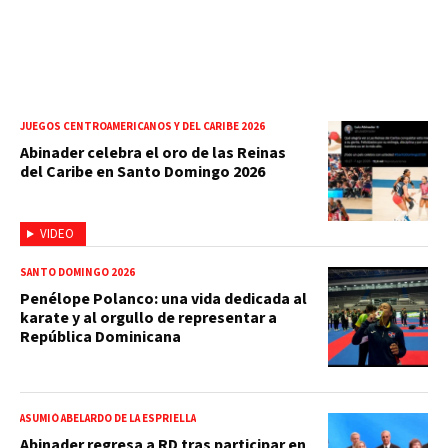
JUEGOS CENTROAMERICANOS Y DEL CARIBE 2026
Abinader celebra el oro de las Reinas
del Caribe en Santo Domingo 2026
VIDEO
SANTO DOMINGO 2026
Penélope Polanco: una vida dedicada al
karate y al orgullo de representar a
República Dominicana
ASUMIÓ ABELARDO DE LA ESPRIELLA
Abinader regresa a RD tras participar en