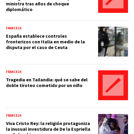
ministra tras años de choque
diplomático
FRANCE24
España establece controles
fronterizos con Italia en medio de la
disputa por el caso de Ceuta
FRANCE24
Tragedia en Tailandia: qué se sabe del
doble tiroteo cometido por un niño
FRANCE24
Viva Cristo Rey: la religión protagoniza
la inusual investidura de De la Espriella