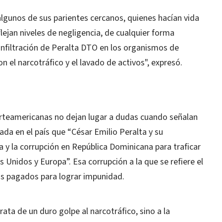
algunos de sus parientes cercanos, quienes hacían vida
flejan niveles de negligencia, de cualquier forma
infiltración de Peralta DTO en los organismos de
n el narcotráfico y el lavado de activos", expresó.
orteamericanas no dejan lugar a dudas cuando señalan
da en el país que “César Emilio Peralta y su
a y la corrupción en República Dominicana para traficar
 Unidos y Europa”. Esa corrupción a la que se refiere el
os pagados para lograr impunidad.
ata de un duro golpe al narcotráfico, sino a la