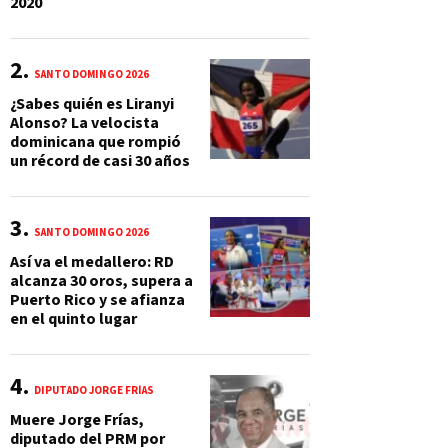
2020
SANTO DOMINGO 2026
¿Sabes quién es Liranyi
Alonso? La velocista
dominicana que rompió
un récord de casi 30 años
SANTO DOMINGO 2026
Así va el medallero: RD
alcanza 30 oros, supera a
Puerto Rico y se afianza
en el quinto lugar
DIPUTADO JORGE FRÍAS
Muere Jorge Frías,
diputado del PRM por