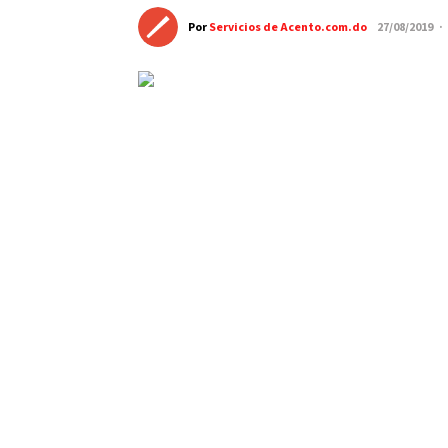
Por
Servicios de Acento.com.do
27/08/2019 ·