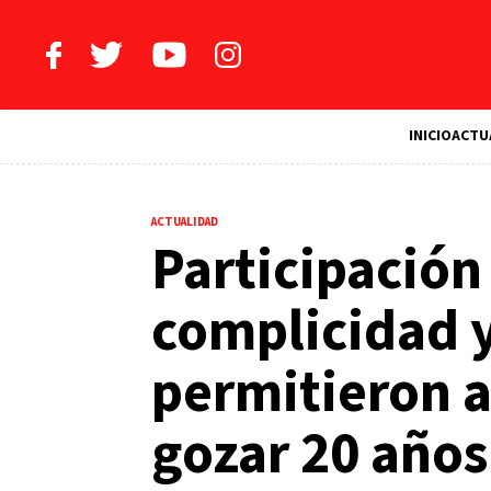
INICIO
ACTU
ACTUALIDAD
Participació
complicidad 
permitieron a
gozar 20 año