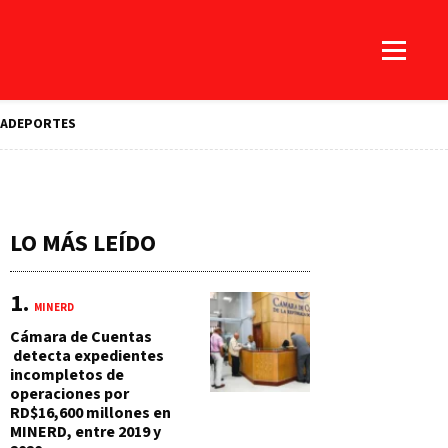
A
DEPORTES
LO MÁS LEÍDO
MINERD
Cámara de Cuentas
detecta expedientes
incompletos de
operaciones por
RD$16,600 millones en
MINERD, entre 2019 y