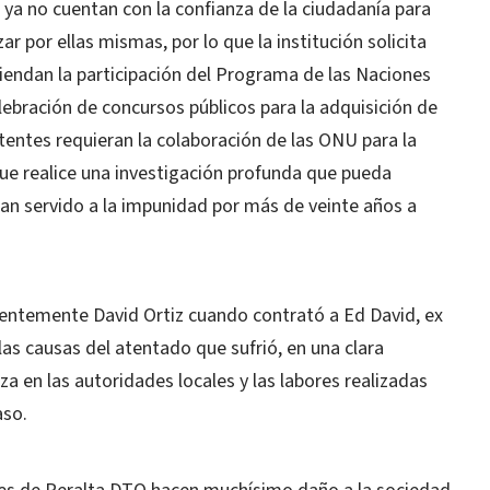
 ya no cuentan con la confianza de la ciudadanía para
r por ellas mismas, por lo que la institución solicita
endan la participación del Programa de las Naciones
lebración de concursos públicos para la adquisición de
tentes requieran la colaboración de las ONU para la
ue realice una investigación profunda que pueda
 han servido a la impunidad por más de veinte años a
ientemente David Ortiz cuando contrató a Ed David, ex
 las causas del atentado que sufrió, en una clara
a en las autoridades locales y las labores realizadas
aso.