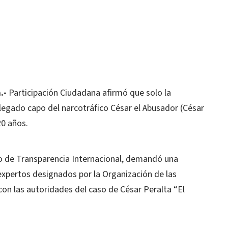
.-
Participación Ciudadana afirmó que solo la
alegado capo del narcotráfico César el Abusador (César
20 años.
no de Transparencia Internacional, demandó una
expertos designados por la Organización de las
n las autoridades del caso de César Peralta “El