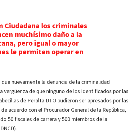
ón Ciudadana los criminales
acen muchísimo daño a la
ana, pero igual o mayor
es le permiten operar en
có que nuevamente la denuncia de la criminalidad
la vergüenza de que ninguno de los identificados por las
becillas de Peralta DTO pudieron ser apresados por las
 de acuerdo con el Procurador General de la República,
do 50 fiscales de carrera y 500 miembros de la
 (DNCD).