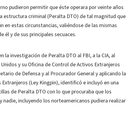
orno pudieron permitir que éste operara por veinte años
a estructura criminal (Peralta DTO) de tal magnitud que
ún en estas circunstancias, valiéndose de las mismas
de él y de sus principales secuaces.
la investigación de Peralta DTO al FBI, a la CIA, al
nidos y su Oficina de Control de Activos Extranjeros
retario de Defensa y al Procurador General y aplicando la
Extranjeros (Ley Kingpin), identificó e incluyó en una
illas de Peralta DTO con lo que procuraba que los
nadie, incluyendo los norteamericanos pudiera realizar