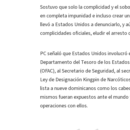
Sostuvo que solo la complicidad y el sob
en completa impunidad e incluso crear un
llevó a Estados Unidos a denunciarlo, y a
complicidades oficiales, eludir el arresto 
PC señaló que Estados Unidos involucró en 
Departamento del Tesoro de los Estados U
(OFAC), al Secretario de Seguridad, al sec
Ley de Designación Kingpin de Narcóticos 
lista a nueve dominicanos como los cabec
mismos fueran expuestos ante el mundo y 
operaciones con ellos.