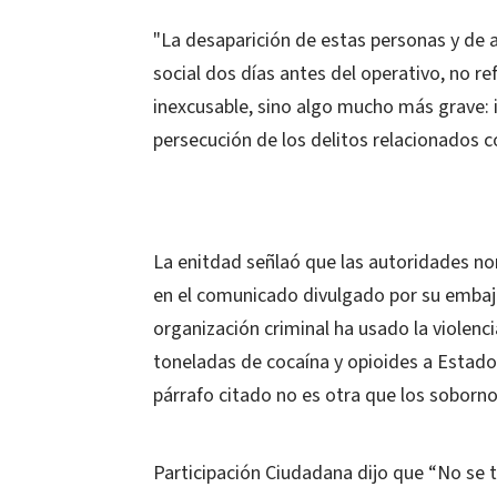
"La desaparición de estas personas y de 
social dos días antes del operativo, no re
inexcusable, sino algo mucho más grave: 
persecución de los delitos relacionados co
La enitdad señlaó que las autoridades n
en el comunicado divulgado por su embaja
organización criminal ha usado la violenci
toneladas de cocaína y opioides a Estados
párrafo citado no es otra que los soborn
Participación Ciudadana dijo que “No se tr