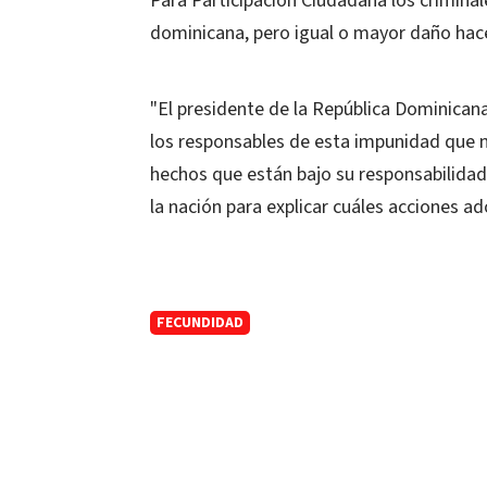
Para Participación Ciudadana los crimin
dominicana, pero igual o mayor daño hace
"El presidente de la República Dominicana
los responsables de esta impunidad que 
hechos que están bajo su responsabilidad
la nación para explicar cuáles acciones ad
FECUNDIDAD