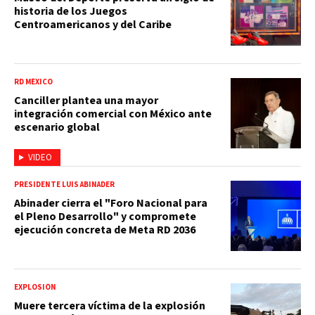
historia de los Juegos
Centroamericanos y del Caribe
RD MÉXICO
Canciller plantea una mayor
integración comercial con México ante
escenario global
VIDEO
PRESIDENTE LUIS ABINADER
Abinader cierra el "Foro Nacional para
el Pleno Desarrollo" y compromete
ejecución concreta de Meta RD 2036
EXPLOSIÓN
Muere tercera víctima de la explosión