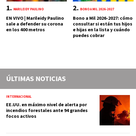
MARILEIDY PAULINO
BONO A MIL 2026-2027
EN VIVO | Marileidy Paulino
Bono a Mil 2026-2027: cómo
sale a defender su corona
consultar si están tus hijos
en los 400 metros
e hijas en la lista y cuándo
puedes cobrar
ÚLTIMAS NOTICIAS
INTERNACIONAL
EE.UU. en máximo nivel de alerta por
incendios forestales ante 94 grandes
focos activos