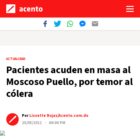
ACTUALIDAD
Pacientes acuden en masa al
Moscoso Puello, por temor al
cólera
Por
Lissette Rojas/Acento.com.do
25/05/2011 · 04:00 PM