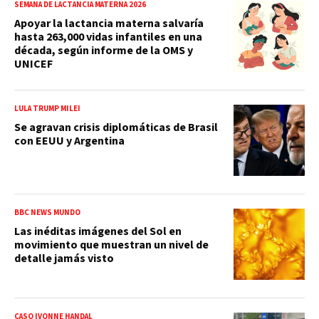
SEMANA DE LACTANCIA MATERNA 2026
Apoyar la lactancia materna salvaría
hasta 263,000 vidas infantiles en una
década, según informe de la OMS y
UNICEF
LULA TRUMP MILEI
Se agravan crisis diplomáticas de Brasil
con EEUU y Argentina
BBC NEWS MUNDO
Las inéditas imágenes del Sol en
movimiento que muestran un nivel de
detalle jamás visto
CASO IVONNE HANDAL