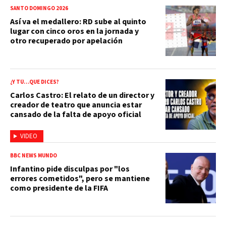
SANTO DOMINGO 2026
Así va el medallero: RD sube al quinto
lugar con cinco oros en la jornada y
otro recuperado por apelación
¿Y TÚ…QUE DICES?
Carlos Castro: El relato de un director y
creador de teatro que anuncia estar
cansado de la falta de apoyo oficial
VIDEO
BBC NEWS MUNDO
Infantino pide disculpas por "los
errores cometidos", pero se mantiene
como presidente de la FIFA