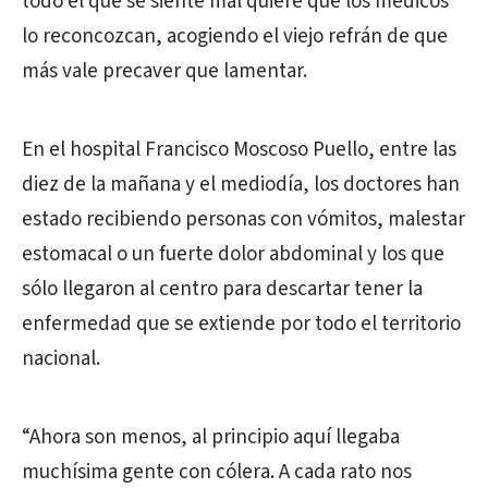
todo el que se siente mal quiere que los médicos
lo reconcozcan, acogiendo el viejo refrán de que
más vale precaver que lamentar.
En el hospital Francisco Moscoso Puello, entre las
diez de la mañana y el mediodía, los doctores han
estado recibiendo personas con vómitos, malestar
estomacal o un fuerte dolor abdominal y los que
sólo llegaron al centro para descartar tener la
enfermedad que se extiende por todo el territorio
nacional.
“Ahora son menos, al principio aquí llegaba
muchísima gente con cólera. A cada rato nos