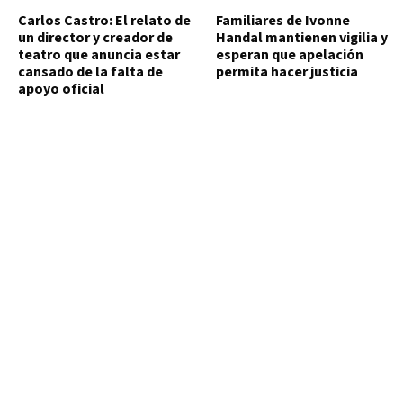
Carlos Castro: El relato de
Familiares de Ivonne
un director y creador de
Handal mantienen vigilia y
teatro que anuncia estar
esperan que apelación
cansado de la falta de
permita hacer justicia
apoyo oficial