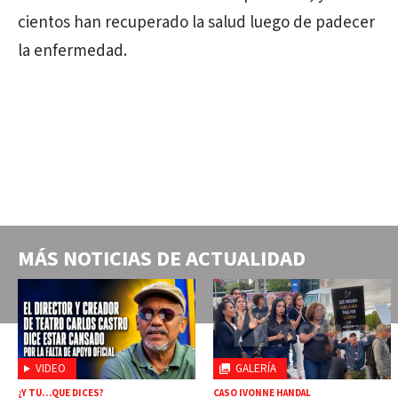
cientos han recuperado la salud luego de padecer
la enfermedad.
MÁS NOTICIAS DE
ACTUALIDAD
VIDEO
GALERÍA
¿Y TÚ…QUE DICES?
CASO IVONNE HANDAL