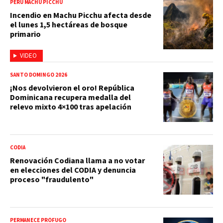
PERÚ MACHU PICCHU
Incendio en Machu Picchu afecta desde
el lunes 1,5 hectáreas de bosque
primario
VIDEO
SANTO DOMINGO 2026
¡Nos devolvieron el oro! República
Dominicana recupera medalla del
relevo mixto 4×100 tras apelación
CODIA
Renovación Codiana llama a no votar
en elecciones del CODIA y denuncia
proceso "fraudulento"
PERMANECE PRÓFUGO