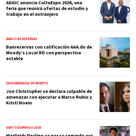
ADAIC anuncia CultuExpo 2026, una
feria que reunirá ofertas de estudio y
trabajo en el extranjero
BANCO DE RESERVAS
Banreservas con calificación AAA.do de
Moody’s Local RD con perspectiva
estable
EEUU AMENAZAS DE MUERTE
Jon Christopher se declara culpable de
amenazar con ejecutar a Marco Rubio y
Kristi Noem
SANTO DOMINGO 2026
Marileidy Paulino va por su segundo oro