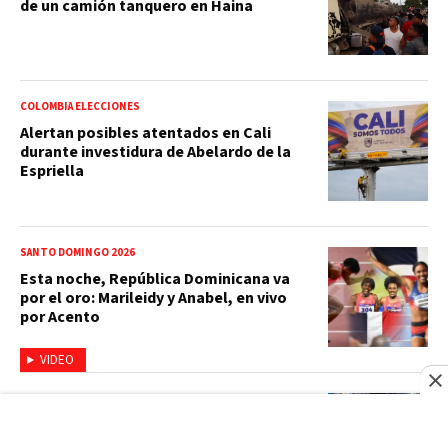
de un camión tanquero en Haina
COLOMBIA ELECCIONES
Alertan posibles atentados en Cali
durante investidura de Abelardo de la
Espriella
SANTO DOMINGO 2026
Esta noche, República Dominicana va
por el oro: Marileidy y Anabel, en vivo
por Acento
VIDEO
ARGENTINA
"Querían vender Argentina": 3 claves de
la polémica reforma sobre la venta de