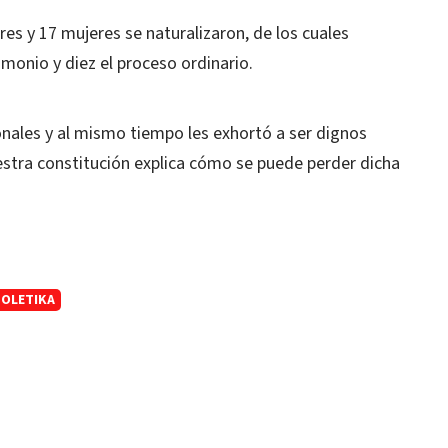
es y 17 mujeres se naturalizaron, de los cuales
imonio y diez el proceso ordinario.
onales y al mismo tiempo les exhortó a ser dignos
estra constitución explica cómo se puede perder dicha
OLETIKA