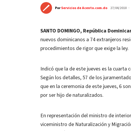
Por
Servicios de Acento.com.do
27/04/2018 ·
SANTO DOMINGO, República Dominican
nuevos dominicanos a 74 extranjeros resi
procedimientos de rigor que exige la ley.
Indicó que la de este jueves es la cuarta
Según los detalles, 57 de los juramentad
que en la ceremonia de este jueves, 6 so
por ser hijo de naturalizados.
En representación del ministro de interi
viceministro de Naturalización y Migración