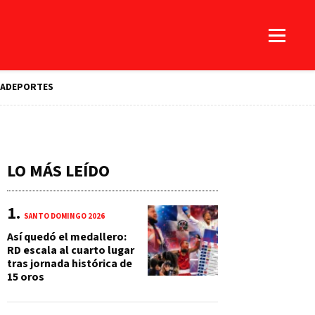
A
DEPORTES
LO MÁS LEÍDO
SANTO DOMINGO 2026
Así quedó el medallero:
RD escala al cuarto lugar
tras jornada histórica de
15 oros