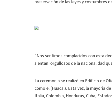
preservación de las leyes y costumbres d
“Nos sentimos complacidos con esta dec
sientan orgullosos de la nacionalidad q
La ceremonia se realizó en Edificio de O
como el (Huacal). Esta vez, la mayoría d
Italia, Colombia, Honduras, Cuba, Estados