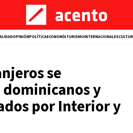
ALIDAD
OPINIÓN
POLÍTICA
ECONOMÍA
TURISMO
INTERNACIONALES
CULTUR
anjeros se
n dominicanos y
dos por Interior y