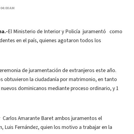
 04:00 AM
a.-
El Ministerio de Interior y Policía juramentó como
dentes en el país, quienes agotaron todos los
 ceremonia de juramentación de extranjeros este año.
os obtuvieron la ciudadanía por matrimonio, en tanto
n nuevos dominicanos mediante proceso ordinario, y 1
or Carlos Amarante Baret ambos juramentos el
, Luis Fernández, quien los motivo a trabajar en la