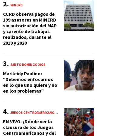
MINERD
CCRD observa pagos de
199 asesores en MINERD
sin autorización del MAP
y carente de trabajos
realizados, durante el
2019 y 2020
SANTO DOMINGO 2026
Marileidy Paulino:
"Debemos enfocarnos
en lo que uno quiere y no
en los problemas"
JUEGOS CENTROAMERICANOS Y DEL CARIBE 2026
EN VIVO: ¿Dónde ver la
clausura de los Juegos
Centroamericanos y del