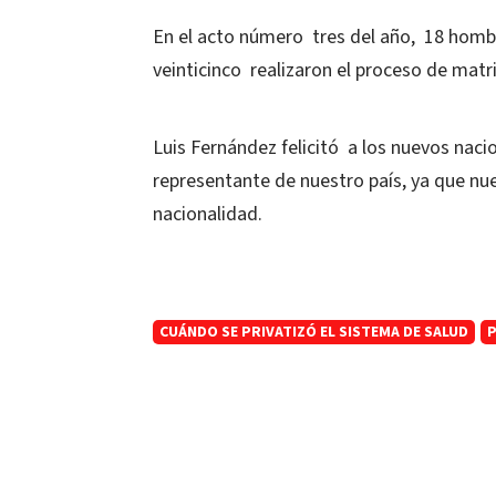
En el acto número tres del año, 18 hombr
veinticinco realizaron el proceso de matr
Luis Fernández felicitó a los nuevos naci
representante de nuestro país, ya que nu
nacionalidad.
CUÁNDO SE PRIVATIZÓ EL SISTEMA DE SALUD
P