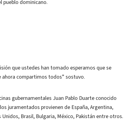
el pueblo dominicano.
isión que ustedes han tomado esperamos que se
ue ahora compartimos todos” sostuvo.
ficinas gubernamentales Juan Pablo Duarte conocido
e los juramentados provienen de España, Argentina,
 Unidos, Brasil, Bulgaria, México, Pakistán entre otros.