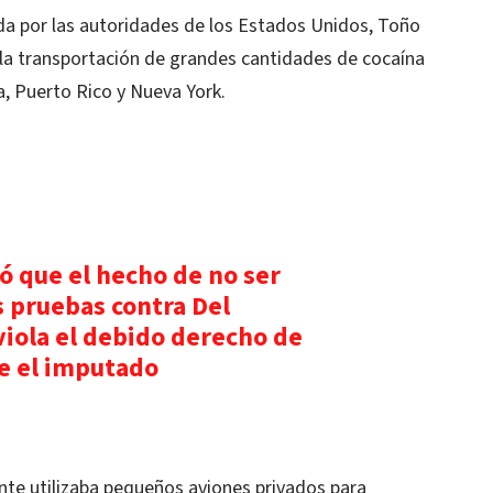
ada por las autoridades de los Estados Unidos, Toño
 la transportación de grandes cantidades de cocaína
, Puerto Rico y Nueva York.
 que el hecho de no ser
s pruebas contra Del
viola el debido derecho de
e el imputado
nte utilizaba pequeños aviones privados para