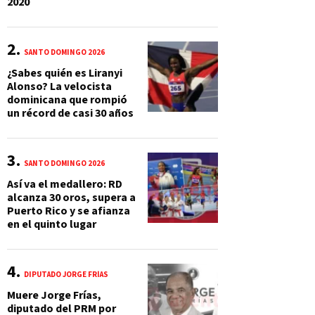
2020
SANTO DOMINGO 2026
¿Sabes quién es Liranyi
Alonso? La velocista
dominicana que rompió
un récord de casi 30 años
SANTO DOMINGO 2026
Así va el medallero: RD
alcanza 30 oros, supera a
Puerto Rico y se afianza
en el quinto lugar
DIPUTADO JORGE FRÍAS
Muere Jorge Frías,
diputado del PRM por