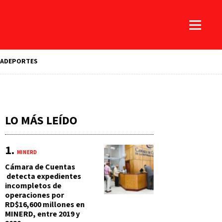
A
DEPORTES
LO MÁS LEÍDO
MINERD
Cámara de Cuentas
detecta expedientes
incompletos de
operaciones por
RD$16,600 millones en
MINERD, entre 2019 y