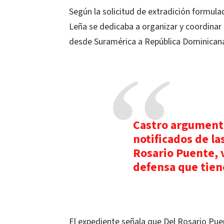
Según la solicitud de extradición formul
Leña se dedicaba a organizar y coordinar
desde Suramérica a República Dominicana
Castro argumentó
notificados de la
Rosario Puente, 
defensa que tien
El expediente señala que Del Rosario Pue