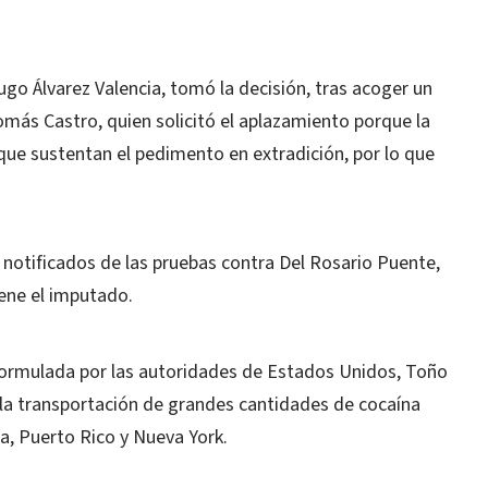
ugo Álvarez Valencia, tomó la decisión, tras acoger un
ás Castro, quien solicitó el aplazamiento porque la
que sustentan el pedimento en extradición, por lo que
notificados de las pruebas contra Del Rosario Puente,
iene el imputado.
n formulada por las autoridades de Estados Unidos, Toño
 la transportación de grandes cantidades de cocaína
, Puerto Rico y Nueva York.