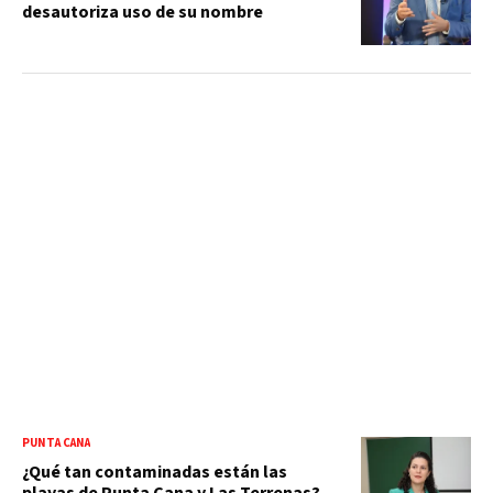
desautoriza uso de su nombre
PUNTA CANA
¿Qué tan contaminadas están las
playas de Punta Cana y Las Terrenas?