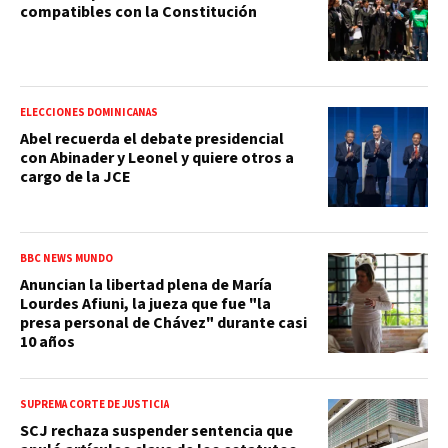
compatibles con la Constitución
ELECCIONES DOMINICANAS
Abel recuerda el debate presidencial
con Abinader y Leonel y quiere otros a
cargo de la JCE
BBC NEWS MUNDO
Anuncian la libertad plena de María
Lourdes Afiuni, la jueza que fue "la
presa personal de Chávez" durante casi
10 años
SUPREMA CORTE DE JUSTICIA
SCJ rechaza suspender sentencia que