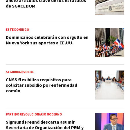
anuló artículos clave de los estatutos
de SGACEDOM
ESTE DOMINGO
Dominicanos celebrarán con orgullo en
Nueva York sus aportes a EE.UU.
SEGURIDAD SOCIAL
CNSS flexibiliza requisitos para
solicitar subsidio por enfermedad
común
PARTIDO REVOLUCIONARIO MODERNO
Sigmund Freund descarta asumir
Secretaría de Organización del PRM y