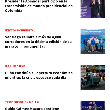
Presidente Abinader participó en la
transmisión de mando presidencial en
Colombia
MARATÓN MONUMENTAL
Santiago reunirá a más de 4,000
corredores en la décima edición de su
maratón monumental
IPS CUBA CRISIS
Cuba continúa su apertura económica
mientras la crisis escuece cada día
TRANSFORMACIÓN DIGITAL
Guido Gómez Mazara sostiene