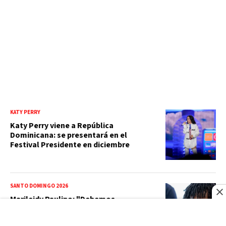
KATY PERRY
Katy Perry viene a República
Dominicana: se presentará en el
Festival Presidente en diciembre
SANTO DOMINGO 2026
Marileidy Paulino: "Debemos
enfocarnos en lo que uno quiere y no en
los problemas"