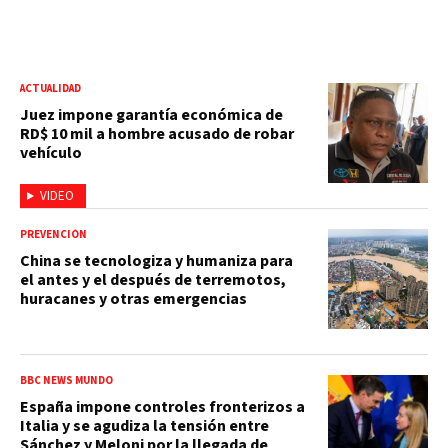
ACTUALIDAD
Juez impone garantía económica de
RD$ 10 mil a hombre acusado de robar
vehículo
VIDEO
PREVENCIÓN
China se tecnologiza y humaniza para
el antes y el después de terremotos,
huracanes y otras emergencias
BBC NEWS MUNDO
España impone controles fronterizos a
Italia y se agudiza la tensión entre
Sánchez y Meloni por la llegada de