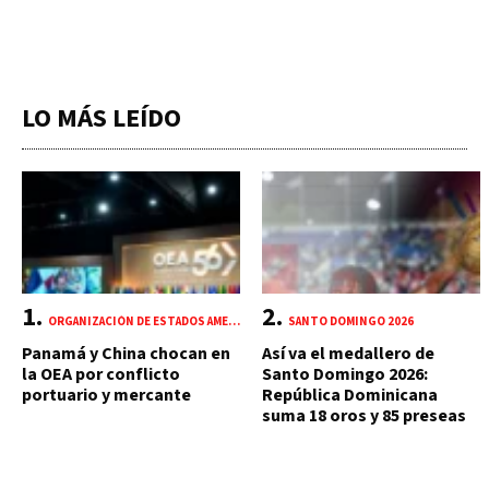
LO MÁS LEÍDO
ORGANIZACIÓN DE ESTADOS AMERICANOS (OEA)
SANTO DOMINGO 2026
Panamá y China chocan en
Así va el medallero de
la OEA por conflicto
Santo Domingo 2026:
portuario y mercante
República Dominicana
suma 18 oros y 85 preseas