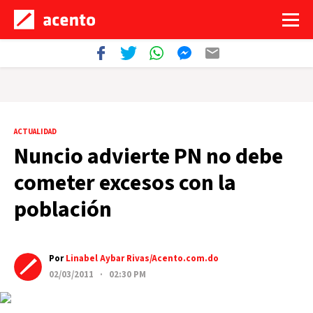
ACTUALIDAD
Nuncio advierte PN no debe
cometer excesos con la
población
Por
Linabel Aybar Rivas/Acento.com.do
02/03/2011 · 02:30 PM