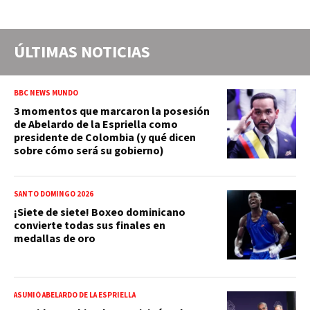
ÚLTIMAS NOTICIAS
BBC NEWS MUNDO
3 momentos que marcaron la posesión
de Abelardo de la Espriella como
presidente de Colombia (y qué dicen
sobre cómo será su gobierno)
SANTO DOMINGO 2026
¡Siete de siete! Boxeo dominicano
convierte todas sus finales en
medallas de oro
ASUMIÓ ABELARDO DE LA ESPRIELLA