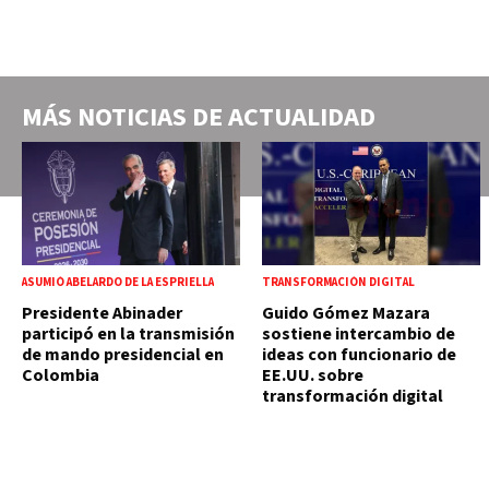
MÁS NOTICIAS DE
ACTUALIDAD
ASUMIÓ ABELARDO DE LA ESPRIELLA
TRANSFORMACIÓN DIGITAL
Presidente Abinader
Guido Gómez Mazara
participó en la transmisión
sostiene intercambio de
de mando presidencial en
ideas con funcionario de
Colombia
EE.UU. sobre
transformación digital