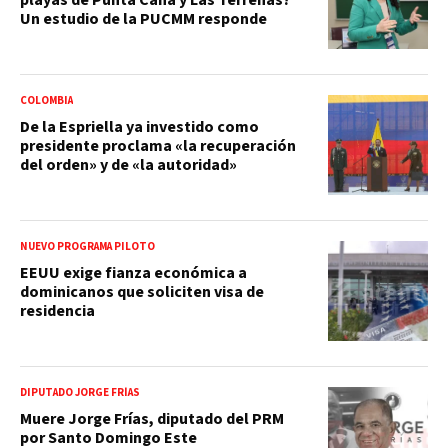
Un estudio de la PUCMM responde
COLOMBIA
De la Espriella ya investido como
presidente proclama «la recuperación
del orden» y de «la autoridad»
NUEVO PROGRAMA PILOTO
EEUU exige fianza económica a
dominicanos que soliciten visa de
residencia
DIPUTADO JORGE FRÍAS
Muere Jorge Frías, diputado del PRM
por Santo Domingo Este