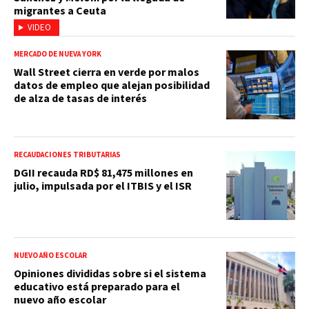
migrantes a Ceuta
VIDEO
MERCADO DE NUEVA YORK
Wall Street cierra en verde por malos
datos de empleo que alejan posibilidad
de alza de tasas de interés
RECAUDACIONES TRIBUTARIAS
DGII recauda RD$ 81,475 millones en
julio, impulsada por el ITBIS y el ISR
NUEVO AÑO ESCOLAR
Opiniones divididas sobre si el sistema
educativo está preparado para el
nuevo año escolar