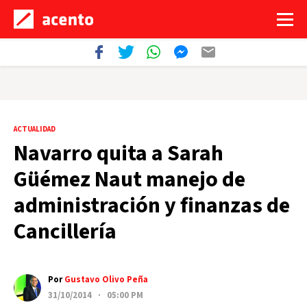
ACTUALIDAD
Navarro quita a Sarah
Güémez Naut manejo de
administración y finanzas de
Cancillería
Por
Gustavo Olivo Peña
31/10/2014 · 05:00 PM