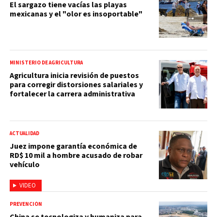
El sargazo tiene vacías las playas
mexicanas y el "olor es insoportable"
MINISTERIO DE AGRICULTURA
Agricultura inicia revisión de puestos
para corregir distorsiones salariales y
fortalecer la carrera administrativa
ACTUALIDAD
Juez impone garantía económica de
RD$ 10 mil a hombre acusado de robar
vehículo
VIDEO
PREVENCIÓN
China se tecnologiza y humaniza para