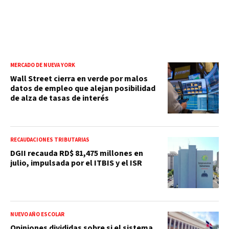
MERCADO DE NUEVA YORK
Wall Street cierra en verde por malos
datos de empleo que alejan posibilidad
de alza de tasas de interés
RECAUDACIONES TRIBUTARIAS
DGII recauda RD$ 81,475 millones en
julio, impulsada por el ITBIS y el ISR
NUEVO AÑO ESCOLAR
Opiniones divididas sobre si el sistema