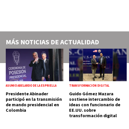
MÁS NOTICIAS DE
ACTUALIDAD
ASUMIÓ ABELARDO DE LA ESPRIELLA
TRANSFORMACIÓN DIGITAL
Presidente Abinader
Guido Gómez Mazara
participó en la transmisión
sostiene intercambio de
de mando presidencial en
ideas con funcionario de
Colombia
EE.UU. sobre
transformación digital