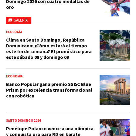
Domingo 2026 con cuatro medallas de
oro
GALERÍA
ECOLOGÍA
Clima en Santo Domingo, República
Dominicana: ¿Cómo estará el tiempo
este fin de semana? El pronóstico para
este sábado 08 y domingo 09
ECONOMÍA
Banco Popular gana premio SS&C Blue
Prism por excelencia transformacional
con robótica
SANTO DOMINGO 2026
Penélope Polanco vence a una olímpica
y conquista oro para RD en karate