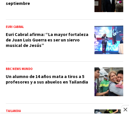
septiembre
EURI CABRAL
Euri Cabral afirma: “La mayor fortaleza
de Juan Luis Guerra es ser un siervo
musical de Jesús”
BBC NEWS MUNDO
Un alumno de 14 años mata a tiros a 5
profesores y a sus abuelos en Tailandia
TAILANDIA
Un adolescente mata a sus abuelos y a
cinco personas en un colegio de