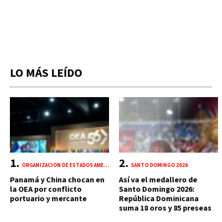
LO MÁS LEÍDO
ORGANIZACIÓN DE ESTADOS AMERICANOS (OEA)
SANTO DOMINGO 2026
Panamá y China chocan en
Así va el medallero de
la OEA por conflicto
Santo Domingo 2026:
portuario y mercante
República Dominicana
suma 18 oros y 85 preseas