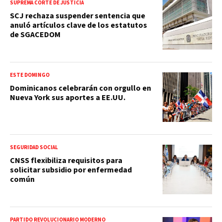
SUPREMA CORTE DE JUSTICIA
SCJ rechaza suspender sentencia que
anuló artículos clave de los estatutos
de SGACEDOM
ESTE DOMINGO
Dominicanos celebrarán con orgullo en
Nueva York sus aportes a EE.UU.
SEGURIDAD SOCIAL
CNSS flexibiliza requisitos para
solicitar subsidio por enfermedad
común
PARTIDO REVOLUCIONARIO MODERNO