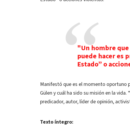
"Un hombre que 
puede hacer es 
Estado” o accion
Manifestó que es el momento oportuno p
Gülen y cuál ha sido su misión en la vida.
predicador, autor, líder de opinión, activ
Texto íntegro: