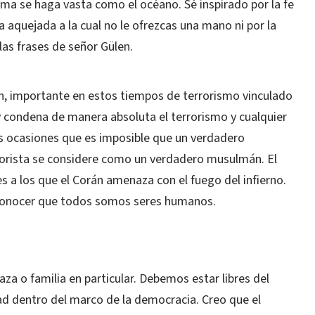
lma se haga vasta como el océano. Sé inspirado por la fe
aquejada a la cual no le ofrezcas una mano ni por la
las frases de señor Gülen.
n, importante en estos tiempos de terrorismo vinculado
y condena de manera absoluta el terrorismo y cualquier
as ocasiones que es imposible que un verdadero
rorista se considere como un verdadero musulmán. El
s a los que el Corán amenaza con el fuego del infierno.
econocer que todos somos seres humanos.
za o familia en particular. Debemos estar libres del
ad dentro del marco de la democracia. Creo que el