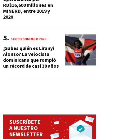
RD$16,600 millones en
MINERD, entre 2019 y
2020
SANTO DOMINGO 2026
¿Sabes quién es Liranyi
Alonso? La velocista
dominicana que rompió
un récord de casi 30 años
SUSCRÍBETE
A NUESTRO
NEWSLETTER