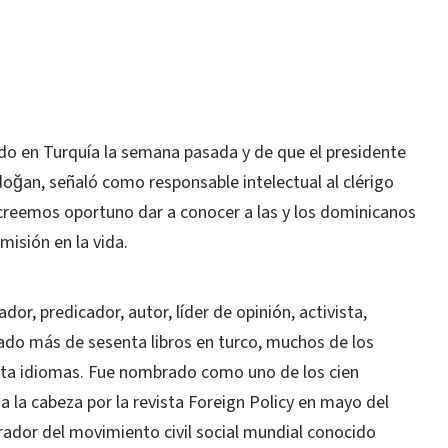
ado en Turquía la semana pasada y de que el presidente
doğan, señaló como responsable intelectual al clérigo
 creemos oportuno dar a conocer a las y los dominicanos
misión en la vida.
dor, predicador, autor, líder de opinión, activista,
ado más de sesenta libros en turco, muchos de los
inta idiomas. Fue nombrado como uno de los cien
a la cabeza por la revista Foreign Policy en mayo del
spirador del movimiento civil social mundial conocido