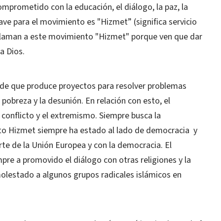
mprometido con la educación, el diálogo, la paz, la
clave para el movimiento es "Hizmet” (significa servicio
 llaman a este movimiento "Hizmet" porque ven que dar
a Dios.
 de que produce proyectos para resolver problemas
pobreza y la desunión. En relación con esto, el
 conflicto y el extremismo. Siempre busca la
nto Hizmet siempre ha estado al lado de democracia y
te de la Unión Europea y con la democracia. El
e a promovido el diálogo con otras religiones y la
molestado a algunos grupos radicales islámicos en