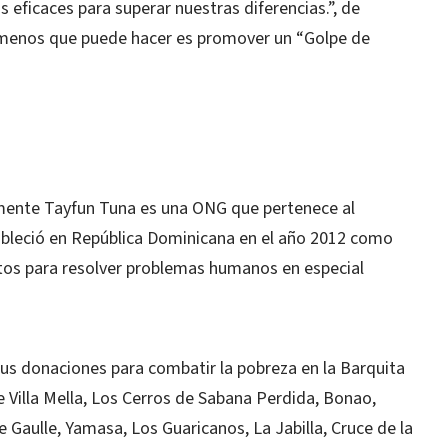
 eficaces para superar nuestras diferencias.”, de
 menos que puede hacer es promover un “Golpe de
mente Tayfun Tuna es una ONG que pertenece al
bleció en República Dominicana en el año 2012 como
ectos para resolver problemas humanos en especial
us donaciones para combatir la pobreza en la Barquita
 de Villa Mella, Los Cerros de Sabana Perdida, Bonao,
e Gaulle, Yamasa, Los Guaricanos, La Jabilla, Cruce de la