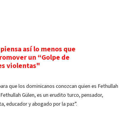
piensa así lo menos que
promover un “Golpe de
es violentas"
ara que los dominicanos conozcan quien es Fethullah
 “Fethullah Gülen, es un erudito turco, pensador,
ista, educador y abogado por la paz”.