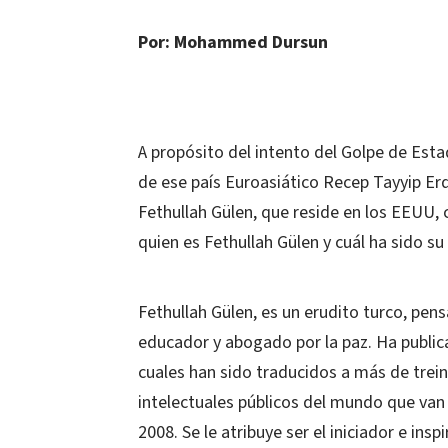
Por: Mohammed Dursun
A propósito del intento del Golpe de Est
de ese país Euroasiático Recep Tayyip Er
Fethullah Gülen, que reside en los EEUU,
quien es Fethullah Gülen y cuál ha sido su 
Fethullah Gülen, es un erudito turco, pensa
educador y abogado por la paz. Ha public
cuales han sido traducidos a más de tre
intelectuales públicos del mundo que van 
2008. Se le atribuye ser el iniciador e in