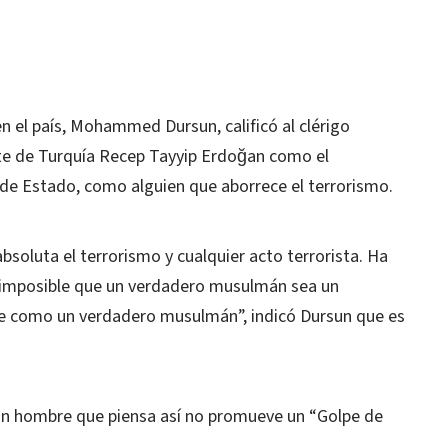
en el país, Mohammed Dursun, calificó al clérigo
nte de Turquía Recep Tayyip Erdoğan como el
de Estado, como alguien que aborrece el terrorismo.
soluta el terrorismo y cualquier acto terrorista. Ha
 imposible que un verdadero musulmán sea un
dere como un verdadero musulmán”, indicó Dursun que es
un hombre que piensa así no promueve un “Golpe de