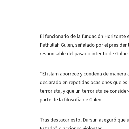
El funcionario de la fundación Horizonte 
Fethullah Gülen, señalado por el preside
responsable del pasado intento de Golpe 
“El islam aborrece y condena de manera ab
declarado en repetidas ocasiones que es
terrorista, y que un terrorista se consi
parte de la filosofía de Gülen.
Tras destacar esto, Dursun aseguró que 
Estado” o acciones violentas.