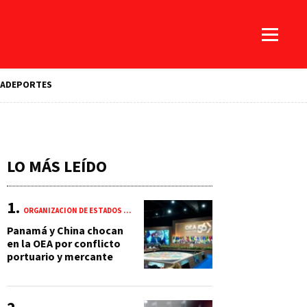
A
DEPORTES
LO MÁS LEÍDO
ORGANIZACIÓN DE ESTADOS AMERICANOS (OEA)
Panamá y China chocan
en la OEA por conflicto
portuario y mercante