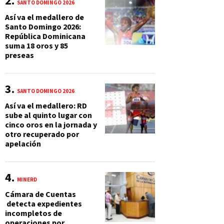
SANTO DOMINGO 2026
Así va el medallero de
Santo Domingo 2026:
República Dominicana
suma 18 oros y 85
preseas
SANTO DOMINGO 2026
Así va el medallero: RD
sube al quinto lugar con
cinco oros en la jornada y
otro recuperado por
apelación
MINERD
Cámara de Cuentas
detecta expedientes
incompletos de
operaciones por