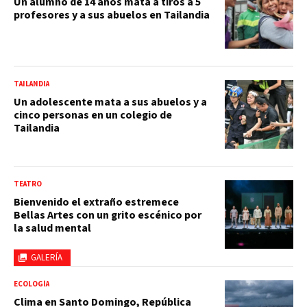
Un alumno de 14 años mata a tiros a 5
profesores y a sus abuelos en Tailandia
TAILANDIA
Un adolescente mata a sus abuelos y a
cinco personas en un colegio de
Tailandia
TEATRO
Bienvenido el extraño estremece
Bellas Artes con un grito escénico por
la salud mental
GALERÍA
ECOLOGÍA
Clima en Santo Domingo, República