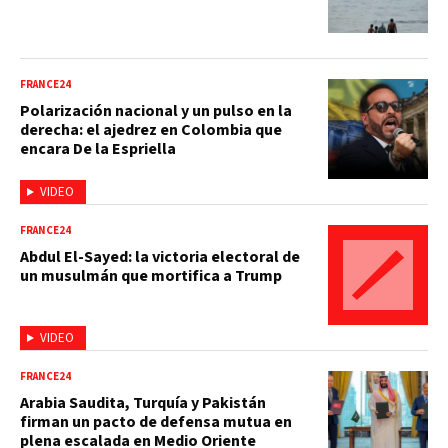
FRANCE24
Polarización nacional y un pulso en la
derecha: el ajedrez en Colombia que
encara De la Espriella
VIDEO
FRANCE24
Abdul El-Sayed: la victoria electoral de
un musulmán que mortifica a Trump
VIDEO
FRANCE24
Arabia Saudita, Turquía y Pakistán
firman un pacto de defensa mutua en
plena escalada en Medio Oriente