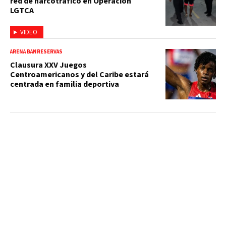
red de narcotráfico en Operación
LGTCA
VIDEO
ARENA BANRESERVAS
Clausura XXV Juegos
Centroamericanos y del Caribe estará
centrada en familia deportiva