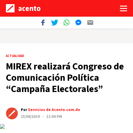
ACTUALIDAD
MIREX realizará Congreso de
Comunicación Política
“Campaña Electorales”
Por
Servicios de Acento.com.do
15/08/2019 · 11:00 PM