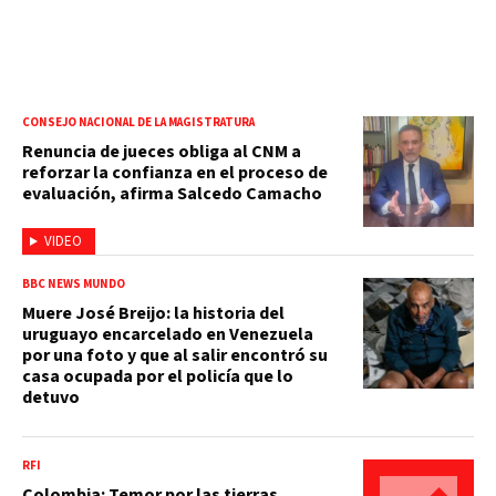
CONSEJO NACIONAL DE LA MAGISTRATURA
Renuncia de jueces obliga al CNM a
reforzar la confianza en el proceso de
evaluación, afirma Salcedo Camacho
VIDEO
BBC NEWS MUNDO
Muere José Breijo: la historia del
uruguayo encarcelado en Venezuela
por una foto y que al salir encontró su
casa ocupada por el policía que lo
detuvo
RFI
Colombia: Temor por las tierras