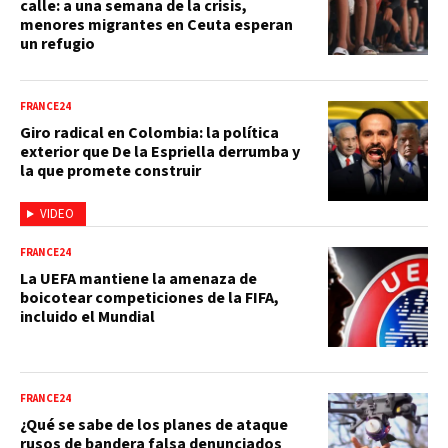
calle: a una semana de la crisis,
menores migrantes en Ceuta esperan
un refugio
FRANCE24
Giro radical en Colombia: la política
exterior que De la Espriella derrumba y
la que promete construir
VIDEO
FRANCE24
La UEFA mantiene la amenaza de
boicotear competiciones de la FIFA,
incluido el Mundial
FRANCE24
¿Qué se sabe de los planes de ataque
rusos de bandera falsa denunciados