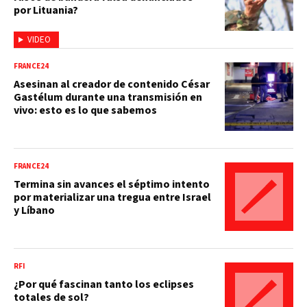
por Lituania?
VIDEO
FRANCE24
Asesinan al creador de contenido César
Gastélum durante una transmisión en
vivo: esto es lo que sabemos
FRANCE24
Termina sin avances el séptimo intento
por materializar una tregua entre Israel
y Líbano
RFI
¿Por qué fascinan tanto los eclipses
totales de sol?