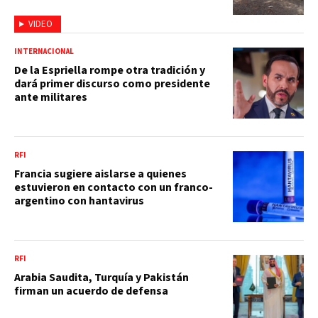
VIDEO
INTERNACIONAL
De la Espriella rompe otra tradición y
dará primer discurso como presidente
ante militares
RFI
Francia sugiere aislarse a quienes
estuvieron en contacto con un franco-
argentino con hantavirus
RFI
Arabia Saudita, Turquía y Pakistán
firman un acuerdo de defensa