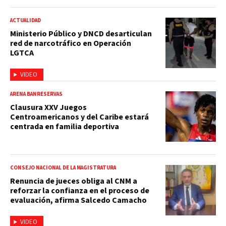
ACTUALIDAD
Ministerio Público y DNCD desarticulan
red de narcotráfico en Operación
LGTCA
VIDEO
ARENA BANRESERVAS
Clausura XXV Juegos
Centroamericanos y del Caribe estará
centrada en familia deportiva
CONSEJO NACIONAL DE LA MAGISTRATURA
Renuncia de jueces obliga al CNM a
reforzar la confianza en el proceso de
evaluación, afirma Salcedo Camacho
VIDEO