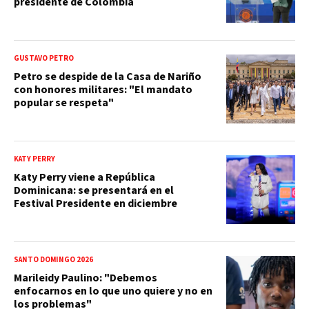
presidente de Colombia
GUSTAVO PETRO
Petro se despide de la Casa de Nariño
con honores militares: "El mandato
popular se respeta"
KATY PERRY
Katy Perry viene a República
Dominicana: se presentará en el
Festival Presidente en diciembre
SANTO DOMINGO 2026
Marileidy Paulino: "Debemos
enfocarnos en lo que uno quiere y no en
los problemas"