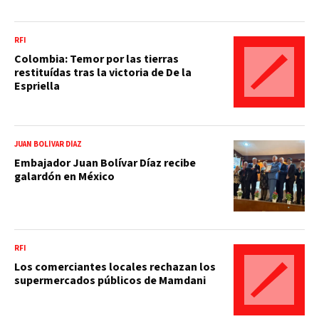
RFI
Colombia: Temor por las tierras
restituídas tras la victoria de De la
Espriella
JUAN BOLÍVAR DÍAZ
Embajador Juan Bolívar Díaz recibe
galardón en México
RFI
Los comerciantes locales rechazan los
supermercados públicos de Mamdani