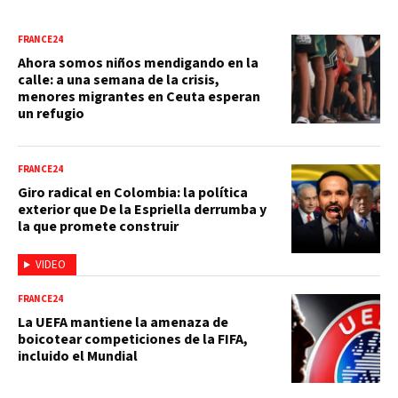
FRANCE24
Ahora somos niños mendigando en la
calle: a una semana de la crisis,
menores migrantes en Ceuta esperan
un refugio
FRANCE24
Giro radical en Colombia: la política
exterior que De la Espriella derrumba y
la que promete construir
VIDEO
FRANCE24
La UEFA mantiene la amenaza de
boicotear competiciones de la FIFA,
incluido el Mundial