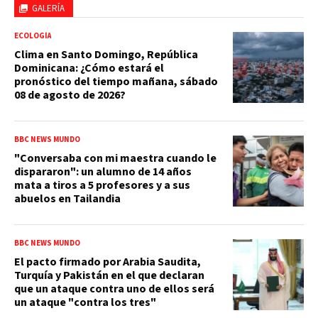
GALERÍA
ECOLOGÍA
Clima en Santo Domingo, República
Dominicana: ¿Cómo estará el
pronóstico del tiempo mañana, sábado
08 de agosto de 2026?
BBC NEWS MUNDO
"Conversaba con mi maestra cuando le
dispararon": un alumno de 14 años
mata a tiros a 5 profesores y a sus
abuelos en Tailandia
BBC NEWS MUNDO
El pacto firmado por Arabia Saudita,
Turquía y Pakistán en el que declaran
que un ataque contra uno de ellos será
un ataque "contra los tres"